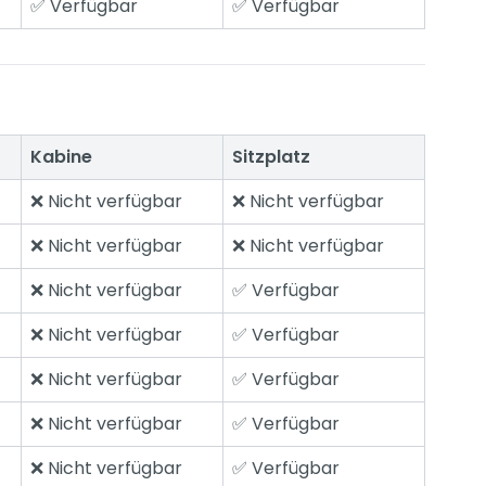
✅ Verfügbar
✅ Verfügbar
Kabine
Sitzplatz
❌ Nicht verfügbar
❌ Nicht verfügbar
❌ Nicht verfügbar
❌ Nicht verfügbar
❌ Nicht verfügbar
✅ Verfügbar
❌ Nicht verfügbar
✅ Verfügbar
❌ Nicht verfügbar
✅ Verfügbar
❌ Nicht verfügbar
✅ Verfügbar
❌ Nicht verfügbar
✅ Verfügbar