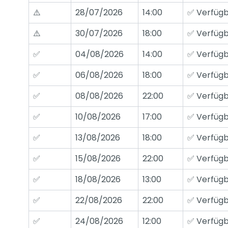
⚠️
28/07/2026
14:00
✅ Verfüg
⚠️
30/07/2026
18:00
✅ Verfüg
✅
04/08/2026
14:00
✅ Verfüg
✅
06/08/2026
18:00
✅ Verfüg
✅
08/08/2026
22:00
✅ Verfüg
✅
10/08/2026
17:00
✅ Verfüg
✅
13/08/2026
18:00
✅ Verfüg
✅
15/08/2026
22:00
✅ Verfüg
✅
18/08/2026
13:00
✅ Verfüg
✅
22/08/2026
22:00
✅ Verfüg
✅
24/08/2026
12:00
✅ Verfüg