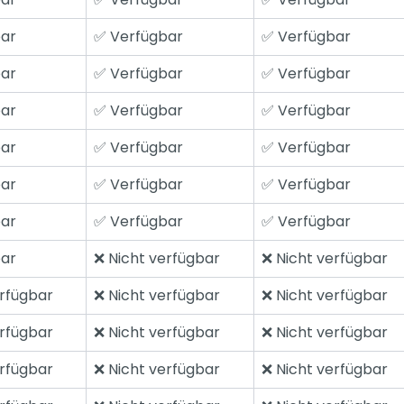
ar
✅ Verfügbar
✅ Verfügbar
ar
✅ Verfügbar
✅ Verfügbar
ar
✅ Verfügbar
✅ Verfügbar
ar
✅ Verfügbar
✅ Verfügbar
ar
✅ Verfügbar
✅ Verfügbar
ar
✅ Verfügbar
✅ Verfügbar
ar
❌ Nicht verfügbar
❌ Nicht verfügbar
erfügbar
❌ Nicht verfügbar
❌ Nicht verfügbar
erfügbar
❌ Nicht verfügbar
❌ Nicht verfügbar
erfügbar
❌ Nicht verfügbar
❌ Nicht verfügbar