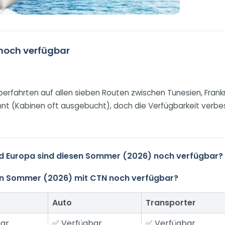
noch verfügbar
berfahrten auf allen sieben Routen zwischen Tunesien, Frankre
t (Kabinen oft ausgebucht), doch die Verfügbarkeit verbesse
d Europa sind diesen Sommer (2026) noch verfügbar?
sen Sommer (2026) mit CTN noch verfügbar?
r
Auto
Transporter
ar
✅ Verfügbar
✅ Verfügbar