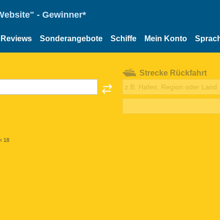
Website" - Gewinner*
Reviews
Sonderangebote
Schiffe
Mein Konto
Sprac
Strecke Rückfahrt
< 18