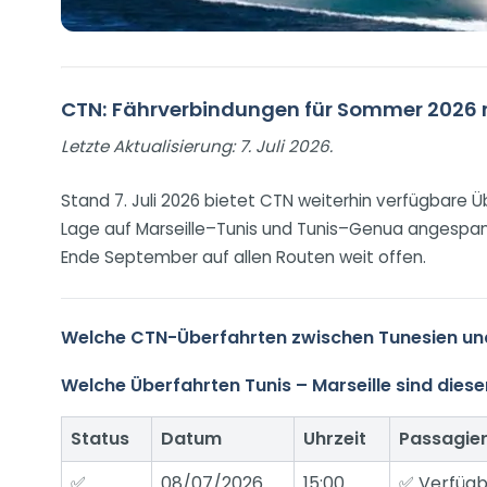
CTN: Fährverbindungen für Sommer 2026 
Letzte Aktualisierung:
7. Juli 2026.
Stand 7. Juli 2026 bietet CTN weiterhin verfügbare Ü
Lage auf Marseille–Tunis und Tunis–Genua angespann
Ende September auf allen Routen weit offen.
Welche CTN-Überfahrten zwischen Tunesien un
Welche Überfahrten Tunis – Marseille sind die
Status
Datum
Uhrzeit
Passagie
✅
08/07/2026
15:00
✅ Verfügb