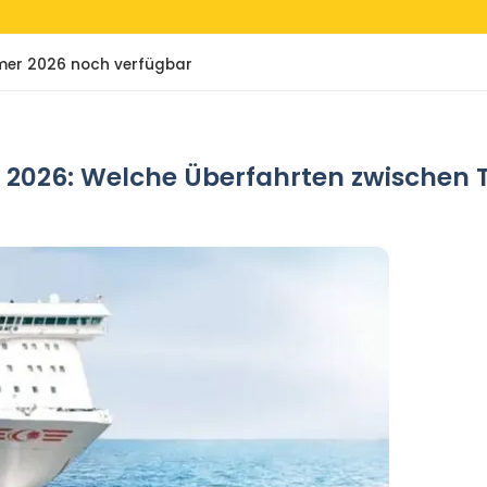
mer 2026 noch verfügbar
026: Welche Überfahrten zwischen Tu