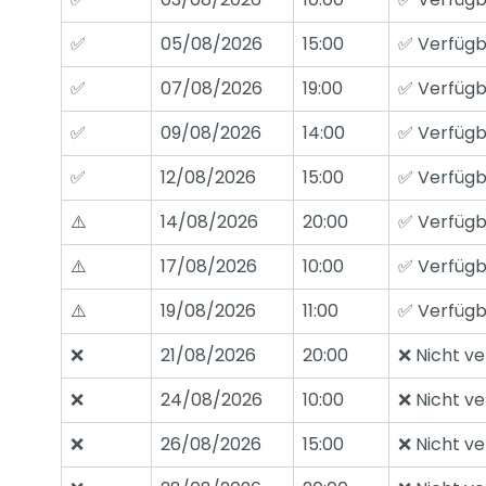
✅
05/08/2026
15:00
✅ Verfügb
✅
07/08/2026
19:00
✅ Verfügb
✅
09/08/2026
14:00
✅ Verfügb
✅
12/08/2026
15:00
✅ Verfügb
⚠️
14/08/2026
20:00
✅ Verfügb
⚠️
17/08/2026
10:00
✅ Verfügb
⚠️
19/08/2026
11:00
✅ Verfügb
❌
21/08/2026
20:00
❌ Nicht v
❌
24/08/2026
10:00
❌ Nicht v
❌
26/08/2026
15:00
❌ Nicht v