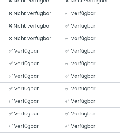
❌ Nicht verfügbar
❌ Nicht verfügbar
❌ Nicht verfügbar
✅ Verfügbar
❌ Nicht verfügbar
✅ Verfügbar
❌ Nicht verfügbar
✅ Verfügbar
✅ Verfügbar
✅ Verfügbar
✅ Verfügbar
✅ Verfügbar
✅ Verfügbar
✅ Verfügbar
✅ Verfügbar
✅ Verfügbar
✅ Verfügbar
✅ Verfügbar
✅ Verfügbar
✅ Verfügbar
✅ Verfügbar
✅ Verfügbar