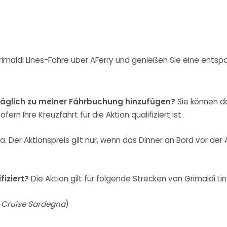
Grimaldi Lines-Fähre über AFerry und genießen Sie eine entsp
räglich zu meiner Fährbuchung hinzufügen?
Sie können da
n Ihre Kreuzfahrt für die Aktion qualifiziert ist.
a. Der Aktionspreis gilt nur, wenn das Dinner an Bord vor der 
fiziert?
Die Aktion gilt für folgende Strecken von Grimaldi Lin
r
Cruise Sardegna
)