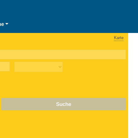
he
Karte
Suche