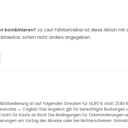
en kombinieren?
Ja. Laut Fährbetreiber ist diese Aktion mi
binierbar, sofern nicht anders angegeben.
lbstbedienung ist auf folgenden Strecken für 14,90 € statt 21,90 
vecchia ↔ Cagliari. Das Angebot gilt für berechtigte Buchungen u
nd nicht für Käufe an Bord. Die Bedingungen für Ticketänderungen
erungen am Vortag der Abreise oder bei Nichterscheinen. Grimaldi L