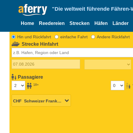
"Die weltweit führende Fähren-
Home
Reedereien
Strecken
Häfen
Länder
Hin und Rückfahrt
einfache Fahrt
Andere Rückfahrt
Strecke Hinfahrt
Passagiere
18+