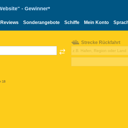
Website" - Gewinner*
Reviews
Sonderangebote
Schiffe
Mein Konto
Sprac
Strecke Rückfahrt
< 18