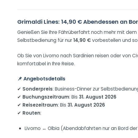
Grimaldi Lines: 14,90 € Abendessen an Bo
Genießen Sie Ihre Fährüberfahrt noch mehr mit dem s
Selbstbedienung für nur
14,90 €
vorbestellen und so
Ob Sie von Livorno nach Sardinien reisen oder von C
komfortabel in Ihre Reise.
📌 Angebotsdetails
✔
Sonderpreis
: Business-Dinner zur Selbstbedienun
✔
Buchungszeitraum
: Bis
31. August 2026
✔
Reisezeitraum
: Bis
31. August 2026
✔
Routen
:
Livorno ↔ Olbia (Abendabfahrten nur an Bord de