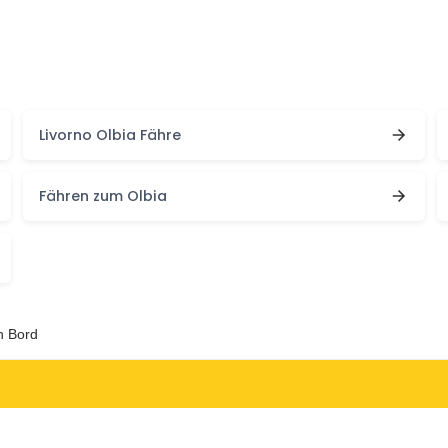
Livorno Olbia Fähre
Fähren zum Olbia
n Bord