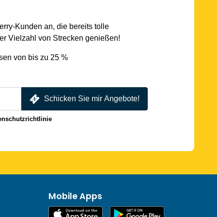
rry-Kunden an, die bereits tolle
r Vielzahl von Strecken genießen!
sen von bis zu 25 %
Schicken Sie mir Angebote!
enschutzrichtlinie
Mobile Apps