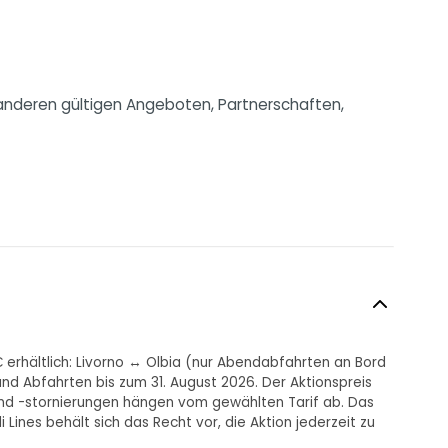
t anderen gültigen Angeboten, Partnerschaften,
€ erhältlich: Livorno ↔ Olbia (nur Abendabfahrten an Bord
nd Abfahrten bis zum 31. August 2026. Der Aktionspreis
 und -stornierungen hängen vom gewählten Tarif ab. Das
ines behält sich das Recht vor, die Aktion jederzeit zu