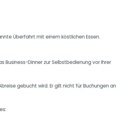
annte Überfahrt mit einem köstlichen Essen.
s Business-Dinner zur Selbstbedienung vor Ihrer
Abreise gebucht wird. Er gilt nicht für Buchungen an
es: