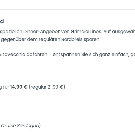
rd
peziellen Dinner-Angebot von Grimaldi Lines. Auf ausgewähl
 gegenüber dem regulären Bordpreis sparen.
ivitavecchia abfahren – entspannen Sie sich ganz einfach, 
g für
14,90 €
(regulär 21,90 €)
r
Cruise Sardegna
)