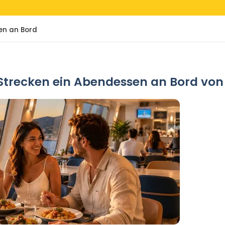
sen an Bord
trecken ein Abendessen an Bord von Gr