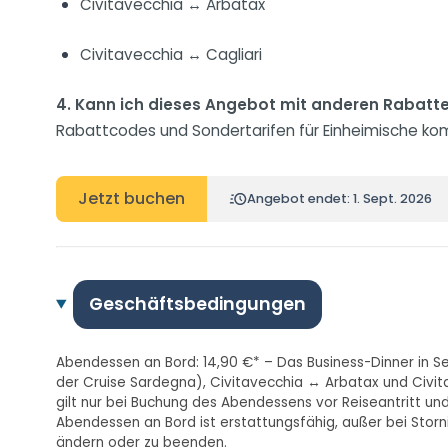
Civitavecchia ↔ Arbatax
Civitavecchia ↔ Cagliari
4. Kann ich dieses Angebot mit anderen Rabatt
Rabattcodes und Sondertarifen für Einheimische kom
Jetzt buchen
Angebot endet: 1. Sept. 2026
Geschäftsbedingungen
Abendessen an Bord: 14,90 €* – Das Business-Dinner in Se
der Cruise Sardegna), Civitavecchia ↔ Arbatax und Civita
gilt nur bei Buchung des Abendessens vor Reiseantritt u
Abendessen an Bord ist erstattungsfähig, außer bei Storni
ändern oder zu beenden.