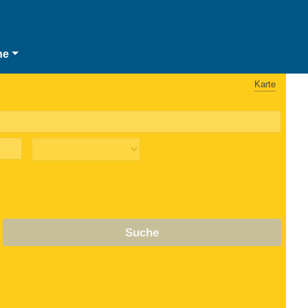
he
Karte
Suche