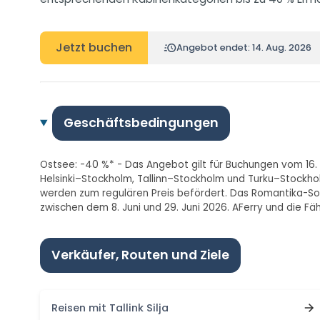
Jetzt buchen
Angebot endet: 14. Aug. 2026
Geschäftsbedingungen
Ostsee: -40 %* - Das Angebot gilt für Buchungen vom 16. 
Helsinki–Stockholm, Tallinn–Stockholm und Turku–Stockhol
werden zum regulären Preis befördert. Das Romantika-Son
zwischen dem 8. Juni und 29. Juni 2026. AFerry und die Fäh
Verkäufer, Routen und Ziele
Reisen mit Tallink Silja