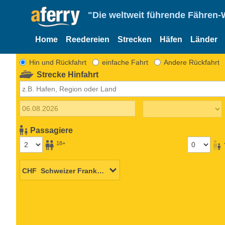
"Die weltweit führende Fähren-
Home
Reedereien
Strecken
Häfen
Länder
Hin und Rückfahrt
einfache Fahrt
Andere Rückfahrt
Strecke Hinfahrt
Passagiere
18+