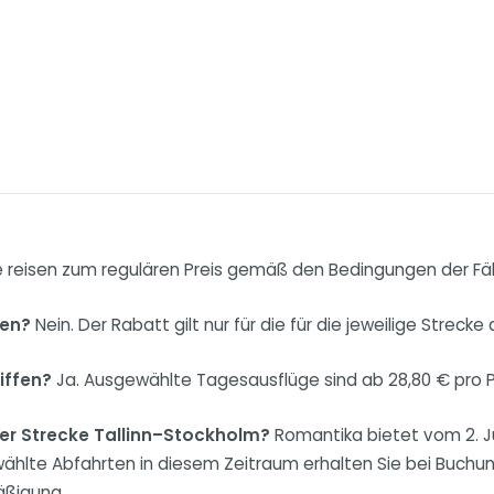
 reisen zum regulären Preis gemäß den Bedingungen der Fäh
sen?
Nein. Der Rabatt gilt nur für die für die jeweilige Stre
iffen?
Ja. Ausgewählte Tagesausflüge sind ab 28,80 € pro P
er Strecke Tallinn–Stockholm?
Romantika bietet vom 2. Ju
ählte Abfahrten in diesem Zeitraum erhalten Sie bei Buchun
äßigung.