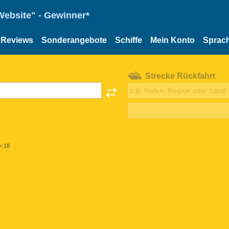
Website" - Gewinner*
Reviews
Sonderangebote
Schiffe
Mein Konto
Sprac
Strecke Rückfahrt
< 18