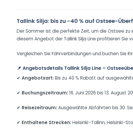
Tallink Silja: bis zu -40 % auf Ostsee-Über
Der Sommer ist die perfekte Zeit, um die Ostsee zu
diesem Angebot der Tallink Silja Line profitieren S
Vergleichen Sie Fährverbindungen und buchen Sie Ihr
📌
Angebotsdetails Tallink Silja Line – Ostseeü
✔
Angebotsart:
Bis zu 40 % Rabatt auf ausgewählte
✔
Buchungszeitraum:
16. Juni 2026 bis 13. August 2
✔
Reisezeitraum:
Ausgewählte Abfahrten bis 30. S
✔
Enthaltene Strecken:
Helsinki–Tallinn, Helsinki–