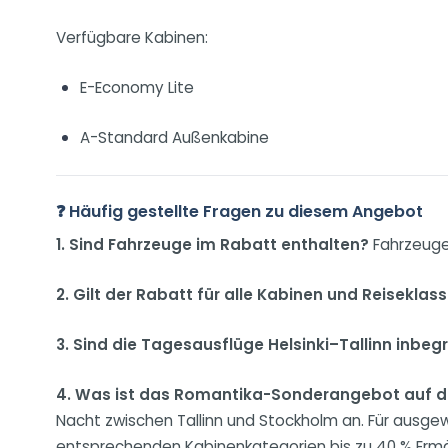
Verfügbare Kabinen:
E-Economy Lite
A-Standard Außenkabine
❓ Häufig gestellte Fragen zu diesem Angebot
1. Sind Fahrzeuge im Rabatt enthalten?
Fahrzeuge
2. Gilt der Rabatt für alle Kabinen und Reiseklas
3. Sind die Tagesausflüge Helsinki–Tallinn inbegr
4. Was ist das Romantika-Sonderangebot auf d
Nacht zwischen Tallinn und Stockholm an. Für ausgew
entsprechenden Kabinenkategorien bis zu 40 % Erm