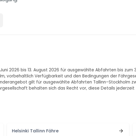
Juni 2026 bis 13. August 2026 für ausgewählte Abfahrten bis zum 
m, vorbehaltlich Verfügbarkeit und den Bedingungen der Fährgesel
derangebot gilt für ausgewählte Abfahrten Tallinn–Stockholm zwi
rgesellschaft behalten sich das Recht vor, diese Details jederzeit
Helsinki Tallinn Fähre