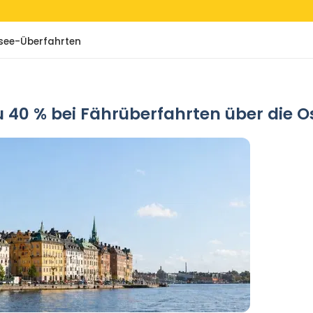
stsee-Überfahrten
 zu 40 % bei Fährüberfahrten über die O