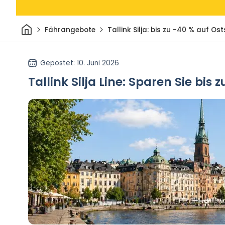
Heim
Fährangebote
Tallink Silja: bis zu -40 % auf O
Gepostet
: 10. Juni 2026
Tallink Silja Line: Sparen Sie bis