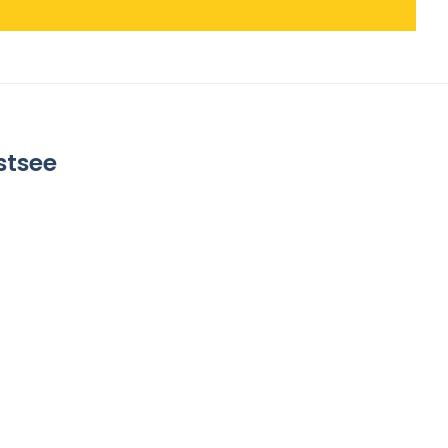
stsee