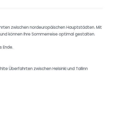
fahrten zwischen nordeuropäischen Hauptstädten. Mit
n und können Ihre Sommerreise optimal gestalten.
s Ende.
te Überfahrten zwischen Helsinki und Tallinn