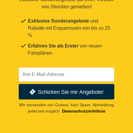
von Strecken genießen!
Exklusive Sonderangebote
und
Rabatte mit Ersparnissen von bis zu 25
%
Erfahren Sie als Erster
von neuen
Fahrplänen
Schicken Sie mir Angebote!
Wir versenden nur Gutess, kein Spam. Abmeldung
jederzeit möglich.
Datenschutzrichtlinie