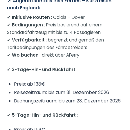
📌
Angebotsdetails Irish Ferries – Kurzreisen
nach England:
✔
Inklusive Routen
: Calais – Dover
✔
Bedingungen
: Preis basierend auf einem
Standardfahrzeug mit bis zu 4 Passagieren
✔
Verfügbarkeit
: begrenzt und gemäß den
Tarifbedingungen des Fährbetreibers
✔
Wo buchen
: direkt über AFerry
✔
3-Tage-Hin- und Rückfahrt
:
Preis: ab 138€
Reisezeitraum: bis zum 31. Dezember 2026
Buchungszeitraum: bis zum 28. Dezember 2026
✔
5-Tage-Hin- und Rückfahrt
:
Preis: ab 169€