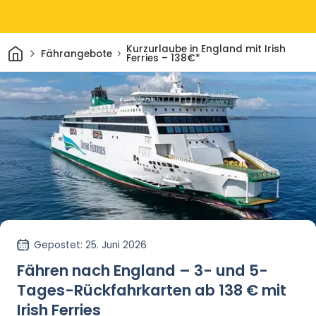
Heim
Kurzurlaube in England mit Irish
Fährangebote
Ferries – 138€*
Gepostet
: 25. Juni 2026
Fähren nach England – 3- und 5-
Tages-Rückfahrkarten ab 138 € mit
Irish Ferries