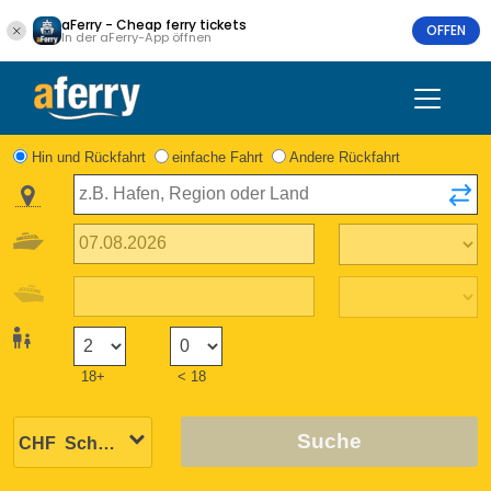
aFerry - Cheap ferry tickets
OFFEN
In der aFerry-App öffnen
Hin und Rückfahrt
einfache Fahrt
Andere Rückfahrt
18+
< 18
Suche