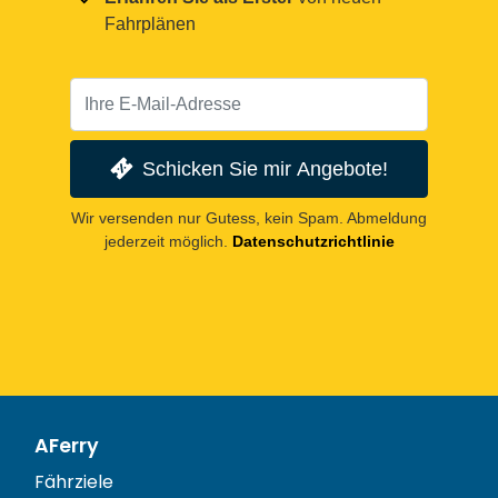
Fahrplänen
Schicken Sie mir Angebote!
Wir versenden nur Gutess, kein Spam. Abmeldung
jederzeit möglich.
Datenschutzrichtlinie
AFerry
Fährziele