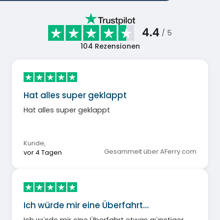
4.4
/ 5
104
Rezensionen
Hat alles super geklappt
Hat alles super geklappt
Kunde
,
Gesammelt über AFerry.com
vor 4 Tagen
Ich würde mir eine Überfahrt…
Ich würde mir eine Überfahrt etwas günstiger