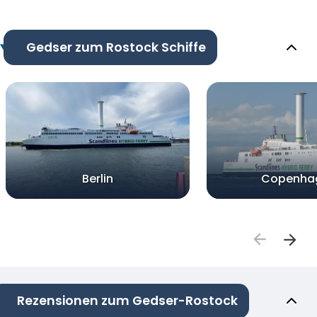
Gedser zum Rostock Schiffe
Berlin
Copenha
Rezensionen zum Gedser-Rostock