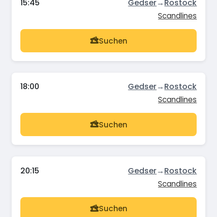
15:45
Gedser
→
Rostock
Scandlines
Suchen
18:00
Gedser
→
Rostock
Scandlines
Suchen
20:15
Gedser
→
Rostock
Scandlines
Suchen