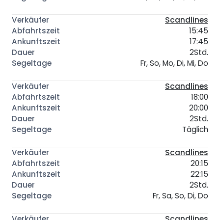
Scandlines
15:45
17:45
2Std.
Fr, So, Mo, Di, Mi, Do
Scandlines
18:00
20:00
2Std.
Täglich
Scandlines
20:15
22:15
2Std.
Fr, Sa, So, Di, Do
Scandlines