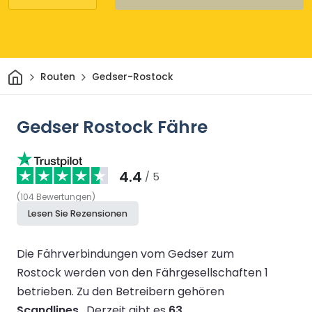
Heim
Routen
Gedser-Rostock
Gedser Rostock Fähre
4.4
/ 5
(
104
Bewertungen
)
Lesen Sie Rezensionen
Die Fährverbindungen vom Gedser zum
Rostock werden von den Fährgesellschaften 1
betrieben.
Zu den Betreibern gehören
Scandlines
.
Derzeit gibt es
63