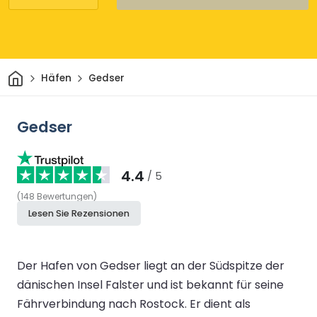
Heim
Häfen
Gedser
Gedser
4.4
/ 5
(
148
Bewertungen
)
Lesen Sie Rezensionen
Der Hafen von Gedser liegt an der Südspitze der
dänischen Insel Falster und ist bekannt für seine
Fährverbindung nach Rostock. Er dient als