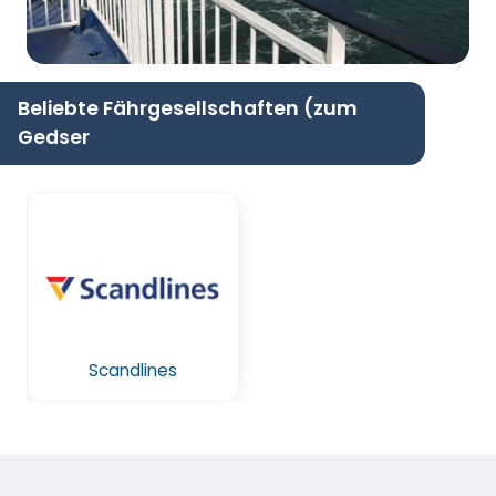
Beliebte Fährgesellschaften (zum
Gedser
Scandlines