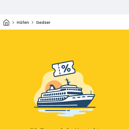
Heim
Häfen
Gedser