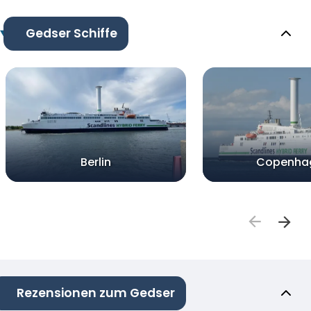
Gedser Schiffe
Berlin
Copenha
Rezensionen zum Gedser