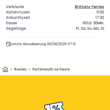
Brittany Ferries
11:00
17:30
6Std. 30Min.
Fr, Sa, So, Mo, Di
Letzte Aktualisierung 06/08/2026 07:31
Heim
Routen
Portsmouth-Le Havre