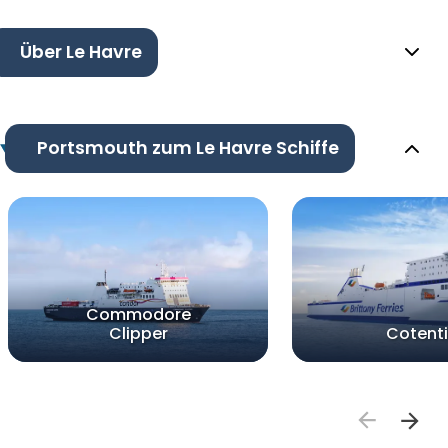
Über Le Havre
Portsmouth zum Le Havre Schiffe
Commodore
Clipper
Cotent