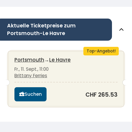
Aktuelle Ticketpreise zum
Portsmouth-Le Havre
Top-Angebot!
Portsmouth
→
Le Havre
Fr., 11. Sept., 11:00
Brittany Ferries
CHF 265.53
Suchen