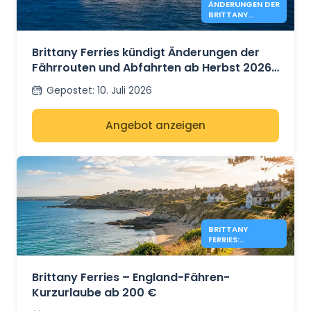
ÄNDERUNGEN DER
BRITTANY
FERRIES-ROUTE
Brittany Ferries kündigt Änderungen der
Fährrouten und Abfahrten ab Herbst 2026
an.
Gepostet
:
10. Juli 2026
Angebot anzeigen
BRITTANY
FERRIES:
ENGLAND-
ANGEBOTE AB
200 €
Brittany Ferries – England-Fähren-
Kurzurlaube ab 200 €