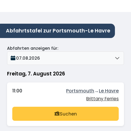
Abfahrtstafel zur Portsmouth-Le Havre
Abfahrten anzeigen für
:
07.08.2026
Freitag, 7. August 2026
11:00
Portsmouth
→
Le Havre
Brittany Ferries
Suchen