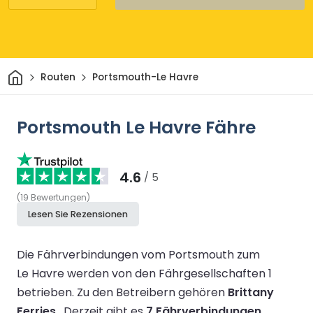
Heim
Routen
Portsmouth-Le Havre
Portsmouth Le Havre Fähre
4.6
/ 5
(
19
Bewertungen
)
Lesen Sie Rezensionen
Die Fährverbindungen vom Portsmouth zum
Le Havre werden von den Fährgesellschaften 1
betrieben.
Zu den Betreibern gehören
Brittany
Ferries
.
Derzeit gibt es
7 Fährverbindungen