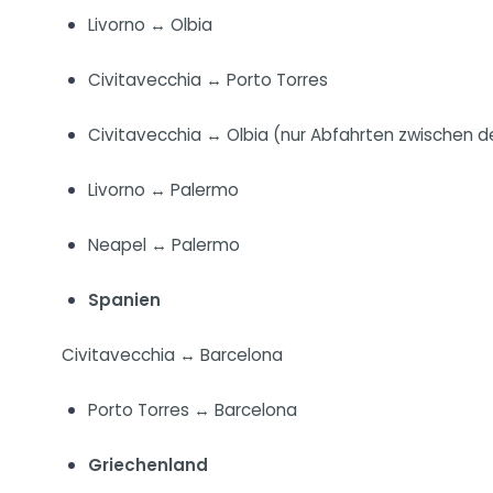
Livorno ↔ Olbia
Civitavecchia ↔ Porto Torres
Civitavecchia ↔ Olbia (nur Abfahrten zwischen d
Livorno ↔ Palermo
Neapel ↔ Palermo
Spanien
Civitavecchia ↔ Barcelona
Porto Torres ↔ Barcelona
Griechenland