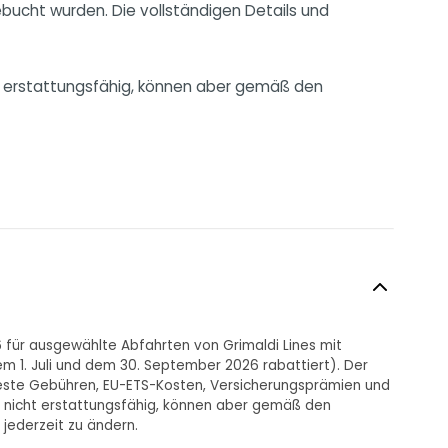
ebucht wurden. Die vollständigen Details und
ht erstattungsfähig, können aber gemäß den
6 für ausgewählte Abfahrten von Grimaldi Lines mit
m 1. Juli und dem 30. September 2026 rabattiert). Der
feste Gebühren, EU-ETS-Kosten, Versicherungsprämien und
nd nicht erstattungsfähig, können aber gemäß den
jederzeit zu ändern.