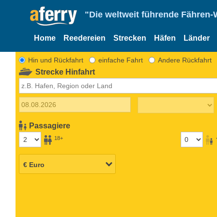
"Die weltweit führende Fähren-
Home
Reedereien
Strecken
Häfen
Länder
Hin und Rückfahrt
einfache Fahrt
Andere Rückfahrt
Strecke Hinfahrt
Passagiere
18+