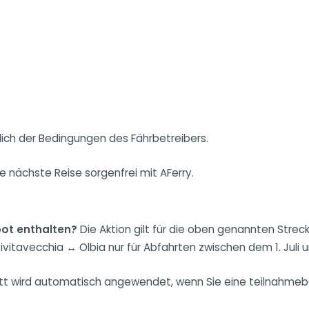
lich der Bedingungen des Fährbetreibers.
e nächste Reise sorgenfrei mit AFerry.
ot enthalten?
Die Aktion gilt für die oben genannten Streck
Civitavecchia ↔ Olbia nur für Abfahrten zwischen dem 1. Juli
tt wird automatisch angewendet, wenn Sie eine teilnahmebe