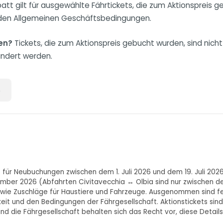
tt gilt für ausgewählte Fährtickets, die zum Aktionspreis g
den Allgemeinen Geschäftsbedingungen.
en?
Tickets, die zum Aktionspreis gebucht wurden, sind nic
ändert werden.
6
t für Neubuchungen zwischen dem 1. Juli 2026 und dem 19. Juli 202
ember 2026 (Abfahrten Civitavecchia ↔ Olbia sind nur zwischen de
 sowie Zuschläge für Haustiere und Fahrzeuge. Ausgenommen sind 
keit und den Bedingungen der Fährgesellschaft. Aktionstickets si
die Fährgesellschaft behalten sich das Recht vor, diese Details 