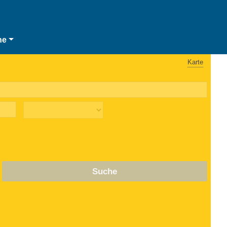
he
Karte
Suche