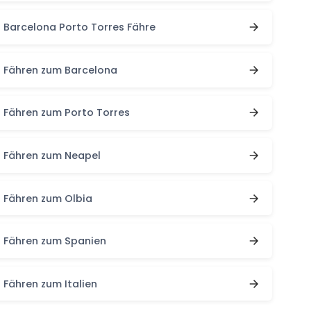
Barcelona Porto Torres Fähre
Fähren zum Barcelona
Fähren zum Porto Torres
Fähren zum Neapel
Fähren zum Olbia
Fähren zum Spanien
Fähren zum Italien