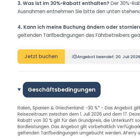
3. Was ist im 30%-Rabatt enthalten?
Der 30%-Raba
Ausnahmen entnehmen Sie bitte den unten stehen
4. Kann ich meine Buchung ändern oder stornier
geltenden Tarifbedingungen des Fährbetreibers ge
Jetzt buchen
Angebot beendet: 20. Juli 202
Geschäftsbedingungen
Italien, Spanien & Griechenland: -30 %* - Das Angebot gil
Reisezeitraum zwischen dem 1. Juli 2026 und dem 17. Dez
Rabatt von 30 % gilt für den Grundpreis, die Unterkunft
Bordleistungen. Das Angebot gilt vorbehaltlich Verfügbar
geltenden Tarifbedingungen umgebucht werden. AFerry und 