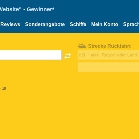
Website" - Gewinner*
Reviews
Sonderangebote
Schiffe
Mein Konto
Sprac
Strecke Rückfahrt
< 18