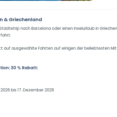
ien & Griechenland
 Städtetrip nach Barcelona oder einen Inselurlaub in Griech
fahrt.
att auf ausgewählte Fahrten auf einigen der beliebtesten Mi
ion: 30 % Rabatt:
i 2026 bis 17. Dezember 2026