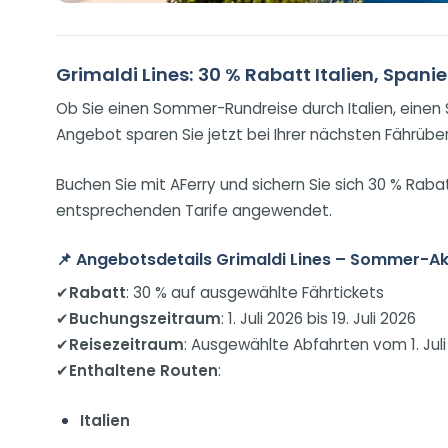
Grimaldi Lines: 30 % Rabatt Italien, Span
Ob Sie einen Sommer-Rundreise durch Italien, einen
Angebot sparen Sie jetzt bei Ihrer nächsten Fährüber
Buchen Sie mit AFerry und sichern Sie sich 30 % Rab
entsprechenden Tarife angewendet.
📌
Angebotsdetails Grimaldi Lines – Sommer-Akt
✔
Rabatt
: 30 % auf ausgewählte Fährtickets
✔
Buchungszeitraum
: 1. Juli 2026 bis 19. Juli 2026
✔
Reisezeitraum
: Ausgewählte Abfahrten vom 1. Jul
✔
Enthaltene Routen
:
Italien