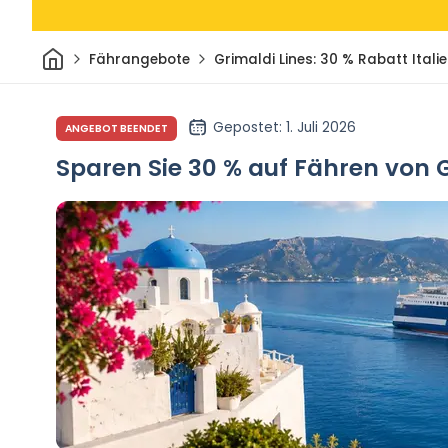
Heim
Fährangebote
Grimaldi Lines: 30 % Rabatt Ital
Gepostet
: 1. Juli 2026
ANGEBOT BEENDET
Sparen Sie 30 % auf Fähren von G