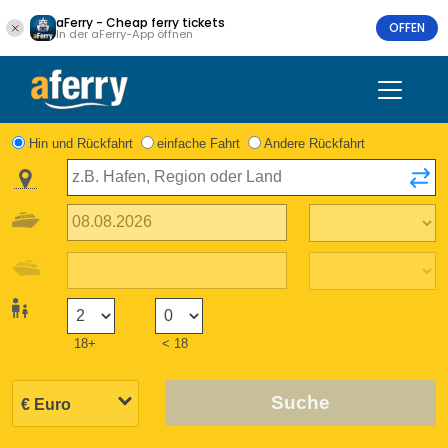
aFerry - Cheap ferry tickets
OFFEN
In der aFerry-App öffnen
Hin und Rückfahrt
einfache Fahrt
Andere Rückfahrt
18+
< 18
Suche