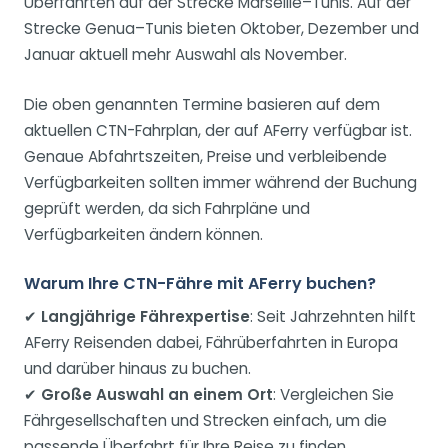
Überfahrten auf der Strecke Marseille–Tunis. Auf der
Strecke Genua–Tunis bieten Oktober, Dezember und
Januar aktuell mehr Auswahl als November.
Die oben genannten Termine basieren auf dem
aktuellen CTN-Fahrplan, der auf AFerry verfügbar ist.
Genaue Abfahrtszeiten, Preise und verbleibende
Verfügbarkeiten sollten immer während der Buchung
geprüft werden, da sich Fahrpläne und
Verfügbarkeiten ändern können.
Warum Ihre CTN-Fähre mit AFerry buchen?
✔
Langjährige Fährexpertise
: Seit Jahrzehnten hilft
AFerry Reisenden dabei, Fährüberfahrten in Europa
und darüber hinaus zu buchen.
✔
Große Auswahl an einem Ort
: Vergleichen Sie
Fährgesellschaften und Strecken einfach, um die
passende Überfahrt für Ihre Reise zu finden.