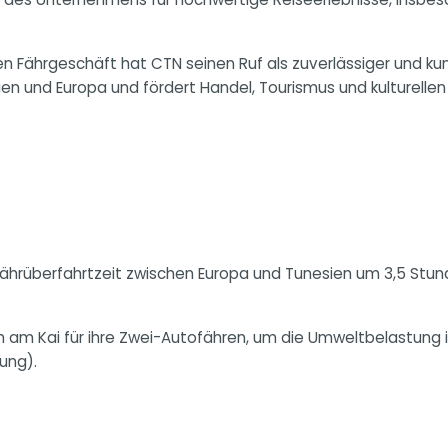
 Fährgeschäft hat CTN seinen Ruf als zuverlässiger und kun
en und Europa und fördert Handel, Tourismus und kulturelle
Fährüberfahrtzeit zwischen Europa und Tunesien um 3,5 Stun
em am Kai für ihre Zwei-Autofähren, um die Umweltbelastung 
ung).