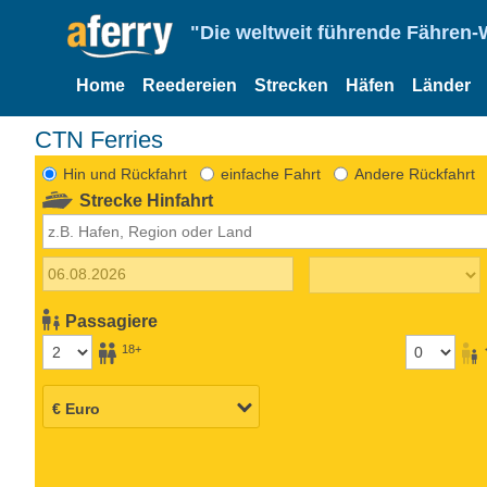
"Die weltweit führende Fähren-
Home
Reedereien
Strecken
Häfen
Länder
CTN Ferries
Hin und Rückfahrt
einfache Fahrt
Andere Rückfahrt
Strecke Hinfahrt
Passagiere
18+