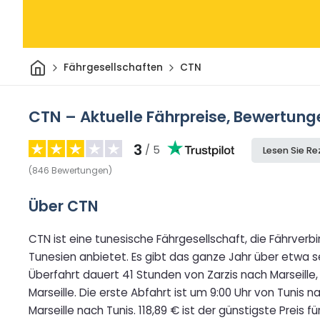
Heim
Fährgesellschaften
CTN
CTN – Aktuelle Fährpreise, Bewertung
3
/ 5
Lesen Sie R
(
846
Bewertungen
)
Über CTN
CTN ist eine tunesische Fährgesellschaft, die Fährverb
Tunesien anbietet. Es gibt das ganze Jahr über etwa 
Überfahrt dauert 41 Stunden von Zarzis nach Marseille
Marseille. Die erste Abfahrt ist um 9:00 Uhr von Tunis 
Marseille nach Tunis. 118,89 € ist der günstigste Preis