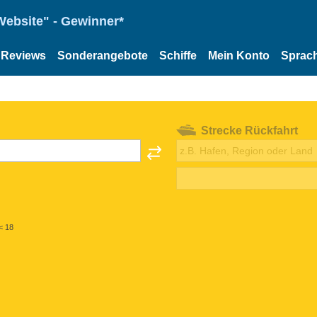
Website" - Gewinner*
Reviews
Sonderangebote
Schiffe
Mein Konto
Sprac
Strecke Rückfahrt
< 18