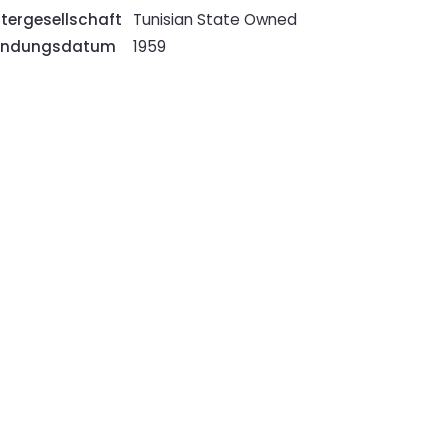
tergesellschaft
Tunisian State Owned
ündungsdatum
1959