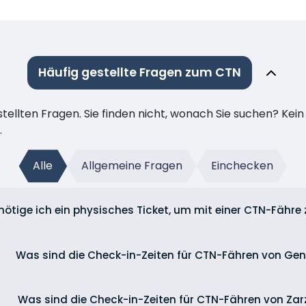
Häufig gestellte Fragen zum CTN
stellten Fragen. Sie finden nicht, wonach Sie suchen? Kei
.
Alle
Allgemeine Fragen
Einchecken
nötige ich ein physisches Ticket, um mit einer CTN-Fähre 
Was sind die Check-in-Zeiten für CTN-Fähren von Ge
Was sind die Check-in-Zeiten für CTN-Fähren von Zar