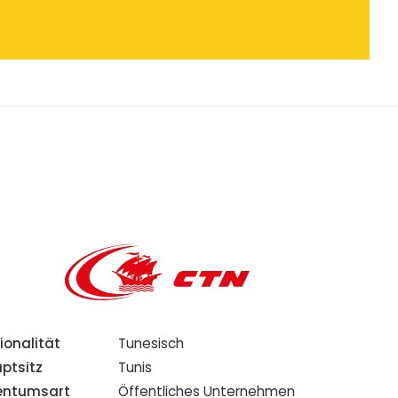
ionalität
Tunesisch
ptsitz
Tunis
entumsart
Öffentliches Unternehmen