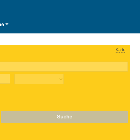
he
Karte
Suche