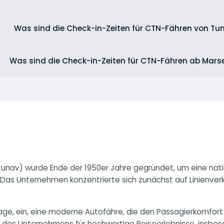
Was sind die Check-in-Zeiten für CTN-Fähren von Tun
Was sind die Check-in-Zeiten für CTN-Fähren ab Marse
tunav) wurde Ende der 1950er Jahre gegründet, um eine nati
. Das Unternehmen konzentrierte sich zunächst auf Linienver
hage, ein, eine moderne Autofähre, die den Passagierkomfort
t des Unternehmens für hochwertige Reiseerlebnisse, insbes