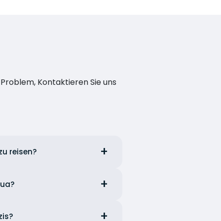
n Problem, Kontaktieren Sie uns
zu reisen?
nua?
zis?