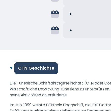
CTN Geschichte
Die Tunesische Schifffahrtsgesellschaft (CTN oder Co
wirtschaftliche Entwicklung Tunesiens zu unterstützen
seine Aktivitäten diversifizierte.
Im Juni 1999 weihte CTN sein Flaggschiff, die C/F Cart
Einführung markierte einen Meilenstein im Engagemen