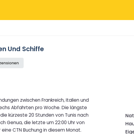
en Und Schiffe
ezensionen
indungen zwischen Frankreich, Italien und
sechs Abfahrten pro Woche. Die längste
, die kürzeste 20 Stunden von Tunis nach
Nat
nach Genua, die letzte um 22:00 Uhr von
Hau
 für eine CTN Buchung in diesem Monat.
Eig