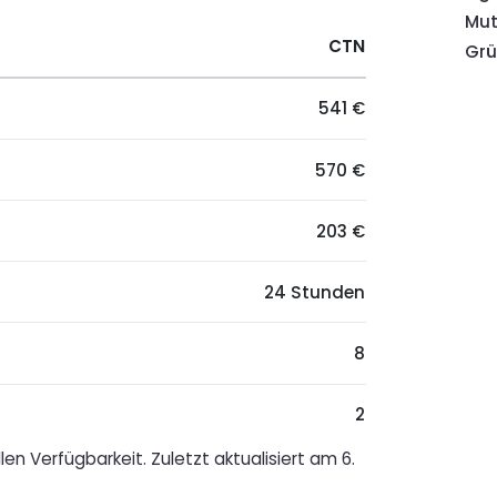
Mut
CTN
Gr
541 €
570 €
203 €
24 Stunden
8
2
en Verfügbarkeit. Zuletzt aktualisiert am 6.