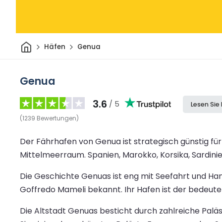
Heim
Häfen
Genua
Genua
3.6
/ 5
Lesen Sie
(
1239
Bewertungen
)
Der Fährhafen von Genua ist strategisch günstig fü
Mittelmeerraum. Spanien, Marokko, Korsika, Sardin
Die Geschichte Genuas ist eng mit Seefahrt und Han
Goffredo Mameli bekannt. Ihr Hafen ist der bedeuten
Die Altstadt Genuas besticht durch zahlreiche Paläs