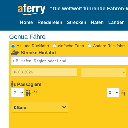
"Die weltweit führende Fähren-
Home
Reedereien
Strecken
Häfen
Länder
Genua Fähre
Hin und Rückfahrt
einfache Fahrt
Andere Rückfahrt
Strecke Hinfahrt
Passagiere
18+