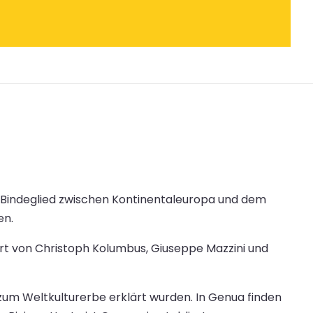
ls Bindeglied zwischen Kontinentaleuropa und dem
en.
ort von Christoph Kolumbus, Giuseppe Mazzini und
 zum Weltkulturerbe erklärt wurden. In Genua finden