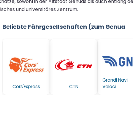
hätze, sowohl in der Altstadt Genuas als auch entlang der 
alisches und universitäres Zentrum.
Beliebte Fährgesellschaften (zum Genua
Grandi Navi
Cors'Express
CTN
Veloci