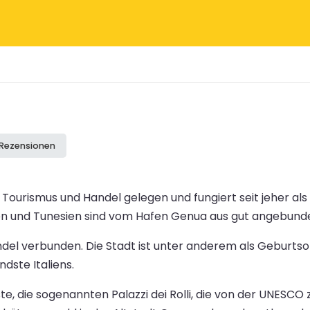
 Rezensionen
r Tourismus und Handel gelegen und fungiert seit jeher a
ien und Tunesien sind vom Hafen Genua aus gut angebund
del verbunden. Die Stadt ist unter anderem als Geburts
dste Italiens.
te, die sogenannten Palazzi dei Rolli, die von der UNESCO