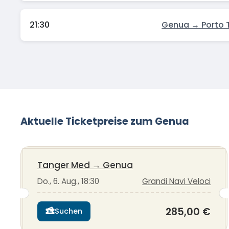
21:30
Genua → Porto 
Aktuelle Ticketpreise zum Genua
Tanger Med
→
Genua
Do., 6. Aug., 18:30
Grandi Navi Veloci
285,00 €
Suchen