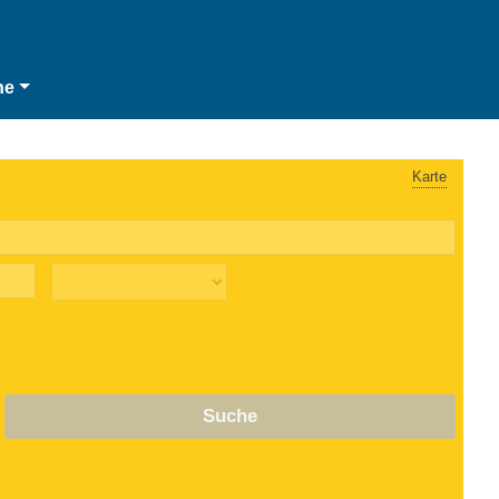
he
Karte
Suche