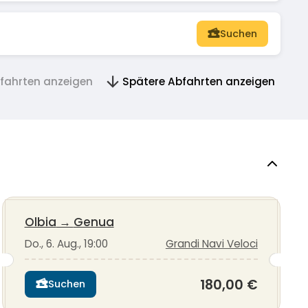
Suchen
bfahrten anzeigen
Spätere Abfahrten anzeigen
Olbia
→
Genua
Do., 6. Aug., 19:00
Grandi Navi Veloci
180,00 €
Suchen