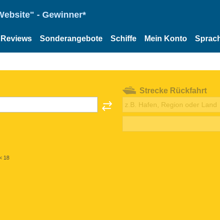
Website" - Gewinner*
Reviews
Sonderangebote
Schiffe
Mein Konto
Sprac
Strecke Rückfahrt
< 18