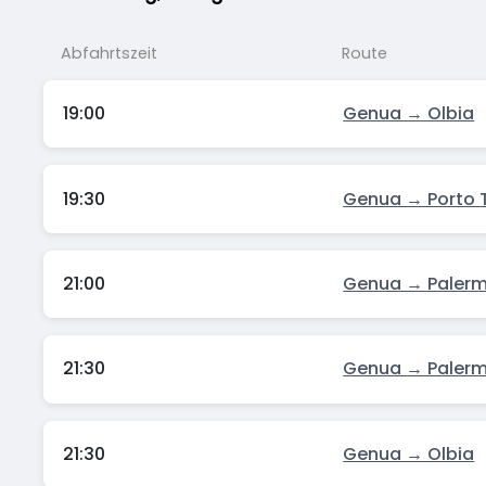
Abfahrtszeit
Route
19:00
Genua → Olbia
19:30
Genua → Porto 
21:00
Genua → Paler
21:30
Genua → Paler
21:30
Genua → Olbia