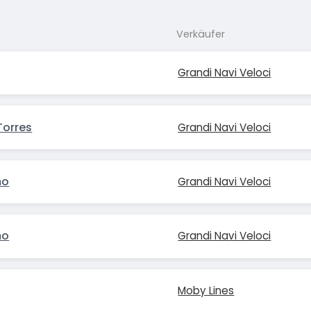
Verkäufer
Grandi Navi Veloci
Torres
Grandi Navi Veloci
mo
Grandi Navi Veloci
mo
Grandi Navi Veloci
Moby Lines