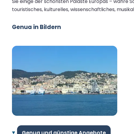
Sie einige der schönsten Paläste Europas – wahre Sc
touristisches, kulturelles, wissenschaftliches, musik
Genua in Bildern
Genua und günstige Angebote