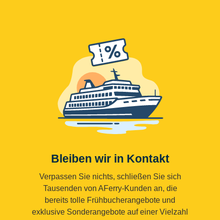
Bleiben wir in Kontakt
Verpassen Sie nichts, schließen Sie sich
Tausenden von AFerry-Kunden an, die
bereits tolle Frühbucherangebote und
exklusive Sonderangebote auf einer Vielzahl