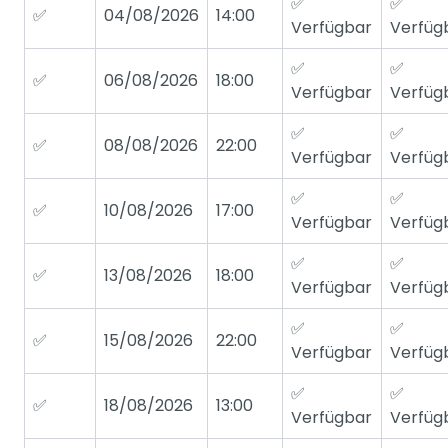
✅
✅
✅
04/08/2026
14:00
Verfügbar
Verfüg
✅
✅
✅
06/08/2026
18:00
Verfügbar
Verfüg
✅
✅
✅
08/08/2026
22:00
Verfügbar
Verfüg
✅
✅
✅
10/08/2026
17:00
Verfügbar
Verfüg
✅
✅
✅
13/08/2026
18:00
Verfügbar
Verfüg
✅
✅
✅
15/08/2026
22:00
Verfügbar
Verfüg
✅
✅
✅
18/08/2026
13:00
Verfügbar
Verfüg