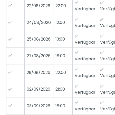
✅
✅
✅
22/08/2026
22:00
Verfügbar
Verfüg
✅
✅
✅
24/08/2026
12:00
Verfügbar
Verfüg
✅
✅
✅
25/08/2026
13:00
Verfügbar
Verfüg
✅
✅
✅
27/08/2026
18:00
Verfügbar
Verfüg
✅
✅
✅
29/08/2026
22:00
Verfügbar
Verfüg
✅
✅
✅
02/09/2026
21:00
Verfügbar
Verfüg
✅
✅
✅
03/09/2026
18:00
Verfügbar
Verfüg