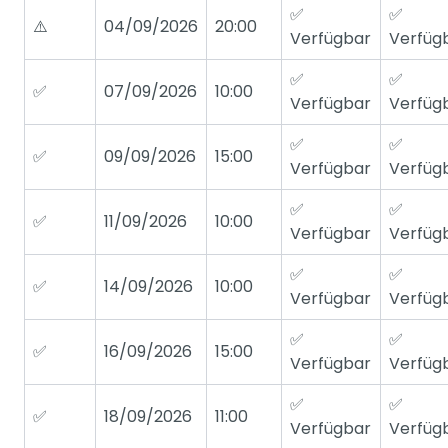
✅
✅
⚠️
04/09/2026
20:00
Verfügbar
Verfüg
✅
✅
✅
07/09/2026
10:00
Verfügbar
Verfüg
✅
✅
✅
09/09/2026
15:00
Verfügbar
Verfüg
✅
✅
✅
11/09/2026
10:00
Verfügbar
Verfüg
✅
✅
✅
14/09/2026
10:00
Verfügbar
Verfüg
✅
✅
✅
16/09/2026
15:00
Verfügbar
Verfüg
✅
✅
✅
18/09/2026
11:00
Verfügbar
Verfüg