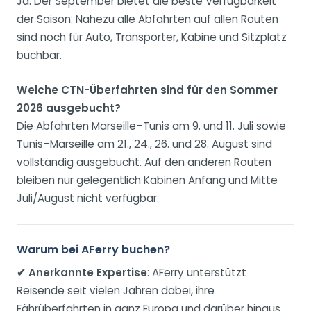
Ja. Der September bietet die beste Verfügbarkeit
der Saison: Nahezu alle Abfahrten auf allen Routen
sind noch für Auto, Transporter, Kabine und Sitzplatz
buchbar.
Welche CTN-Überfahrten sind für den Sommer
2026 ausgebucht?
Die Abfahrten Marseille–Tunis am 9. und 11. Juli sowie
Tunis–Marseille am 21., 24., 26. und 28. August sind
vollständig ausgebucht. Auf den anderen Routen
bleiben nur gelegentlich Kabinen Anfang und Mitte
Juli/August nicht verfügbar.
Warum bei AFerry buchen?
✔ Anerkannte Expertise
: AFerry unterstützt
Reisende seit vielen Jahren dabei, ihre
Fährüberfahrten in ganz Europa und darüber hinaus