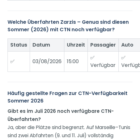
Welche Überfahrten Zarzis – Genua sind diesen
Sommer (2026) mit CTN noch verfügbar?
Status
Datum
Uhrzeit
Passagier
Auto
✅
✅
✅
03/08/2026
15:00
Verfügbar
Verfüg
Häufig gestellte Fragen zur CTN-Verfügbarkeit
Sommer 2026
Gibt es im Juli 2026 noch verfügbare CTN-
Überfahrten?
Ja, aber die Plätze sind begrenzt. Auf Marseille–Tunis
sind zwei Abfahrten (9. und 11. Juli) vollständig