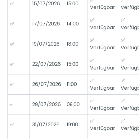
✅
15/07/2026
15:00
Verfügbar
Verfüg
✅
✅
✅
17/07/2026
14:00
Verfügbar
Verfüg
✅
✅
✅
19/07/2026
18:00
Verfügbar
Verfüg
✅
✅
✅
22/07/2026
15:00
Verfügbar
Verfüg
✅
✅
✅
26/07/2026
11:00
Verfügbar
Verfüg
✅
✅
✅
29/07/2026
09:00
Verfügbar
Verfüg
✅
✅
✅
31/07/2026
19:00
Verfügbar
Verfüg