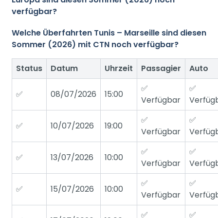
verfügbar?
Welche Überfahrten Tunis – Marseille sind diesen
Sommer (2026) mit CTN noch verfügbar?
Status
Datum
Uhrzeit
Passagier
Auto
✅
✅
✅
08/07/2026
15:00
Verfügbar
Verfüg
✅
✅
✅
10/07/2026
19:00
Verfügbar
Verfüg
✅
✅
✅
13/07/2026
10:00
Verfügbar
Verfüg
✅
✅
✅
15/07/2026
10:00
Verfügbar
Verfüg
✅
✅