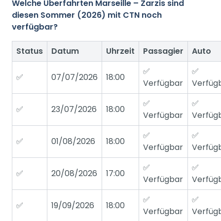
Welche Überfahrten Marseille – Zarzis sind
diesen Sommer (2026) mit CTN noch
verfügbar?
Status
Datum
Uhrzeit
Passagier
Auto
✅
✅
✅
07/07/2026
18:00
Verfügbar
Verfüg
✅
✅
✅
23/07/2026
18:00
Verfügbar
Verfüg
✅
✅
✅
01/08/2026
18:00
Verfügbar
Verfüg
✅
✅
✅
20/08/2026
17:00
Verfügbar
Verfüg
✅
✅
✅
19/09/2026
18:00
Verfügbar
Verfüg