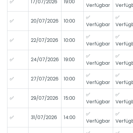
✅
17/07/2026
19:00
Verfügbar
Verfüg
✅
✅
✅
20/07/2026
10:00
Verfügbar
Verfüg
✅
✅
✅
22/07/2026
10:00
Verfügbar
Verfüg
✅
✅
✅
24/07/2026
19:00
Verfügbar
Verfüg
✅
✅
✅
27/07/2026
10:00
Verfügbar
Verfüg
✅
✅
✅
29/07/2026
15:00
Verfügbar
Verfüg
✅
✅
✅
31/07/2026
14:00
Verfügbar
Verfüg