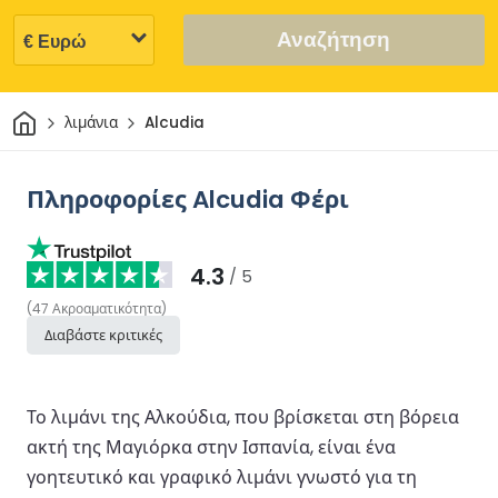
Αναζήτηση
Σπίτι
λιμάνια
Alcudia
Πληροφορίες Alcudia Φέρι
4.3
/ 5
(
47
Ακροαματικότητα
)
Διαβάστε κριτικές
Το λιμάνι της Αλκούδια, που βρίσκεται στη βόρεια
ακτή της Μαγιόρκα στην Ισπανία, είναι ένα
γοητευτικό και γραφικό λιμάνι γνωστό για τη