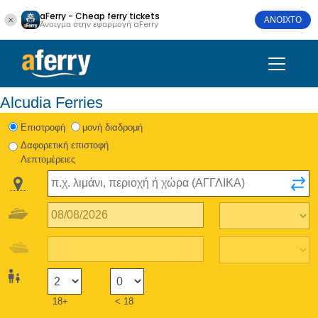
aFerry - Cheap ferry tickets
ΑΝΟΙΧΤΟ
Άνοιγμα στην εφαρμογή aFerry
Alcudia Ferries
Eπιστροφή
μονή διαδρομή
Δαφορετική επιστοφή
Λεπτομέρειες
18+
< 18