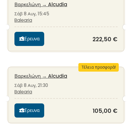
Βαρκελώνη
→
Alcudia
Σάβ 8 Αυγ, 15:45
Balearia
222,50 €
Ερευνα
Τέλεια προσφορά!
Βαρκελώνη
→
Alcudia
Σάβ 8 Αυγ, 21:30
Balearia
105,00 €
Ερευνα