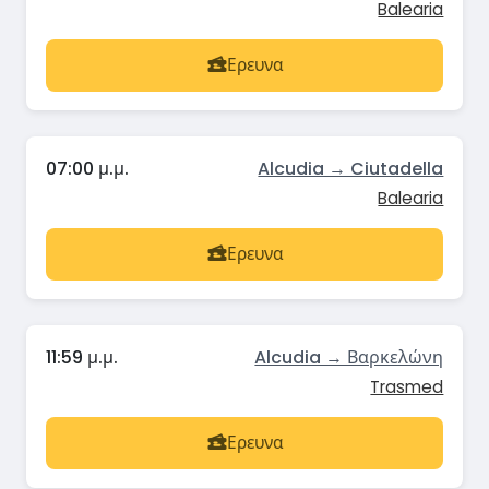
Balearia
Ερευνα
07:00 μ.μ.
Alcudia → Ciutadella
Balearia
Ερευνα
11:59 μ.μ.
Alcudia → Βαρκελώνη
Trasmed
Ερευνα