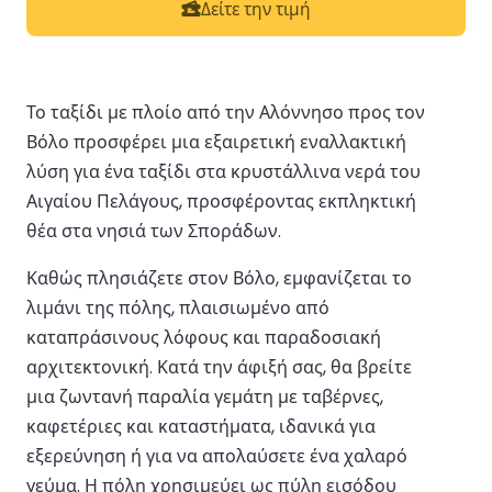
Δείτε την τιμή
Το ταξίδι με πλοίο από την Αλόννησο προς τον
Βόλο προσφέρει μια εξαιρετική εναλλακτική
λύση για ένα ταξίδι στα κρυστάλλινα νερά του
Αιγαίου Πελάγους, προσφέροντας εκπληκτική
θέα στα νησιά των Σποράδων.
Καθώς πλησιάζετε στον Βόλο, εμφανίζεται το
λιμάνι της πόλης, πλαισιωμένο από
καταπράσινους λόφους και παραδοσιακή
αρχιτεκτονική. Κατά την άφιξή σας, θα βρείτε
μια ζωντανή παραλία γεμάτη με ταβέρνες,
καφετέριες και καταστήματα, ιδανικά για
εξερεύνηση ή για να απολαύσετε ένα χαλαρό
γεύμα. Η πόλη χρησιμεύει ως πύλη εισόδου