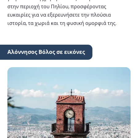
στην περιοχή του Πηλίου, προσφέροντας
ευκαιρίες για να εξερευνήσετε την πλούσια
ιστορία, τα χωριά και τη φυσική ομορφιά της.
Αλόννησος Βόλος σε εικόνες