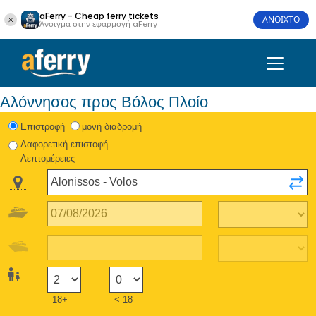
aFerry - Cheap ferry tickets
ΑΝΟΙΧΤΟ
Άνοιγμα στην εφαρμογή aFerry
Αλόννησος προς Βόλος Πλοίο
Eπιστροφή
μονή διαδρομή
Δαφορετική επιστοφή
Λεπτομέρειες
18+
< 18