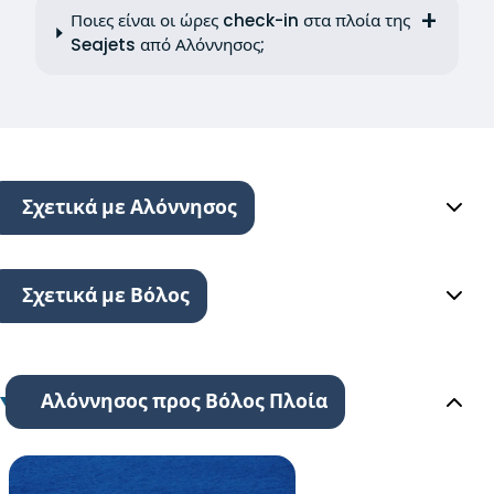
Ποιες είναι οι ώρες check-in στα πλοία της
Seajets από Αλόννησος;
Σχετικά με Αλόννησος
Σχετικά με Βόλος
Αλόννησος προς Βόλος Πλοία