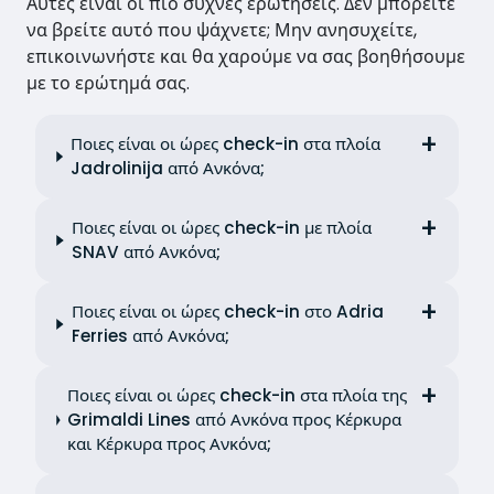
Αυτές είναι οι πιο συχνές ερωτήσεις. Δεν μπορείτε
να βρείτε αυτό που ψάχνετε; Μην ανησυχείτε,
επικοινωνήστε και θα χαρούμε να σας βοηθήσουμε
με το ερώτημά σας.
Ποιες είναι οι ώρες check-in στα πλοία
Jadrolinija από Ανκόνα;
Ποιες είναι οι ώρες check-in με πλοία
SNAV από Ανκόνα;
Ποιες είναι οι ώρες check-in στο Adria
Ferries από Ανκόνα;
Ποιες είναι οι ώρες check-in στα πλοία της
Grimaldi Lines από Ανκόνα προς Κέρκυρα
και Κέρκυρα προς Ανκόνα;