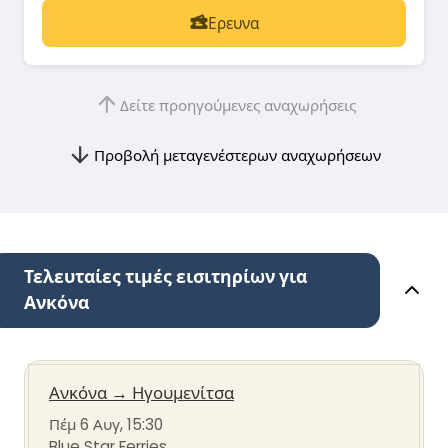
Ερευνα
Δείτε προηγούμενες αναχωρήσεις
Προβολή μεταγενέστερων αναχωρήσεων
Τελευταίες τιμές εισιτηρίων για
Ανκόνα
Ανκόνα
→
Ηγουμενίτσα
Πέμ 6 Αυγ, 15:30
Blue Star Ferries