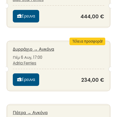
444,00 €
Ερευνα
Τέλεια προσφορά!
Δυρράχιο
→
Ανκόνα
Πέμ 6 Αυγ, 17:00
Adria Ferries
234,00 €
Ερευνα
Πάτρα
→
Ανκόνα