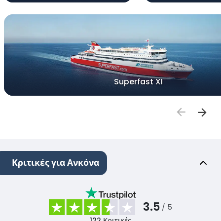
Superfast XI
Κριτικές για Ανκόνα
3.5
/ 5
122
Κριτικές