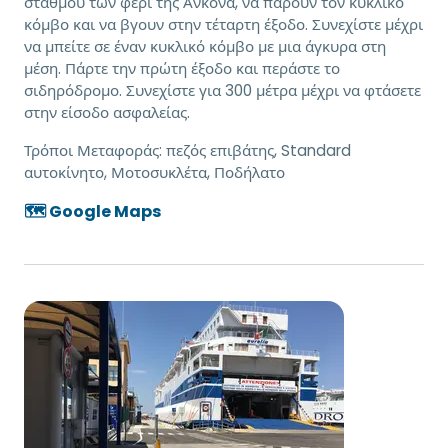
σταθμού των φέρι της Ανκόνα, να πάρουν τον κυκλικό
κόμβο και να βγουν στην τέταρτη έξοδο. Συνεχίστε μέχρι
να μπείτε σε έναν κυκλικό κόμβο με μια άγκυρα στη
μέση. Πάρτε την πρώτη έξοδο και περάστε το
σιδηρόδρομο. Συνεχίστε για 300 μέτρα μέχρι να φτάσετε
στην είσοδο ασφαλείας.
Τρόποι Μεταφοράς:
πεζός επιβάτης, Standard
αυτοκίνητο, Μοτοσυκλέτα, Ποδήλατο
🗺️ Google Maps