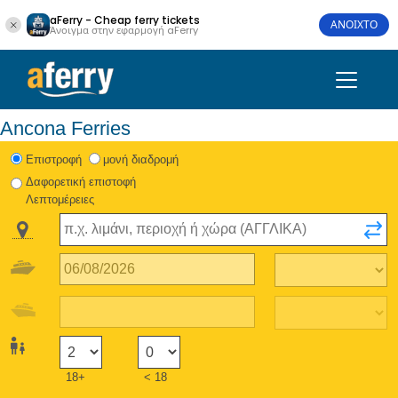
aFerry - Cheap ferry tickets
ΑΝΟΙΧΤΟ
Άνοιγμα στην εφαρμογή aFerry
Ancona Ferries
Eπιστροφή
μονή διαδρομή
Δαφορετική επιστοφή
Λεπτομέρειες
18+
< 18