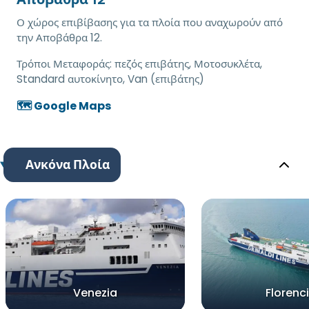
Ο χώρος επιβίβασης για τα πλοία που αναχωρούν από
την Αποβάθρα 12.
Τρόποι Μεταφοράς:
πεζός επιβάτης, Μοτοσυκλέτα,
Standard αυτοκίνητο, Van (επιβάτης)
🗺️ Google Maps
Ανκόνα Πλοία
Venezia
Florenc