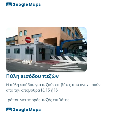
🗺️ Google Maps
Πύλη εισόδου πεζών
Η πύλη εισόδου για πεζούς επιβάτες που αναχωρούν
από την αποβάθρα 13, 15 ή 16.
Τρόποι Μεταφοράς:
πεζός επιβάτης
🗺️ Google Maps