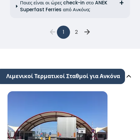
Ποιες είναι οι ώρες check-in στο ANEK
Superfast Ferries από Ανκόνα;
1
2
Λιμενικοί Τερματικοί Σταθμοί για Ανκόνα