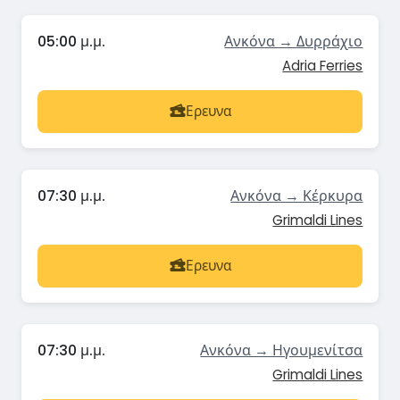
05:00 μ.μ.
Ανκόνα → Δυρράχιο
Adria Ferries
Ερευνα
07:30 μ.μ.
Ανκόνα → Κέρκυρα
Grimaldi Lines
Ερευνα
07:30 μ.μ.
Ανκόνα → Ηγουμενίτσα
Grimaldi Lines