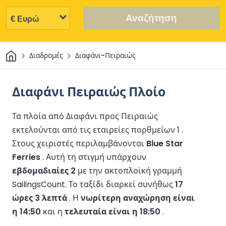
Αναζήτηση
Σπίτι
Διαδρομές
Διαφάνι-Πειραιώς
Διαφάνι Πειραιώς Πλοίο
Τα πλοία από Διαφάνι προς Πειραιώς
εκτελούνται από τις εταιρείες πορθμείων 1 .
Στους χειριστές περιλαμβάνονται
Blue Star
Ferries
.
Αυτή τη στιγμή υπάρχουν
εβδομαδιαίες 2
με την ακτοπλοϊκή γραμμή
SailingsCount.
Το ταξίδι διαρκεί συνήθως
17
ώρες 3 λεπτά
.
Η
νωρίτερη αναχώρηση είναι
η 14:50
και η
τελευταία είναι η 18:50
.