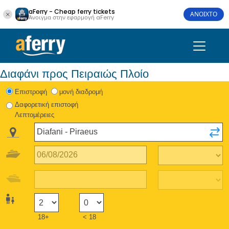
aFerry - Cheap ferry tickets
ΑΝΟΙΧΤΟ
Άνοιγμα στην εφαρμογή aFerry
Διαφάνι προς Πειραιώς Πλοίο
Eπιστροφή
μονή διαδρομή
Δαφορετική επιστοφή
Λεπτομέρειες
18+
< 18