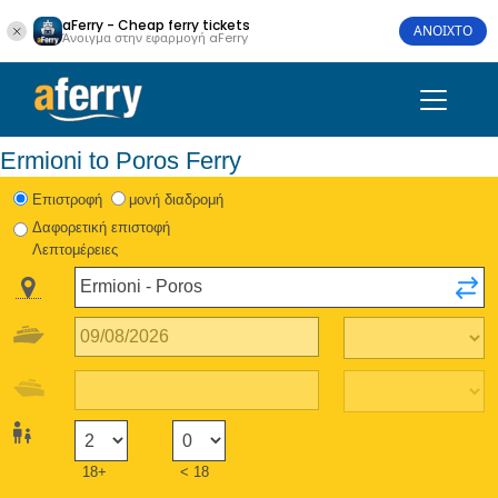
aFerry - Cheap ferry tickets
ΑΝΟΙΧΤΟ
Άνοιγμα στην εφαρμογή aFerry
Ermioni to Poros Ferry
Eπιστροφή
μονή διαδρομή
Δαφορετική επιστοφή
Λεπτομέρειες
18+
< 18