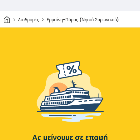
Σπίτι
Διαδρομές
Ερμιόνη-Πόρος (Νησιά Σαρωνικού)
Ας μείνουμε σε επαφή