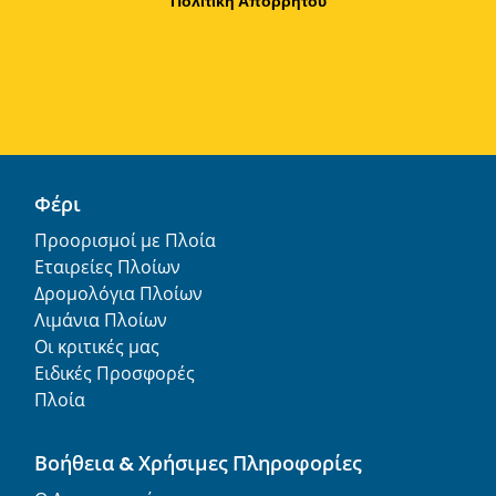
Πολιτική Απορρήτου
Φέρι
Προορισμοί με Πλοία
Εταιρείες Πλοίων
Δρομολόγια Πλοίων
Λιμάνια Πλοίων
Οι κριτικές μας
Ειδικές Προσφορές
Πλοία
Βοήθεια & Χρήσιμες Πληροφορίες