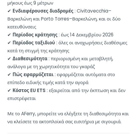
μήκους έως 9 μέτρων
✔
Ενδιαφέρουσες διαδρομές
: Civitavecchia–
Βαρκελώνη και Porto Torres–Βαρκελώνη, και οι δύο
κατευθύνσεις
✔
Περίοδος κράτησης
: έως 14 Δεκεμβρίου 2026
✔
Περίοδος ταξιδιού
: όλες οι αναχωρήσεις διαθέσιμες
κατά τη στιγμή της κράτησης
✔
Διαθεσιμότητα
: περιορισμένη και μεταβλητή,
ανάλογα με τη χωρητικότητα του γκαράζ
✔
Πώς εφαρμόζεται
: εφαρμόζεται αυτόματα στο
επίπεδο ειδικής τιμής κατά την αγορά
✔
Κόστος EU ETS
: εξαιρείται από την έκπτωση και δεν
επιστρέφεται
Με το AFerry, μπορείτε να ελέγξετε τη διαθεσιμότητα και
να κλείσετε τα ακτοπλοϊκά σας εισιτήρια με σιγουριά.