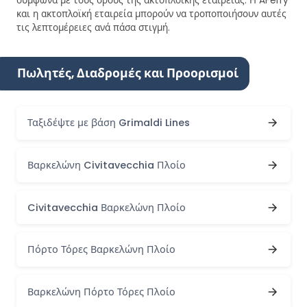
σύμφωνα με τους όρους της ακτοπλοϊκής εταιρείας. Η AFerry
και η ακτοπλοϊκή εταιρεία μπορούν να τροποποιήσουν αυτές
τις λεπτομέρειες ανά πάσα στιγμή.
Πωλητές, Διαδρομές και Προορισμοί
Ταξιδέψτε με βάση Grimaldi Lines
Βαρκελώνη Civitavecchia Πλοίο
Civitavecchia Βαρκελώνη Πλοίο
Πόρτο Τόρες Βαρκελώνη Πλοίο
Βαρκελώνη Πόρτο Τόρες Πλοίο