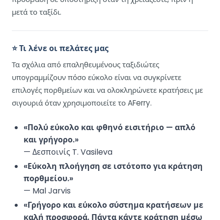
μετά το ταξίδι.
⭐ Τι λένε οι πελάτες μας
Τα σχόλια από επαληθευμένους ταξιδιώτες
υπογραμμίζουν πόσο εύκολο είναι να συγκρίνετε
επιλογές πορθμείων και να ολοκληρώνετε κρατήσεις με
σιγουριά όταν χρησιμοποιείτε το AFerry.
«Πολύ εύκολο και φθηνό εισιτήριο — απλό
και γρήγορο.»
— Δεσποινίς T. Vasileva
«Εύκολη πλοήγηση σε ιστότοπο για κράτηση
πορθμείου.»
— Mal Jarvis
«Γρήγορο και εύκολο σύστημα κρατήσεων με
καλή προσφορά. Πάντα κάντε κράτηση μέσω