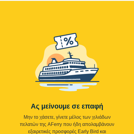
Ας μείνουμε σε επαφή
Μην το χάσετε, γίνετε μέλος των χιλιάδων
πελατών της AFerry που ήδη απολαμβάνουν
εξαιρετικές προσφορές Early Bird και