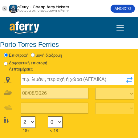
aFerry - Cheap ferry tickets
ΑΝΟΙΧΤΟ
Άνοιγμα στην εφαρμογή aFerry
Porto Torres Ferries
Eπιστροφή
μονή διαδρομή
Δαφορετική επιστοφή
Λεπτομέρειες
18+
< 18