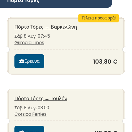
Πόρτο Τόρες
Τέλεια προσφορά!
Πόρτο Τόρες
→
Βαρκελώνη
Σάβ 8 Αυγ, 07:45
Grimaldi Lines
103,80 €
Ερευνα
Πόρτο Τόρες
→
Τουλόν
Σάβ 8 Αυγ, 08:00
Corsica Ferries