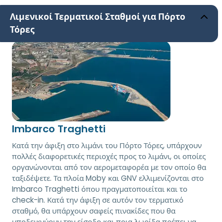
Λιμενικοί Τερματικοί Σταθμοί για Πόρτο
Τόρες
Imbarco Traghetti
Κατά την άφιξη στο λιμάνι του Πόρτο Τόρες, υπάρχουν
πολλές διαφορετικές περιοχές προς το λιμάνι, οι οποίες
οργανώνονται από τον αερομεταφορέα με τον οποίο θα
ταξιδέψετε. Τα πλοία Moby και GNV ελλιμενίζονται στο
Imbarco Traghetti όπου πραγματοποιείται και το
check-in. Κατά την άφιξη σε αυτόν τον τερματικό
σταθμό, θα υπάρχουν σαφείς πινακίδες που θα
υποδεικνύουν την είσοδο και ποια λωρίδα πρέπει να