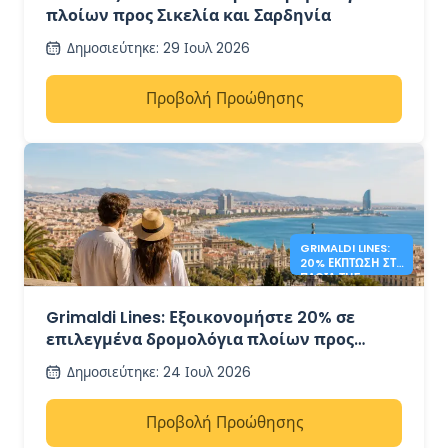
πλοίων προς Σικελία και Σαρδηνία
Δημοσιεύτηκε
:
29 Ιουλ 2026
Προβολή Προώθησης
GRIMALDI LINES:
20% ΈΚΠΤΩΣΗ ΣΤΑ
ΠΛΟΊΑ ΤΗΣ
ΜΕΣΟΓΕΊΟΥ
Grimaldi Lines: Εξοικονομήστε 20% σε
επιλεγμένα δρομολόγια πλοίων προς
Σαρδηνία, Σικελία και Ισπανία
Δημοσιεύτηκε
:
24 Ιουλ 2026
Προβολή Προώθησης