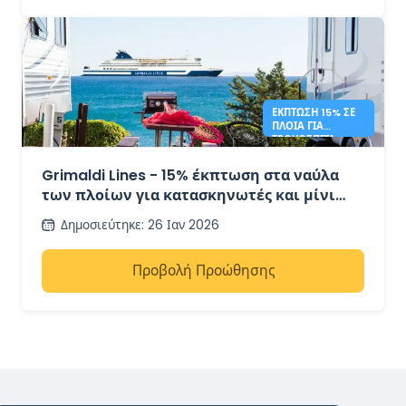
ΈΚΠΤΩΣΗ 15% ΣΕ
ΠΛΟΊΑ ΓΙΑ
ΤΡΟΧΌΣΠΙΤΑ –
GRIMALDI LINES
Grimaldi Lines - 15% έκπτωση στα ναύλα
των πλοίων για κατασκηνωτές και μίνι
λεωφορεία
Δημοσιεύτηκε
:
26 Ιαν 2026
Προβολή Προώθησης