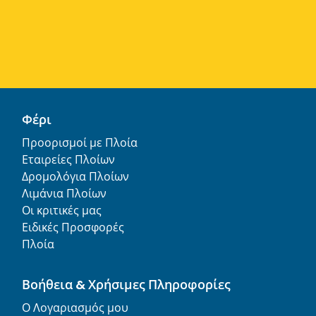
Φέρι
Προορισμοί με Πλοία
Εταιρείες Πλοίων
Δρομολόγια Πλοίων
Λιμάνια Πλοίων
Οι κριτικές μας
Ειδικές Προσφορές
Πλοία
Βοήθεια & Χρήσιμες Πληροφορίες
Ο Λογαριασμός μου