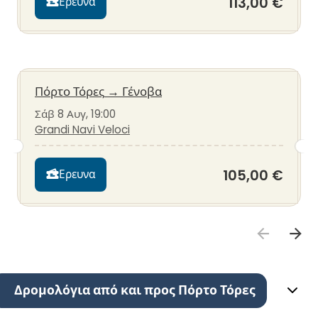
113,00 €
Ερευνα
Πόρτο Τόρες
→
Γένοβα
Σάβ 8 Αυγ, 19:00
Grandi Navi Veloci
105,00 €
Ερευνα
Δρομολόγια από και προς Πόρτο Τόρες