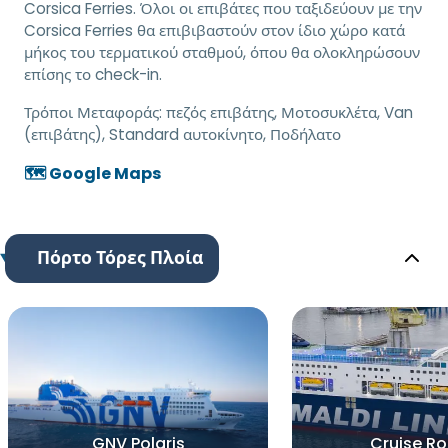
Corsica Ferries. Όλοι οι επιβάτες που ταξιδεύουν με την
Corsica Ferries θα επιβιβαστούν στον ίδιο χώρο κατά
μήκος του τερματικού σταθμού, όπου θα ολοκληρώσουν
επίσης το check-in.
Τρόποι Μεταφοράς:
πεζός επιβάτης, Μοτοσυκλέτα, Van
(επιβάτης), Standard αυτοκίνητο, Ποδήλατο
🗺️ Google Maps
Πόρτο Τόρες Πλοία
GNV Polaris
Cruise R