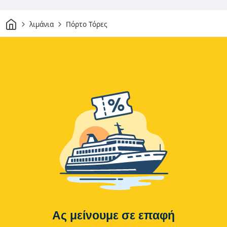
Σπίτι
λιμάνια
Πόρτο Τόρες
Ας μείνουμε σε επαφή