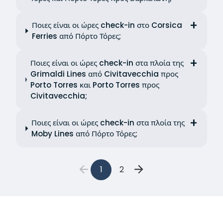
Ποιες είναι οι ώρες check-in στο Corsica
Ferries από Πόρτο Τόρες;
Ποιες είναι οι ώρες check-in στα πλοία της
Grimaldi Lines από Civitavecchia προς
Porto Torres και Porto Torres προς
Civitavecchia;
Ποιες είναι οι ώρες check-in στα πλοία της
Moby Lines από Πόρτο Τόρες;
1
2