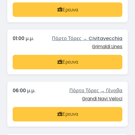
Ερευνα
01:00 μ.μ.
Πόρτο Τόρες → Civitavecchia
Grimaldi Lines
Ερευνα
06:00 μ.μ.
Πόρτο Τόρες → Γένοβα
Grandi Navi Veloci
Ερευνα