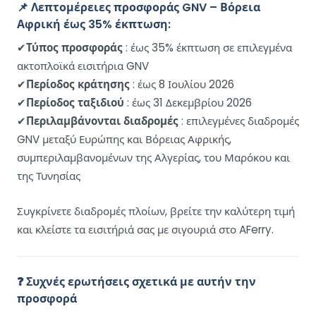
📌
Λεπτομέρειες προσφοράς GNV – Βόρεια
Αφρική έως 35% έκπτωση:
✔
Τύπος προσφοράς
: έως 35% έκπτωση σε επιλεγμένα
ακτοπλοϊκά εισιτήρια GNV
✔
Περίοδος κράτησης
: έως 8 Ιουλίου 2026
✔
Περίοδος ταξιδιού
: έως 31 Δεκεμβρίου 2026
✔
Περιλαμβάνονται διαδρομές
: επιλεγμένες διαδρομές
GNV μεταξύ Ευρώπης και Βόρειας Αφρικής,
συμπεριλαμβανομένων της Αλγερίας, του Μαρόκου και
της Τυνησίας
Συγκρίνετε διαδρομές πλοίων, βρείτε την καλύτερη τιμή
και κλείστε τα εισιτήριά σας με σιγουριά στο AFerry.
❓ Συχνές ερωτήσεις σχετικά με αυτήν την
προσφορά