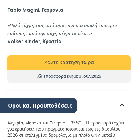
Fabio Magini, Γερμανία
«Πολύ εύχρηστος ιστότοπος και μια ομαλή εμπειρία
κράτησης από την αρχή μέχρι το τέλος.»
Volker Binder, Κροατία
Κάντε κράτηση τώρα
Η προσφορά έληξε: 9 Ιουλ 2026
Όροι και Προϋποθέσεις
Αλγερία, Μαρόκο και Τυνησία: - 35%* - Η προσφορά ισχύει
για κρατήσεις που πραγματοποιούνται έως τις 8 Ιουλίου
2026 σε επιλεγμένα δρομολόγια με πλοίο GNV μεταξύ