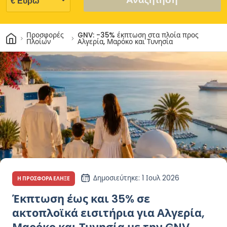
Σπίτι
Προσφορές
GNV: -35% έκπτωση στα πλοία προς
Πλοίων
Αλγερία, Μαρόκο και Τυνησία
Δημοσιεύτηκε
: 1 Ιουλ 2026
Η ΠΡΟΣΦΟΡΆ ΈΛΗΞΕ
Έκπτωση έως και 35% σε
ακτοπλοϊκά εισιτήρια για Αλγερία,