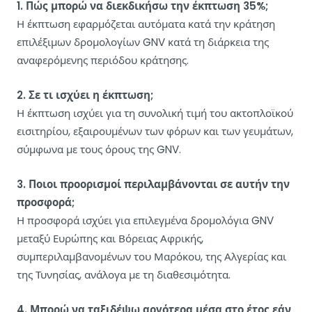
1. Πώς μπορώ να διεκδικήσω την έκπτωση 35%;
Η έκπτωση εφαρμόζεται αυτόματα κατά την κράτηση
επιλέξιμων δρομολογίων GNV κατά τη διάρκεια της
αναφερόμενης περιόδου κράτησης.
2. Σε τι ισχύει η έκπτωση;
Η έκπτωση ισχύει για τη συνολική τιμή του ακτοπλοϊκού
εισιτηρίου, εξαιρουμένων των φόρων και των γευμάτων,
σύμφωνα με τους όρους της GNV.
3. Ποιοι προορισμοί περιλαμβάνονται σε αυτήν την
προσφορά;
Η προσφορά ισχύει για επιλεγμένα δρομολόγια GNV
μεταξύ Ευρώπης και Βόρειας Αφρικής,
συμπεριλαμβανομένων του Μαρόκου, της Αλγερίας και
της Τυνησίας, ανάλογα με τη διαθεσιμότητα.
4. Μπορώ να ταξιδέψω αργότερα μέσα στο έτος εάν