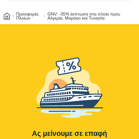
Σπίτι
Προσφορές
GNV: -35% έκπτωση στα πλοία προς
Πλοίων
Αλγερία, Μαρόκο και Τυνησία
Ας μείνουμε σε επαφή