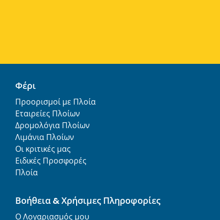
Φέρι
Προορισμοί με Πλοία
Εταιρείες Πλοίων
Δρομολόγια Πλοίων
Λιμάνια Πλοίων
Οι κριτικές μας
Ειδικές Προσφορές
Πλοία
Βοήθεια & Χρήσιμες Πληροφορίες
Ο Λογαριασμός μου