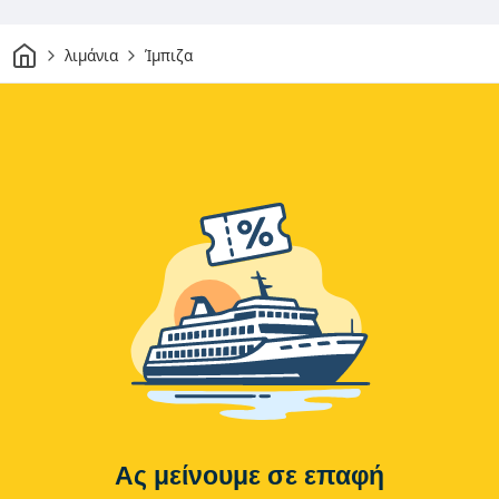
Σπίτι
λιμάνια
Ίμπιζα
Ας μείνουμε σε επαφή