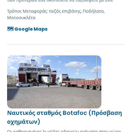
Τρόποι Μεταφοράς:
πεζός επιβάτης, Ποδήλατο,
Μοτοσυκλέτα
🗺️ Google Maps
Ναυτικός σταθμός Botafoc (Πρόσβαση
οχημάτων)
Οι καθορισμένες λωρίδες οδηγούν οχήματα στον χώρο