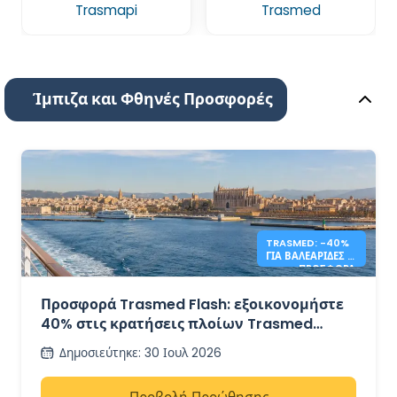
Trasmapi
Trasmed
Ίμπιζα και Φθηνές Προσφορές
TRASMED: -40%
ΓΙΑ ΒΑΛΕΑΡΊΔΕΣ –
FLASH ΠΡΟΣΦΟΡΆ
Προσφορά Trasmed Flash: εξοικονομήστε
40% στις κρατήσεις πλοίων Trasmed
μεταξύ Ισπανίας και Βαλεαρίδων Νήσων
Δημοσιεύτηκε
:
30 Ιουλ 2026