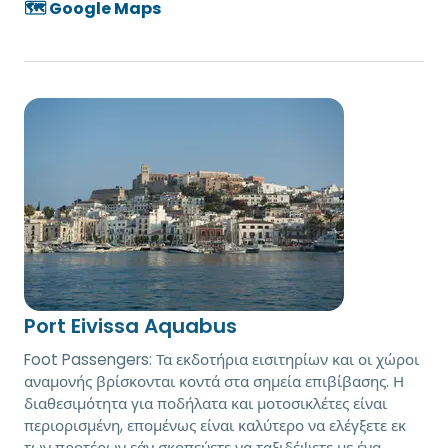
🗺️ Google Maps
Port Eivissa Aquabus
Foot Passengers: Τα εκδοτήρια εισιτηρίων και οι χώροι
αναμονής βρίσκονται κοντά στα σημεία επιβίβασης. Η
διαθεσιμότητα για ποδήλατα και μοτοσικλέτες είναι
περιορισμένη, επομένως είναι καλύτερο να ελέγξετε εκ
των προτέρων εάν σκοπεύετε να ταξιδέψετε με ένα.