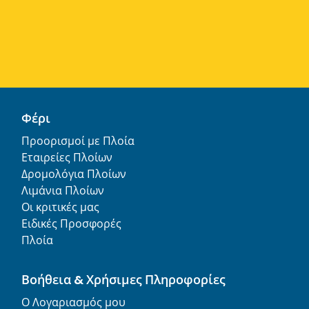
Φέρι
Προορισμοί με Πλοία
Εταιρείες Πλοίων
Δρομολόγια Πλοίων
Λιμάνια Πλοίων
Οι κριτικές μας
Ειδικές Προσφορές
Πλοία
Βοήθεια & Χρήσιμες Πληροφορίες
Ο Λογαριασμός μου