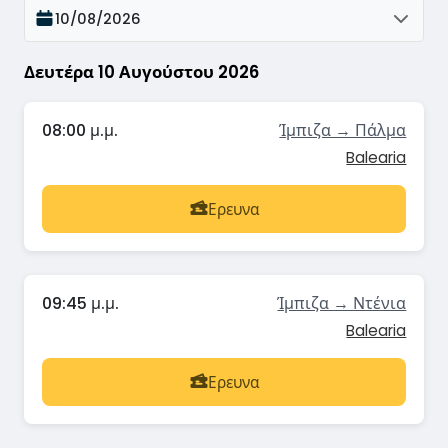
10/08/2026
Δευτέρα 10 Αυγούστου 2026
08:00 μ.μ.
Ίμπιζα → Πάλμα
Balearia
Ερευνα
09:45 μ.μ.
Ίμπιζα → Ντένια
Balearia
Ερευνα