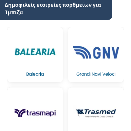
Δημοφιλείς εταιρείες πορθμείων για
Ίμπιζα
Balearia
Grandi Navi Veloci