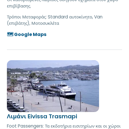
επιβίβασης.
Τρόποι Μεταφοράς:
Standard αυτοκίνητο, Van
(επιβάτης), Μοτοσυκλέτα
🗺️ Google Maps
Λιμάνι Eivissa Trasmapi
Foot Passengers: Τα εκδοτήρια εισιτηρίων και οι χώροι