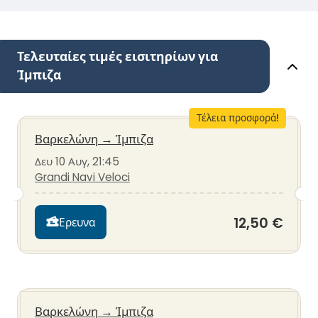
Τελευταίες τιμές εισιτηρίων για
Ίμπιζα
Τέλεια προσφορά!
Βαρκελώνη
→
Ίμπιζα
Δευ 10 Αυγ, 21:45
Grandi Navi Veloci
12,50 €
Ερευνα
Βαρκελώνη
→
Ίμπιζα