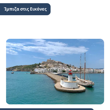
Ίμπιζα στις Εικόνες