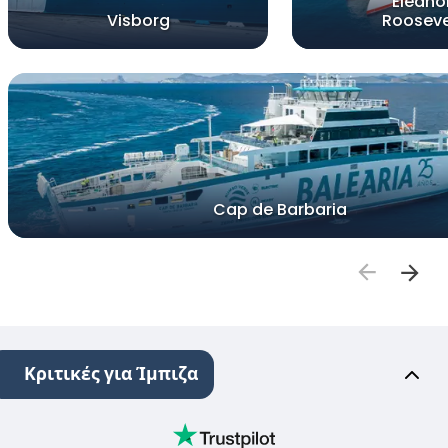
Eleano
Visborg
Rooseve
Cap de Barbaria
Κριτικές για Ίμπιζα