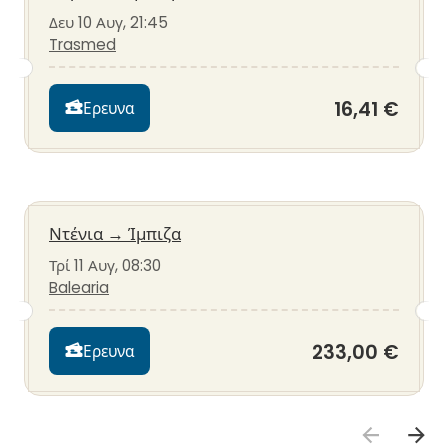
Δευ 10 Αυγ, 21:45
Trasmed
16,41 €
Ερευνα
Ντένια
→
Ίμπιζα
Τρί 11 Αυγ, 08:30
Balearia
233,00 €
Ερευνα