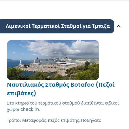
Λιμενικοί Τερματικοί Σταθμοί για Ίμπιζα
Ναυτιλιακός Σταθμός Botafoc (Πεζοί
επιβάτες)
Στο κτήριο του τερματικού σταθμού διατίθενται ειδικοί
χώροι check-in.
Τρόποι Μεταφοράς:
πεζός επιβάτης, Ποδήλατο