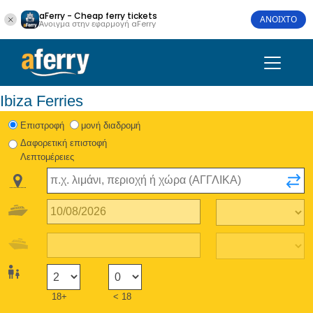
aFerry - Cheap ferry tickets
ΑΝΟΙΧΤΟ
Άνοιγμα στην εφαρμογή aFerry
Ibiza Ferries
Eπιστροφή
μονή διαδρομή
Δαφορετική επιστοφή
Λεπτομέρειες
18+
< 18