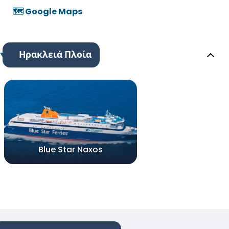
🗺️ Google Maps
Ηρακλειά Πλοία
Blue Star Naxos