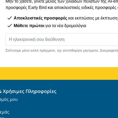
Μην το χάσετε, γίνετε μέλος των χιλιάδων πελατών της AFe
προσφορές Early Bird και αποκλειστικές ειδικές προσφορές
Αποκλειστικές προσφορές
και εκπτώσεις με έκπτωση
Μάθετε πρώτοι
για τα νέα δρομολόγια
Στέλνουμε μόνο καλά πράγματα, όχι ανεπιθύμητα μηνύματα. Διαγραφείτε
 & Χρήσιμες Πληροφορίες
σμός μου
 εμάς