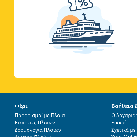
Φέρι
Βοήθεια
Προορισμοί με Πλοία
Ο Λογαρια
Εταιρείες Πλοίων
Επαφή
Δρομολόγια Πλοίων
Σχετικά με