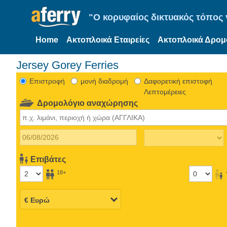
"Ο κορυφαίος δικτυακός τόπος γ
Home
Ακτοπλοικά Εταιρείες
Ακτοπλοικά Δρομ
Jersey Gorey Ferries
Eπιστροφή
μονή διαδρομή
Δαφορετική επιστοφή
Λεπτομέρειες
Δρομολόγιο αναχώρησης
Επιβάτες
18+