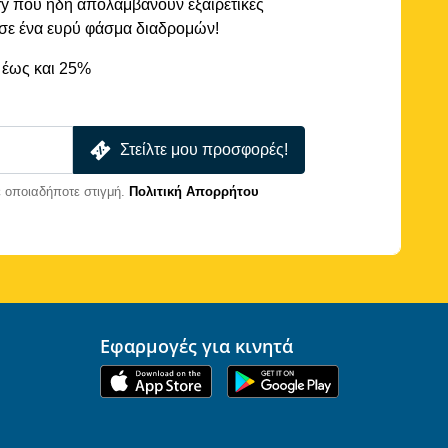
rry που ήδη απολαμβάνουν εξαιρετικές
 σε ένα ευρύ φάσμα διαδρομών!
 έως και 25%
Στείλτε μου προσφορές!
 οποιαδήποτε στιγμή.
Πολιτική Απορρήτου
Εφαρμογές για κινητά