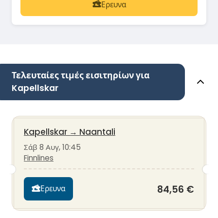
Ερευνα
Τελευταίες τιμές εισιτηρίων για
Kapellskar
Kapellskar
→
Naantali
Σάβ 8 Αυγ, 10:45
Finnlines
84,56 €
Ερευνα