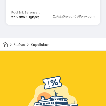
Poul Erik Sørensen
,
Συλλέχθηκε από AFerry.com
πριν από 61 ημέρες
Σπίτι
λιμάνια
Kapellskar