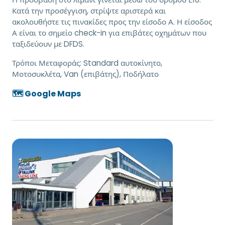
Κατά την προσέγγιση, στρίψτε αριστερά και
ακολουθήστε τις πινακίδες προς την είσοδο Α. Η είσοδος
Α είναι το σημείο check-in για επιβάτες οχημάτων που
ταξιδεύουν με DFDS.
Τρόποι Μεταφοράς:
Standard αυτοκίνητο,
Μοτοσυκλέτα, Van (επιβάτης), Ποδήλατο
🗺️ Google Maps