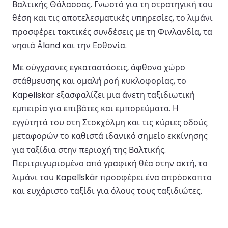
Βαλτικής Θάλασσας. Γνωστό για τη στρατηγική του
θέση και τις αποτελεσματικές υπηρεσίες, το λιμάνι
προσφέρει τακτικές συνδέσεις με τη Φινλανδία, τα
νησιά Åland και την Εσθονία.
Με σύγχρονες εγκαταστάσεις, άφθονο χώρο
στάθμευσης και ομαλή ροή κυκλοφορίας, το
Kapellskär εξασφαλίζει μια άνετη ταξιδιωτική
εμπειρία για επιβάτες και εμπορεύματα. Η
εγγύτητά του στη Στοκχόλμη και τις κύριες οδούς
μεταφορών το καθιστά ιδανικό σημείο εκκίνησης
για ταξίδια στην περιοχή της Βαλτικής.
Περιτριγυρισμένο από γραφική θέα στην ακτή, το
λιμάνι του Kapellskär προσφέρει ένα απρόσκοπτο
και ευχάριστο ταξίδι για όλους τους ταξιδιώτες.