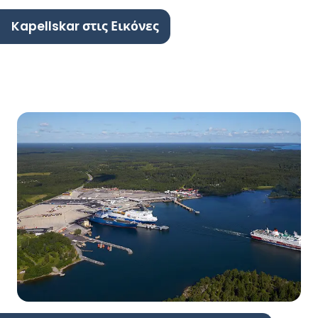
Kapellskar στις Εικόνες