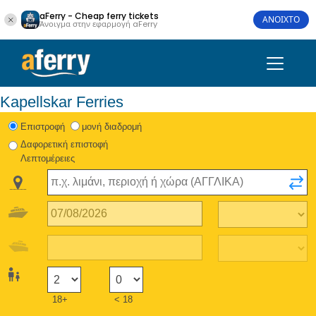
aFerry - Cheap ferry tickets
ΑΝΟΙΧΤΟ
Άνοιγμα στην εφαρμογή aFerry
Kapellskar Ferries
Eπιστροφή
μονή διαδρομή
Δαφορετική επιστοφή
Λεπτομέρειες
18+
< 18