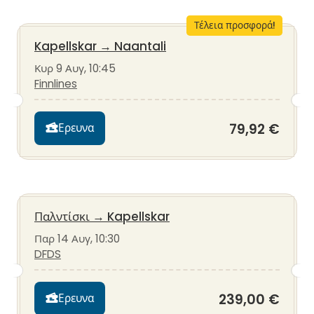
Τέλεια προσφορά!
Kapellskar
→
Naantali
Κυρ 9 Αυγ, 10:45
Finnlines
79,92 €
Ερευνα
Παλντίσκι
→
Kapellskar
Παρ 14 Αυγ, 10:30
DFDS
239,00 €
Ερευνα