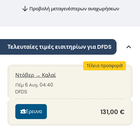
Προβολή μεταγενέστερων αναχωρήσεων
Τελευταίες τιμές εισιτηρίων για DFDS
Τέλεια προσφορά!
Ντόβερ
→
Καλαί
Πέμ 6 Αυγ, 04:40
DFDS
131,00 €
Ερευνα