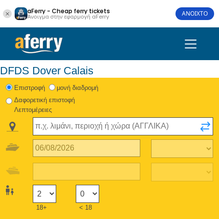
aFerry - Cheap ferry tickets
ΑΝΟΙΧΤΟ
Άνοιγμα στην εφαρμογή aFerry
DFDS Dover Calais
Eπιστροφή
μονή διαδρομή
Δαφορετική επιστοφή
Λεπτομέρειες
18+
< 18