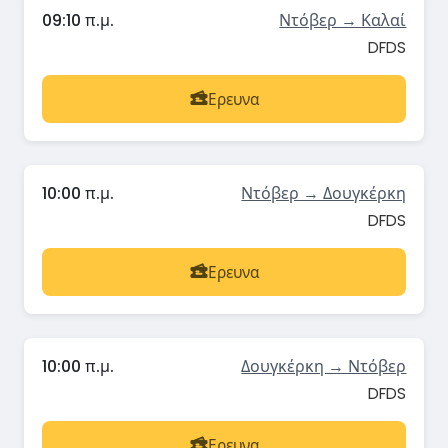
09:10 π.μ.
Ντόβερ → Καλαί
DFDS
Ερευνα
10:00 π.μ.
Ντόβερ → Δουγκέρκη
DFDS
Ερευνα
10:00 π.μ.
Δουγκέρκη → Ντόβερ
DFDS
Ερευνα