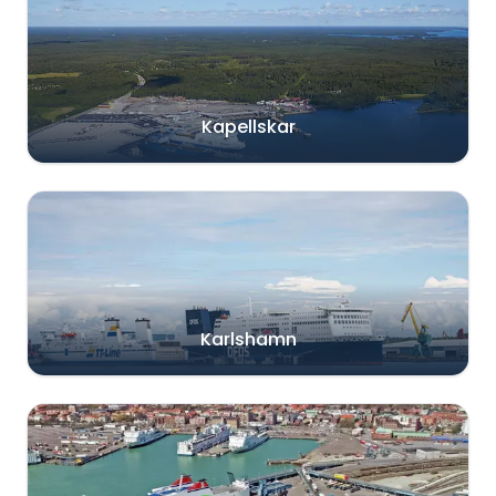
Kapellskar
Karlshamn