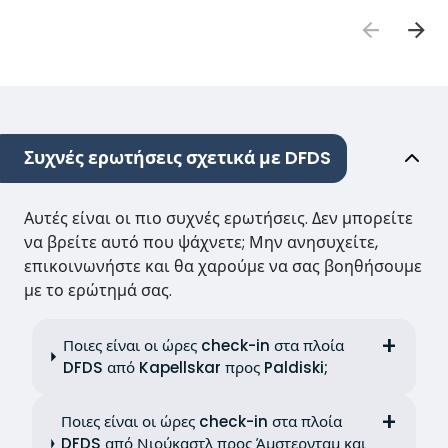
Συχνές ερωτήσεις σχετικά με DFDS
Αυτές είναι οι πιο συχνές ερωτήσεις. Δεν μπορείτε
να βρείτε αυτό που ψάχνετε; Μην ανησυχείτε,
επικοινωνήστε και θα χαρούμε να σας βοηθήσουμε
με το ερώτημά σας.
Ποιες είναι οι ώρες check-in στα πλοία
DFDS από Kapellskar προς Paldiski;
Ποιες είναι οι ώρες check-in στα πλοία
DFDS από Νιούκαστλ προς Άμστερνταμ και