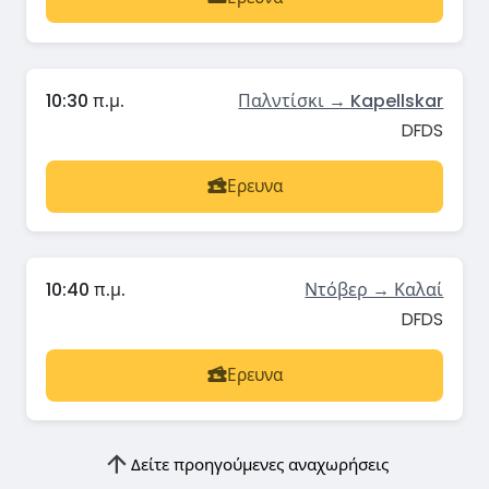
10:30 π.μ.
Παλντίσκι → Kapellskar
DFDS
Ερευνα
10:40 π.μ.
Ντόβερ → Καλαί
DFDS
Ερευνα
Δείτε προηγούμενες αναχωρήσεις