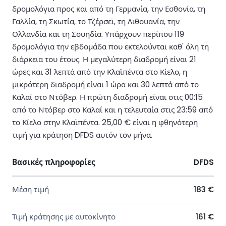
δρομολόγια προς και από τη Γερμανία, την Εσθονία, τη
Γαλλία, τη Σκωτία, το Τζέρσεϊ, τη Λιθουανία, την
Ολλανδία και τη Σουηδία. Υπάρχουν περίπου 119
δρομολόγια την εβδομάδα που εκτελούνται καθ' όλη τη
διάρκεια του έτους. Η μεγαλύτερη διαδρομή είναι 21
ώρες και 31 λεπτά από την Κλαϊπέντα στο Κίελο, η
μικρότερη διαδρομή είναι 1 ώρα και 30 λεπτά από το
Καλαί στο Ντόβερ. Η πρώτη διαδρομή είναι στις 00:15
από το Ντόβερ στο Καλαί και η τελευταία στις 23:59 από
το Κίελο στην Κλαϊπέντα. 25,00 € είναι η φθηνότερη
τιμή για κράτηση DFDS αυτόν τον μήνα.
Βασικές πληροφορίες
DFDS
Μέση τιμή
183 €
Τιμή κράτησης με αυτοκίνητο
161 €