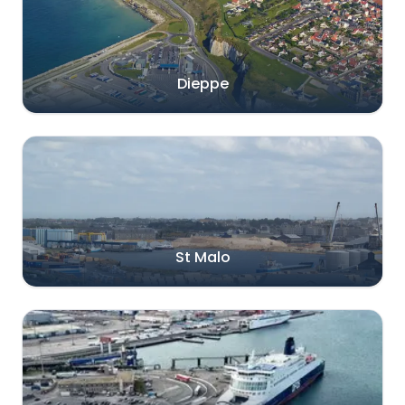
Dieppe
St Malo