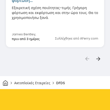
φόρτωση…
Εξαιρετική σχέση ποιότητας-τιμής. Γρήγορη
φόρτωση και εκφόρτωση και στην ώρα τους. Θα το
χρησιμοποιήσω ξανά.
James Bentley
,
Συλλέχθηκε από AFerry.com
πριν από 3 ημέρες
Σπίτι
Ακτοπλοϊκές Εταιρείες
DFDS