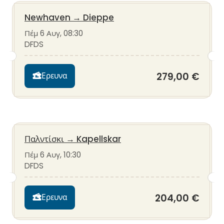
Newhaven
→
Dieppe
Πέμ 6 Αυγ, 08:30
DFDS
279,00 €
Ερευνα
Παλντίσκι
→
Kapellskar
Πέμ 6 Αυγ, 10:30
DFDS
204,00 €
Ερευνα