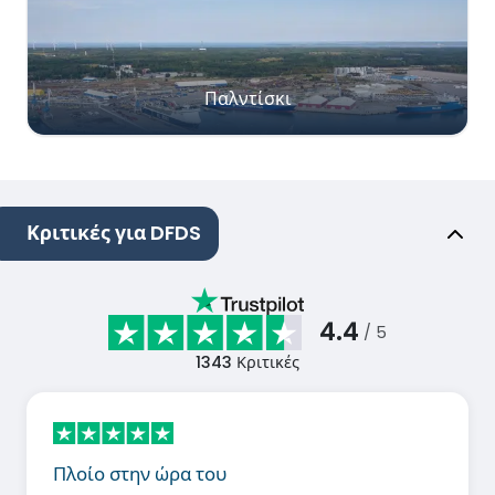
Παλντίσκι
Κριτικές για DFDS
4.4
/ 5
1343
Κριτικές
Πλοίο στην ώρα του