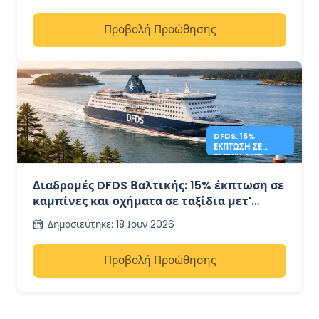
Προβολή Προώθησης
DFDS: 15%
ΈΚΠΤΩΣΗ ΣΕ
ΤΑΞΊΔΙΑ ΜΕΤ'
ΕΠΙΣΤΡΟΦΉΣ ΣΤΗ
ΒΑΛΤΙΚΉ
Διαδρομές DFDS Βαλτικής: 15% έκπτωση σε
καμπίνες και οχήματα σε ταξίδια μετ'
επιστροφής
Δημοσιεύτηκε
:
18 Ιουν 2026
Προβολή Προώθησης