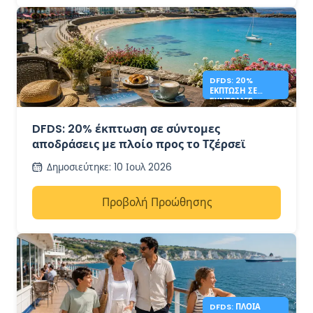
DFDS: 20%
ΈΚΠΤΩΣΗ ΣΕ
ΣΎΝΤΟΜΕΣ
ΑΠΟΔΡΆΣΕΙΣ ΣΤΟ
ΤΖΈΡΣΕΪ
DFDS: 20% έκπτωση σε σύντομες
αποδράσεις με πλοίο προς το Τζέρσεϊ
Δημοσιεύτηκε
:
10 Ιουλ 2026
Προβολή Προώθησης
DFDS: ΠΛΟΊΑ