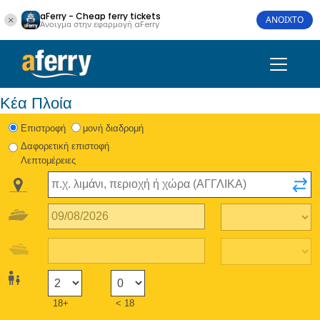
aFerry - Cheap ferry tickets
ΑΝΟΙΧΤΟ
Άνοιγμα στην εφαρμογή aFerry
Κέα Πλοία
Eπιστροφή
μονή διαδρομή
Δαφορετική επιστοφή
Λεπτομέρειες
18+
< 18