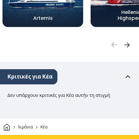
Helleni
Artemis
Highspe
Κριτικές για Κέα
Δεν υπάρχουν κριτικές για Κέα αυτήν τη στιγμή
Σπίτι
λιμάνια
Κέα