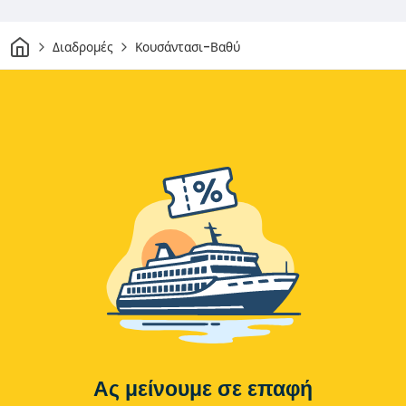
Σπίτι
Διαδρομές
Κουσάντασι-Βαθύ
Ας μείνουμε σε επαφή