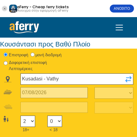
aFerry - Cheap ferry tickets
ΑΝΟΙΧΤΟ
Άνοιγμα στην εφαρμογή aFerry
Κουσάντασι προς Βαθύ Πλοίο
Eπιστροφή
μονή διαδρομή
Δαφορετική επιστοφή
Λεπτομέρειες
18+
< 18