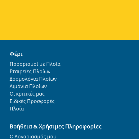
Φέρι
Προορισμοί με Πλοία
Εταιρείες Πλοίων
Δρομολόγια Πλοίων
Λιμάνια Πλοίων
Οι κριτικές μας
Ειδικές Προσφορές
Πλοία
Βοήθεια & Χρήσιμες Πληροφορίες
Ο Λογαριασμός μου