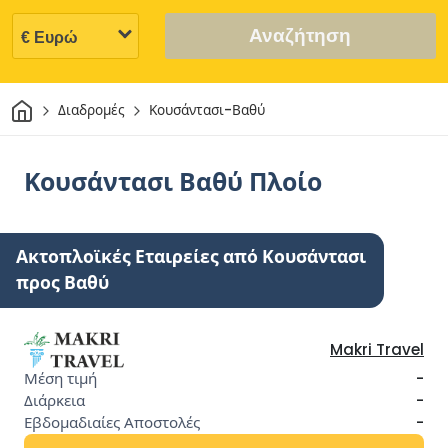
Αναζήτηση
Σπίτι
Διαδρομές
Κουσάντασι-Βαθύ
Κουσάντασι Βαθύ Πλοίο
Ακτοπλοϊκές Εταιρείες από Κουσάντασι
προς Βαθύ
Makri Travel
-
-
-