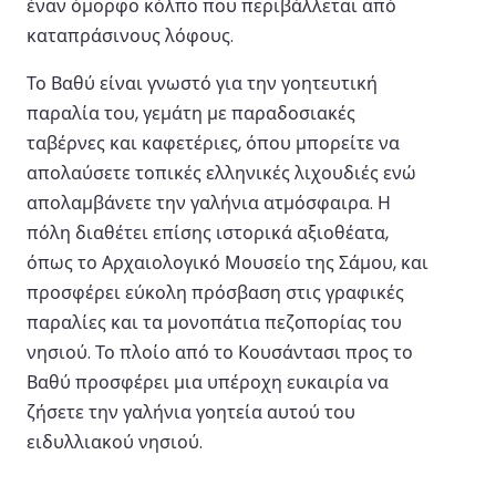
έναν όμορφο κόλπο που περιβάλλεται από
καταπράσινους λόφους.
Το Βαθύ είναι γνωστό για την γοητευτική
παραλία του, γεμάτη με παραδοσιακές
ταβέρνες και καφετέριες, όπου μπορείτε να
απολαύσετε τοπικές ελληνικές λιχουδιές ενώ
απολαμβάνετε την γαλήνια ατμόσφαιρα. Η
πόλη διαθέτει επίσης ιστορικά αξιοθέατα,
όπως το Αρχαιολογικό Μουσείο της Σάμου, και
προσφέρει εύκολη πρόσβαση στις γραφικές
παραλίες και τα μονοπάτια πεζοπορίας του
νησιού. Το πλοίο από το Κουσάντασι προς το
Βαθύ προσφέρει μια υπέροχη ευκαιρία να
ζήσετε την γαλήνια γοητεία αυτού του
ειδυλλιακού νησιού.