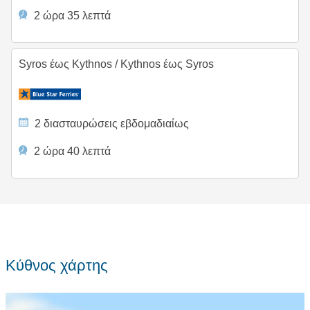
2 ώρα 35 λεπτά
Syros έως Kythnos
/
Kythnos έως Syros
2 διασταυρώσεις εβδομαδιαίως
2 ώρα 40 λεπτά
Κύθνος χάρτης