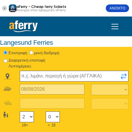
aFerry - Cheap ferry tickets
ΑΝΟΙΧΤΟ
Άνοιγμα στην εφαρμογή aFerry
Langesund Ferries
Eπιστροφή
μονή διαδρομή
Δαφορετική επιστοφή
Λεπτομέρειες
18+
< 18