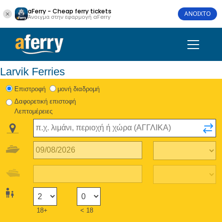
aFerry - Cheap ferry tickets
ΑΝΟΙΧΤΟ
Άνοιγμα στην εφαρμογή aFerry
Larvik Ferries
Eπιστροφή
μονή διαδρομή
Δαφορετική επιστοφή
Λεπτομέρειες
18+
< 18