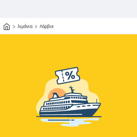
Σπίτι
λιμάνια
Λάρβικ