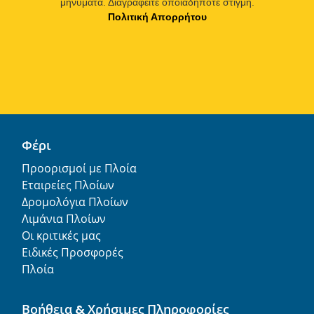
μηνύματα. Διαγραφείτε οποιαδήποτε στιγμή.
Πολιτική Απορρήτου
Φέρι
Προορισμοί με Πλοία
Εταιρείες Πλοίων
Δρομολόγια Πλοίων
Λιμάνια Πλοίων
Οι κριτικές μας
Ειδικές Προσφορές
Πλοία
Βοήθεια & Χρήσιμες Πληροφορίες