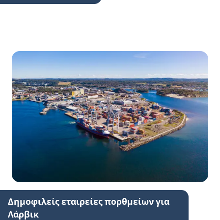
Δημοφιλείς εταιρείες πορθμείων για
Λάρβικ