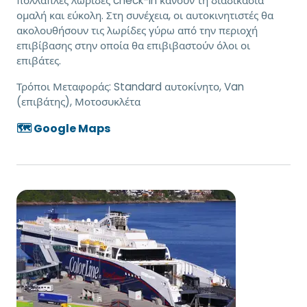
πολλαπλές λωρίδες check-in κάνουν τη διαδικασία
ομαλή και εύκολη. Στη συνέχεια, οι αυτοκινητιστές θα
ακολουθήσουν τις λωρίδες γύρω από την περιοχή
επιβίβασης στην οποία θα επιβιβαστούν όλοι οι
επιβάτες.
Τρόποι Μεταφοράς:
Standard αυτοκίνητο, Van
(επιβάτης), Μοτοσυκλέτα
🗺️ Google Maps