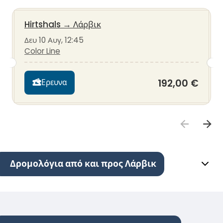
Hirtshals
→
Λάρβικ
Δευ 10 Αυγ, 12:45
Color Line
192,00 €
Ερευνα
Δρομολόγια από και προς Λάρβικ