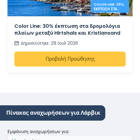
COLOR LINE: 30%
ΈΚΠΤΩΣΗ ΣΤΑ
ΠΛΟΊΑ ΔΑΝΊΑΣ -
ΝΟΡΒΗΓΊΑΣ
Color Line: 30% έκπτωση στα δρομολόγια
πλοίων μεταξύ Hirtshals και Kristiansand
Δημοσιεύτηκε
:
29 Ιουλ 2026
Προβολή Προώθησης
Πίνακας αναχωρήσεων για Λάρβικ
Εμφάνιση αναχωρήσεων για
: