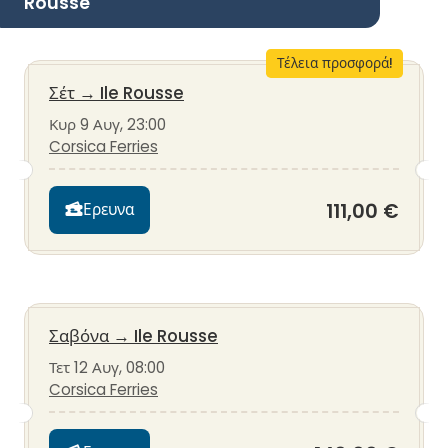
Rousse
Τέλεια προσφορά!
Σέτ
→
Ile Rousse
Κυρ 9 Αυγ, 23:00
Corsica Ferries
111,00 €
Ερευνα
Σαβόνα
→
Ile Rousse
Τετ 12 Αυγ, 08:00
Corsica Ferries