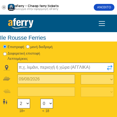
aFerry - Cheap ferry tickets
ΑΝΟΙΧΤΟ
Άνοιγμα στην εφαρμογή aFerry
Ile Rousse Ferries
Eπιστροφή
μονή διαδρομή
Δαφορετική επιστοφή
Λεπτομέρειες
18+
< 18