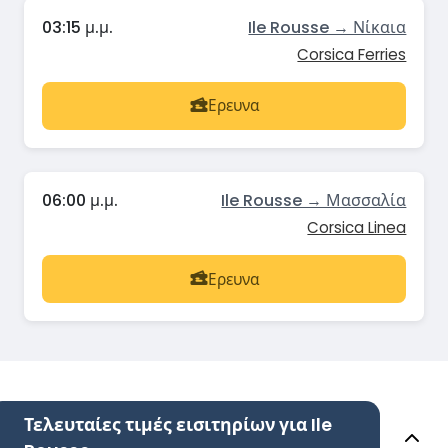
03:15 μ.μ.
Ile Rousse → Νίκαια
Corsica Ferries
Ερευνα
06:00 μ.μ.
Ile Rousse → Μασσαλία
Corsica Linea
Ερευνα
Τελευταίες τιμές εισιτηρίων για Ile