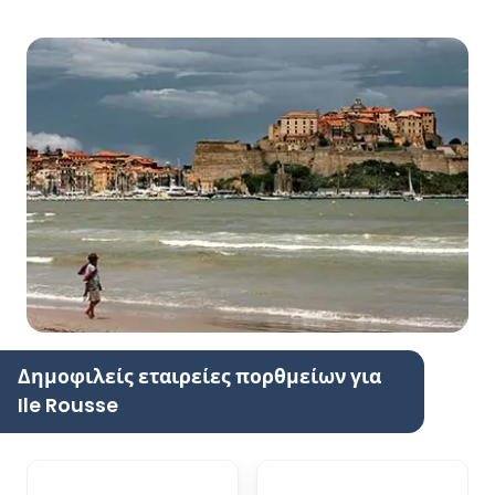
Δημοφιλείς εταιρείες πορθμείων για
Ile Rousse