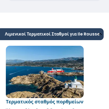
Λιμενικοί Τερματικοί Σταθμοί για Ile Rousse
Τερματικός σταθμός πορθμείων