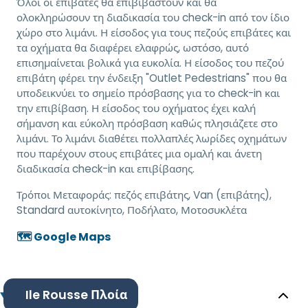
Όλοι οι επιβάτες θα επιβιβαστούν και θα
ολοκληρώσουν τη διαδικασία του check-in από τον ίδιο
χώρο στο λιμάνι. Η είσοδος για τους πεζούς επιβάτες και
τα οχήματα θα διαφέρει ελαφρώς, ωστόσο, αυτό
επισημαίνεται βολικά για ευκολία. Η είσοδος του πεζού
επιβάτη φέρει την ένδειξη "Outlet Pedestrians" που θα
υποδεικνύει το σημείο πρόσβασης για το check-in και
την επιβίβαση. Η είσοδος του οχήματος έχει καλή
σήμανση και εύκολη πρόσβαση καθώς πλησιάζετε στο
λιμάνι. Το λιμάνι διαθέτει πολλαπλές λωρίδες οχημάτων
που παρέχουν στους επιβάτες μια ομαλή και άνετη
διαδικασία check-in και επιβίβασης.
Τρόποι Μεταφοράς:
πεζός επιβάτης, Van (επιβάτης),
Standard αυτοκίνητο, Ποδήλατο, Μοτοσυκλέτα
🗺️ Google Maps
Ile Rousse Πλοία