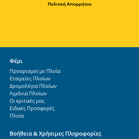
Πολιτική Απορρήτου
Φέρι
Προορισμοί με Πλοία
Εταιρείες Πλοίων
Δρομολόγια Πλοίων
Λιμάνια Πλοίων
Οι κριτικές μας
Ειδικές Προσφορές
Πλοία
Βοήθεια & Χρήσιμες Πληροφορίες