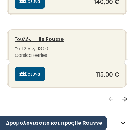
140,00 €
Ερευνα
Τουλόν
→
Ile Rousse
Τετ 12 Αυγ, 13:00
Corsica Ferries
115,00 €
Ερευνα
Δρομολόγια από και προς Ile Rousse