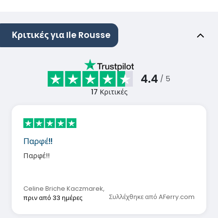
Κριτικές για Ile Rousse
4.4
/ 5
17
Κριτικές
Παρφέ!!
Παρφέ!!
Celine Briche Kaczmarek
,
Συλλέχθηκε από AFerry.com
πριν από 33 ημέρες