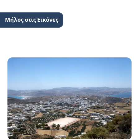
Μήλος στις Εικόνες