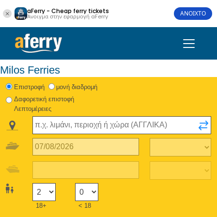
aFerry - Cheap ferry tickets
ΑΝΟΙΧΤΟ
Άνοιγμα στην εφαρμογή aFerry
Milos Ferries
Eπιστροφή
μονή διαδρομή
Δαφορετική επιστοφή
Λεπτομέρειες
18+
< 18