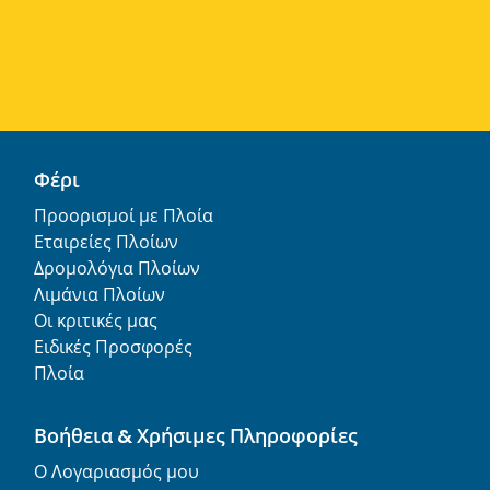
Φέρι
Προορισμοί με Πλοία
Εταιρείες Πλοίων
Δρομολόγια Πλοίων
Λιμάνια Πλοίων
Οι κριτικές μας
Ειδικές Προσφορές
Πλοία
Βοήθεια & Χρήσιμες Πληροφορίες
Ο Λογαριασμός μου