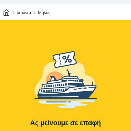
Σπίτι
λιμάνια
Μήλος
Ας μείνουμε σε επαφή