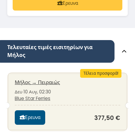
Ερευνα
Τελευταίες τιμές εισιτηρίων για
Μήλος
Τέλεια προσφορά!
Μήλος
→
Πειραιώς
Δευ 10 Αυγ, 02:30
Blue Star Ferries
377,50 €
Ερευνα