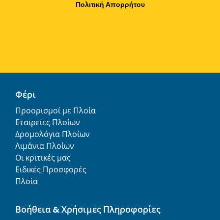
Πολιτική Απορρήτου
Φέρι
Προορισμοί με Πλοία
Εταιρείες Πλοίων
Δρομολόγια Πλοίων
Λιμάνια Πλοίων
Οι κριτικές μας
Ειδικές Προσφορές
Πλοία
Βοήθεια & Χρήσιμες Πληροφορίες