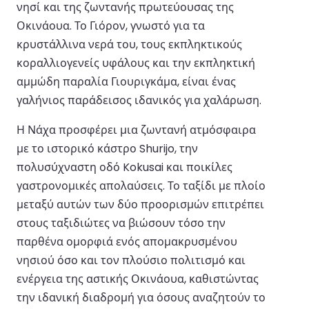
νησί και της ζωντανής πρωτεύουσας της
Οκινάουα. Το Γιόρον, γνωστό για τα
κρυστάλλινα νερά του, τους εκπληκτικούς
κοραλλιογενείς υφάλους και την εκπληκτική
αμμώδη παραλία Γιουριγκάμα, είναι ένας
γαλήνιος παράδεισος ιδανικός για χαλάρωση.
Η Νάχα προσφέρει μια ζωντανή ατμόσφαιρα
με το ιστορικό κάστρο Shurijo, την
πολυσύχναστη οδό Kokusai και ποικίλες
γαστρονομικές απολαύσεις. Το ταξίδι με πλοίο
μεταξύ αυτών των δύο προορισμών επιτρέπει
στους ταξιδιώτες να βιώσουν τόσο την
παρθένα ομορφιά ενός απομακρυσμένου
νησιού όσο και τον πλούσιο πολιτισμό και
ενέργεια της αστικής Οκινάουα, καθιστώντας
την ιδανική διαδρομή για όσους αναζητούν το