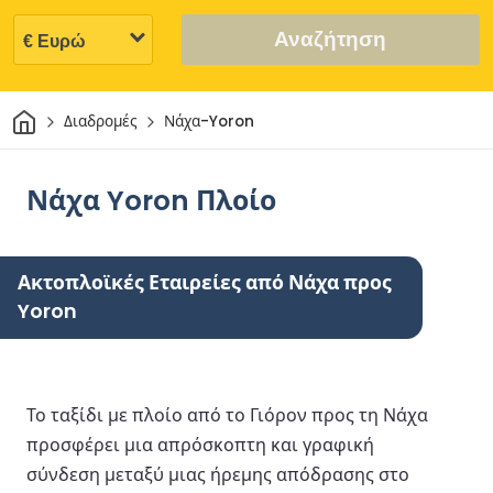
Αναζήτηση
Σπίτι
Διαδρομές
Νάχα-Yoron
Νάχα Yoron Πλοίο
Ακτοπλοϊκές Εταιρείες από Νάχα προς
Yoron
Το ταξίδι με πλοίο από το Γιόρον προς τη Νάχα
προσφέρει μια απρόσκοπτη και γραφική
σύνδεση μεταξύ μιας ήρεμης απόδρασης στο