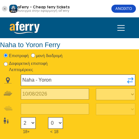
aFerry - Cheap ferry tickets
ΑΝΟΙΧΤΟ
Άνοιγμα στην εφαρμογή aFerry
Naha to Yoron Ferry
Eπιστροφή
μονή διαδρομή
Δαφορετική επιστοφή
Λεπτομέρειες
18+
< 18