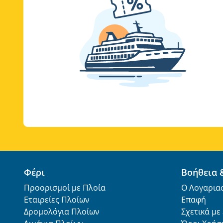
Φέρι
Βοήθεια
Προορισμοί με Πλοία
Ο Λογαρια
Εταιρείες Πλοίων
Επαφή
Δρομολόγια Πλοίων
Σχετικά με