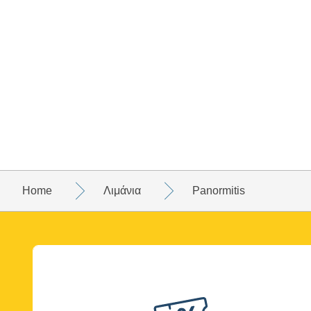
Home
Λιμάνια
Panormitis