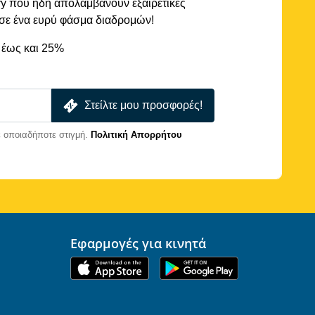
rry που ήδη απολαμβάνουν εξαιρετικές
 σε ένα ευρύ φάσμα διαδρομών!
 έως και 25%
Στείλτε μου προσφορές!
 οποιαδήποτε στιγμή.
Πολιτική Απορρήτου
Εφαρμογές για κινητά