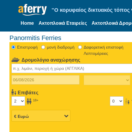
"Ο κορυφαίος δικτυακός τόπος γ
Home
Ακτοπλοικά Εταιρείες
Ακτοπλοικά Δρομ
Panormitis Ferries
Eπιστροφή
μονή διαδρομή
Δαφορετική επιστοφή
Λεπτομέρειες
Δρομολόγιο αναχώρησης
Επιβάτες
18+