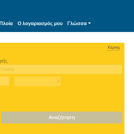
Πλοία
Ο λογαριασμός μου
Γλώσσα
Χάρτης
φής
Αναζήτηση