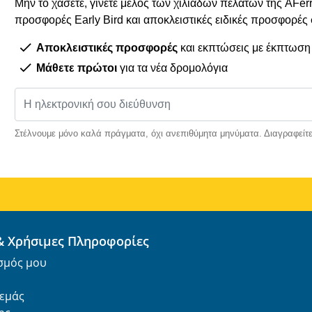
Μην το χάσετε, γίνετε μέλος των χιλιάδων πελατών της AFe
προσφορές Early Bird και αποκλειστικές ειδικές προσφορές
Αποκλειστικές προσφορές
και εκπτώσεις με έκπτωση
Μάθετε πρώτοι
για τα νέα δρομολόγια
Στέλνουμε μόνο καλά πράγματα, όχι ανεπιθύμητα μηνύματα. Διαγραφείτε
 & Χρήσιμες Πληροφορίες
σμός μου
 εμάς