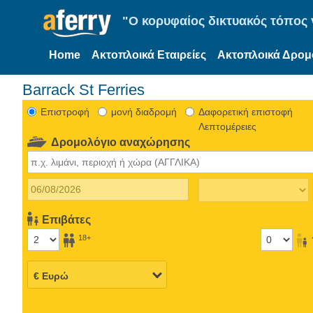
"Ο κορυφαίος δικτυακός τόπος γ
Home
Ακτοπλοικά Εταιρείες
Ακτοπλοικά Δρομ
Barrack St Ferries
Eπιστροφή
μονή διαδρομή
Δαφορετική επιστοφή
Λεπτομέρειες
Δρομολόγιο αναχώρησης
Επιβάτες
18+