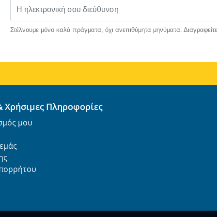
Στέλνουμε μόνο καλά πράγματα, όχι ανεπιθύμητα μηνύματα. Διαγραφείτε
& Χρήσιμες Πληροφορίες
σμός μου
 εμάς
ης
Απορρήτου