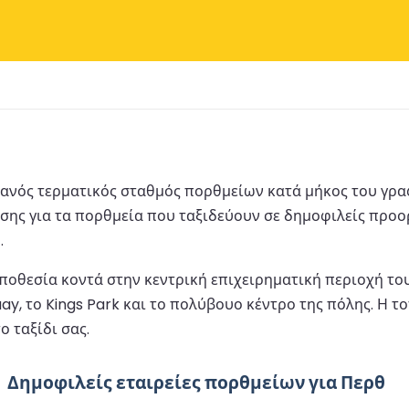
ωντανός τερματικός σταθμός πορθμείων κατά μήκος του γρ
σης για τα πορθμεία που ταξιδεύουν σε δημοφιλείς προορ
.
ποθεσία κοντά στην κεντρική επιχειρηματική περιοχή το
ay, το Kings Park και το πολύβουο κέντρο της πόλης. Η 
ο ταξίδι σας.
Δημοφιλείς εταιρείες πορθμείων για Περθ