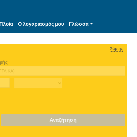
Πλοία
Ο λογαριασμός μου
Γλώσσα
Χάρτης
φής
Αναζήτηση