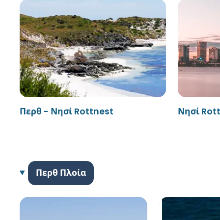
Περθ - Νησί Rottnest
Νησί Rott
Περθ Πλοία