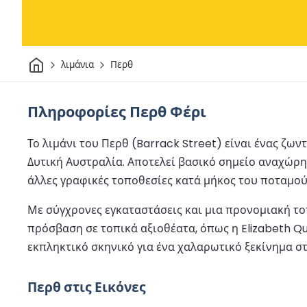
Σπίτι
λιμάνια
Περθ
Πληροφορίες Περθ Φέρι
Το λιμάνι του Περθ (Barrack Street) είναι ένας ζ
Δυτική Αυστραλία. Αποτελεί βασικό σημείο αναχώρη
άλλες γραφικές τοποθεσίες κατά μήκος του ποταμού
Με σύγχρονες εγκαταστάσεις και μια προνομιακή το
πρόσβαση σε τοπικά αξιοθέατα, όπως η Elizabeth Qu
εκπληκτικό σκηνικό για ένα χαλαρωτικό ξεκίνημα στ
Περθ στις Εικόνες