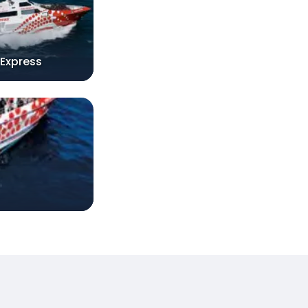
 Express