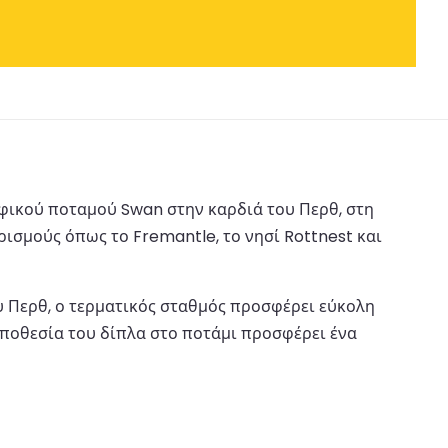
αφικού ποταμού Swan στην καρδιά του Περθ, στη
ισμούς όπως το Fremantle, το νησί Rottnest και
υ Περθ, ο τερματικός σταθμός προσφέρει εύκολη
τοποθεσία του δίπλα στο ποτάμι προσφέρει ένα