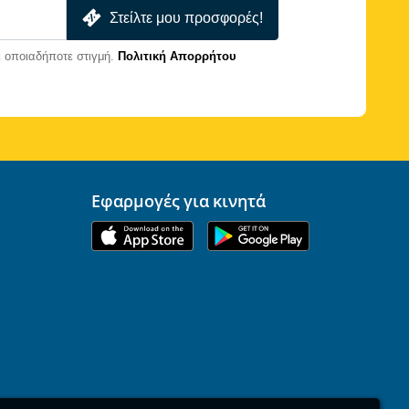
Στείλτε μου προσφορές!
 οποιαδήποτε στιγμή.
Πολιτική Απορρήτου
Εφαρμογές για κινητά