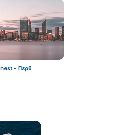
nest - Περθ