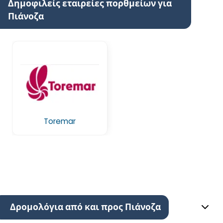
Δημοφιλείς εταιρείες πορθμείων για
Πιάνοζα
Toremar
Δρομολόγια από και προς Πιάνοζα