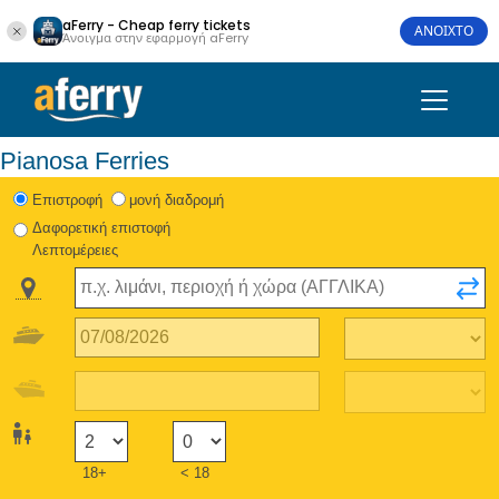
aFerry - Cheap ferry tickets
ΑΝΟΙΧΤΟ
Άνοιγμα στην εφαρμογή aFerry
Pianosa Ferries
Eπιστροφή
μονή διαδρομή
Δαφορετική επιστοφή
Λεπτομέρειες
18+
< 18