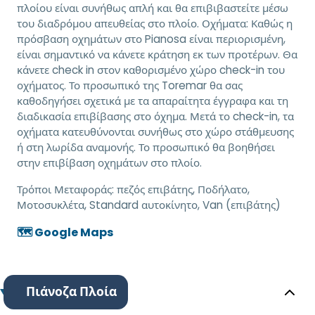
πλοίου είναι συνήθως απλή και θα επιβιβαστείτε μέσω
του διαδρόμου απευθείας στο πλοίο. Οχήματα: Καθώς η
πρόσβαση οχημάτων στο Pianosa είναι περιορισμένη,
είναι σημαντικό να κάνετε κράτηση εκ των προτέρων. Θα
κάνετε check in στον καθορισμένο χώρο check-in του
οχήματος. Το προσωπικό της Toremar θα σας
καθοδηγήσει σχετικά με τα απαραίτητα έγγραφα και τη
διαδικασία επιβίβασης στο όχημα. Μετά το check-in, τα
οχήματα κατευθύνονται συνήθως στο χώρο στάθμευσης
ή στη λωρίδα αναμονής. Το προσωπικό θα βοηθήσει
στην επιβίβαση οχημάτων στο πλοίο.
Τρόποι Μεταφοράς:
πεζός επιβάτης, Ποδήλατο,
Μοτοσυκλέτα, Standard αυτοκίνητο, Van (επιβάτης)
🗺️ Google Maps
Πιάνοζα Πλοία