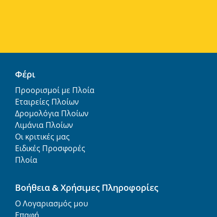
Φέρι
Προορισμοί με Πλοία
Εταιρείες Πλοίων
Δρομολόγια Πλοίων
Λιμάνια Πλοίων
Οι κριτικές μας
Ειδικές Προσφορές
Πλοία
Βοήθεια & Χρήσιμες Πληροφορίες
Ο Λογαριασμός μου
Επαφή