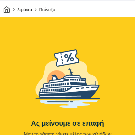
Σπίτι
λιμάνια
Πιάνοζα
Ας μείνουμε σε επαφή
Μην το χάσετε, γίνετε μέλος των χιλιάδων