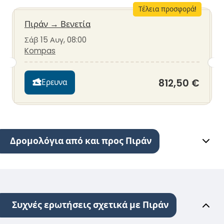
Τέλεια προσφορά!
Πιράν
→
Βενετία
Σάβ 15 Αυγ, 08:00
Kompas
812,50 €
Ερευνα
Δρομολόγια από και προς Πιράν
Συχνές ερωτήσεις σχετικά με Πιράν