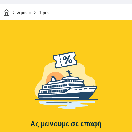
Σπίτι
λιμάνια
Πιράν
Ας μείνουμε σε επαφή