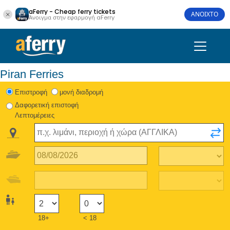
aFerry - Cheap ferry tickets
ΑΝΟΙΧΤΟ
Άνοιγμα στην εφαρμογή aFerry
Piran Ferries
Eπιστροφή
μονή διαδρομή
Δαφορετική επιστοφή
Λεπτομέρειες
18+
< 18