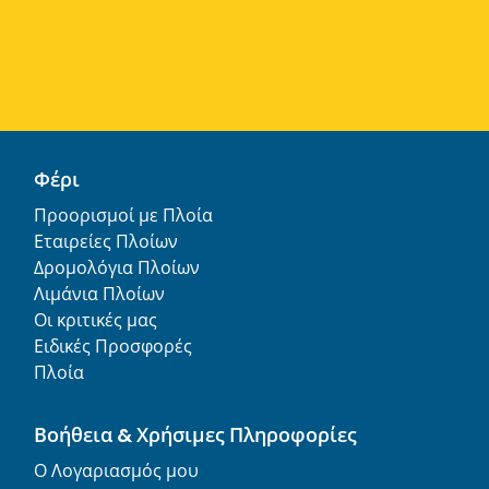
Φέρι
Προορισμοί με Πλοία
Εταιρείες Πλοίων
Δρομολόγια Πλοίων
Λιμάνια Πλοίων
Οι κριτικές μας
Ειδικές Προσφορές
Πλοία
Βοήθεια & Χρήσιμες Πληροφορίες
Ο Λογαριασμός μου