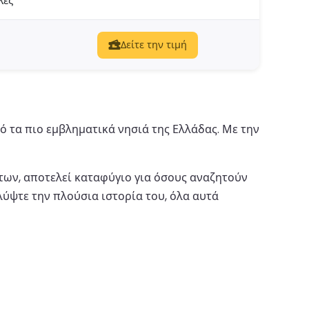
λές
Δείτε την τιμή
ό τα πιο εμβληματικά νησιά της Ελλάδας. Με την
των, αποτελεί καταφύγιο για όσους αναζητούν
λύψτε την πλούσια ιστορία του, όλα αυτά