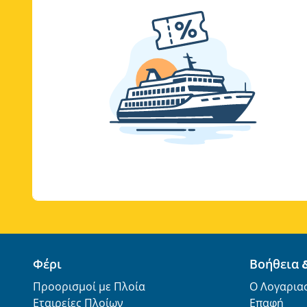
Φέρι
Βοήθεια 
Προορισμοί με Πλοία
Ο Λογαρια
Εταιρείες Πλοίων
Επαφή