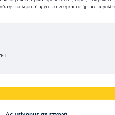
ύ, την εκπληκτική αρχιτεκτονική και τις ήρεμες παραλίες
γμή
Ας μείνουμε σε επαφή