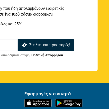
rry που ήδη απολαμβάνουν εξαιρετικές
 σε ένα ευρύ φάσμα διαδρομών!
 έως και 25%
Στείλτε μου προσφορές!
 οποιαδήποτε στιγμή.
Πολιτική Απορρήτου
Εφαρμογές για κινητά