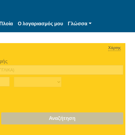
Πλοία
Ο λογαριασμός μου
Γλώσσα
Χάρτης
φής
Αναζήτηση