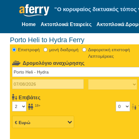
"Ο κορυφαίος δικτυακός τόπος γ
Home
Ακτοπλοικά Εταιρείες
Ακτοπλοικά Δρομ
Porto Heli to Hydra Ferry
Eπιστροφή
μονή διαδρομή
Δαφορετική επιστοφή
Λεπτομέρειες
Δρομολόγιο αναχώρησης
Επιβάτες
18+