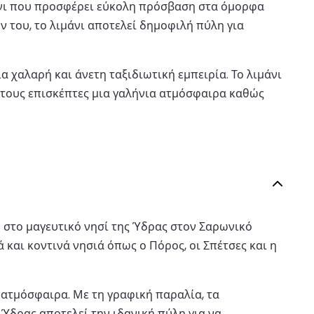
μάνι που προσφέρει εύκολη πρόσβαση στα όμορφα
ν του, το λιμάνι αποτελεί δημοφιλή πύλη για
α χαλαρή και άνετη ταξιδιωτική εμπειρία. Το λιμάνι
στους επισκέπτες μια γαλήνια ατμόσφαιρα καθώς
υ στο μαγευτικό νησί της Ύδρας στον Σαρωνικό
 και κοντινά νησιά όπως ο Πόρος, οι Σπέτσες και η
α ατμόσφαιρα. Με τη γραφική παραλία, τα
Ύδρας αποτελεί την ιδανική πύλη για να