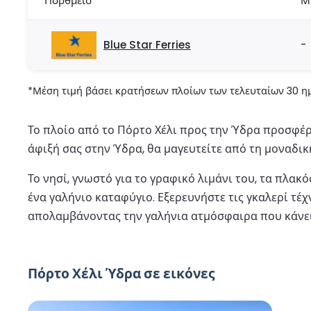
Πορθμείο
Μ
Blue Star Ferries
-
*Μέση τιμή βάσει κρατήσεων πλοίων των τελευταίων 30 ημ
Το πλοίο από το Πόρτο Χέλι προς την Ύδρα προσφέρε
άφιξή σας στην Ύδρα, θα μαγευτείτε από τη μοναδικ
Το νησί, γνωστό για το γραφικό λιμάνι του, τα πλ
ένα γαλήνιο καταφύγιο. Εξερευνήστε τις γκαλερί τέ
απολαμβάνοντας την γαλήνια ατμόσφαιρα που κάνε
Πόρτο Χέλι Ύδρα σε εικόνες