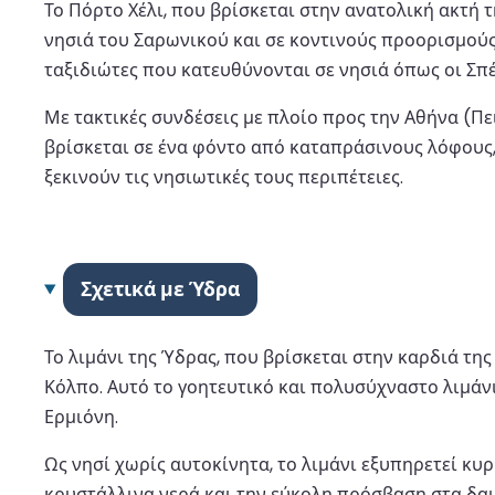
Το Πόρτο Χέλι, που βρίσκεται στην ανατολική ακτή
νησιά του Σαρωνικού και σε κοντινούς προορισμούς.
ταξιδιώτες που κατευθύνονται σε νησιά όπως οι Σπέ
Με τακτικές συνδέσεις με πλοίο προς την Αθήνα (Πει
βρίσκεται σε ένα φόντο από καταπράσινους λόφους,
ξεκινούν τις νησιωτικές τους περιπέτειες.
Σχετικά με Ύδρα
Το λιμάνι της Ύδρας, που βρίσκεται στην καρδιά τη
Κόλπο. Αυτό το γοητευτικό και πολυσύχναστο λιμάνι
Ερμιόνη.
Ως νησί χωρίς αυτοκίνητα, το λιμάνι εξυπηρετεί κυ
κρυστάλλινα νερά και την εύκολη πρόσβαση στα δαι