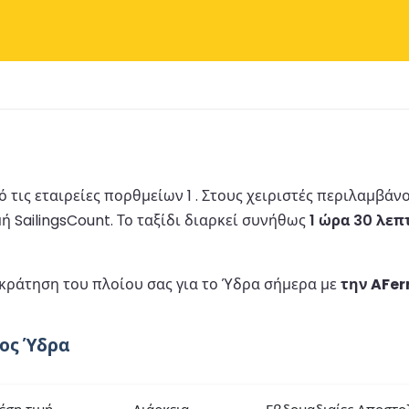
 τις εταιρείες πορθμείων 1 .
Στους χειριστές περιλαμβάν
ή SailingsCount.
Το ταξίδι διαρκεί συνήθως
1 ώρα 30 λεπ
 κράτηση του πλοίου σας για το Ύδρα σήμερα με
την AFer
ρος Ύδρα