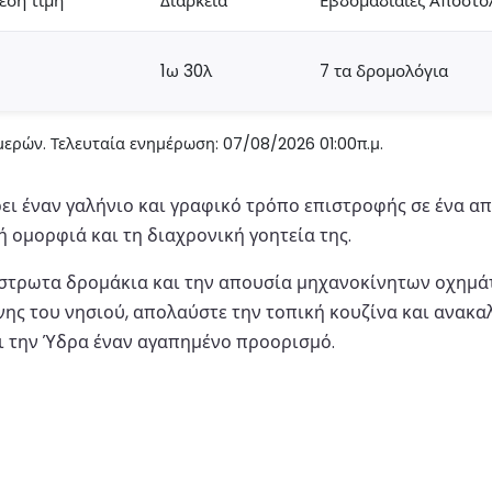
έση τιμή
Διάρκεια
Εβδομαδιαίες Αποστο
1ω 30λ
7 τα δρομολόγια
ερών. Τελευταία ενημέρωση: 07/08/2026 01:00π.μ.
ι έναν γαλήνιο και γραφικό τρόπο επιστροφής σε ένα απ
ή ομορφιά και τη διαχρονική γοητεία της.
ακόστρωτα δρομάκια και την απουσία μηχανοκίνητων οχημά
χνης του νησιού, απολαύστε την τοπική κουζίνα και ανακα
ι την Ύδρα έναν αγαπημένο προορισμό.