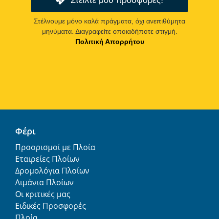
Στέλνουμε μόνο καλά πράγματα, όχι ανεπιθύμητα
μηνύματα. Διαγραφείτε οποιαδήποτε στιγμή.
Πολιτική Απορρήτου
Φέρι
Προορισμοί με Πλοία
Εταιρείες Πλοίων
Δρομολόγια Πλοίων
Λιμάνια Πλοίων
Οι κριτικές μας
Ειδικές Προσφορές
Πλοία