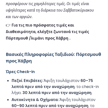
προσφέρουν τις χαμηλότερες τιμές. Οι τιμές είναι
υψηλότερες κατά τη διάρκεια του Σαββατοκύριακου
και των αργιών.
👉
Για τις πιο πρόσφατες τιμές και
διαθεσιμότητα, ελέγξτε ζωντανά τις τιμές
Πόρτσμουθ /λιμάνι προς Χάβρη .
Βασικές Πληροφορίες Ταξιδιού: Πόρτσμουθ
προς Χάβρη
Ώρες Check-in
Πεζοί Επιβάτες:
Άφιξη τουλάχιστον
60–75
λεπτά πριν από την αναχώρηση
. το check-in
λήγει
30 λεπτά πριν από την αναχώρηση
.
Αυτοκίνητα & Οχήματα:
Άφιξη τουλάχιστον
60–90 λεπτά πριν από την αναχώρηση
. το