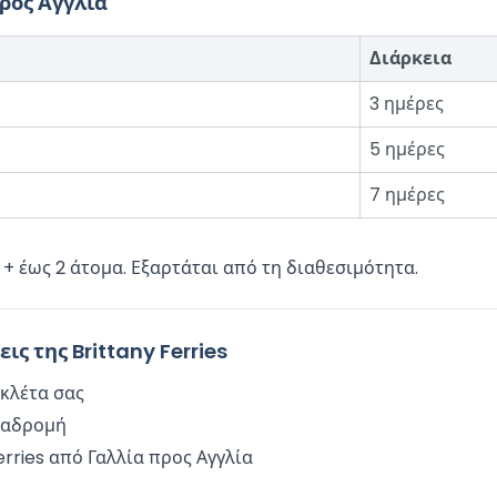
προς Αγγλία
Διάρκεια
3 ημέρες
5 ημέρες
7 ημέρες
 + έως 2 άτομα. Εξαρτάται από τη διαθεσιμότητα.
ς της Brittany Ferries
ικλέτα σας
διαδρομή
erries από Γαλλία προς Αγγλία