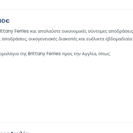
200€
rittany Ferries και απολαύστε οικονομικές σύντομες αποδράσεις
νι αποδράσεις, οικογενειακές διακοπές και ευέλικτα εβδομαδιαία 
ολόγια της Brittany Ferries προς την Αγγλία, όπως: