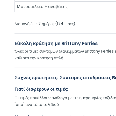
Μοτοσικλέτα + αναβάτης
Διαμονή έως 7 ημέρες (174 ώρες).
Εύκολη κράτηση με Brittany Ferries
Όλες οι τιμές σύντομων διαλειμμάτων Brittany Ferries
καθιστά την κράτηση απλή.
Συχνές ερωτήσεις: Σύντομες αποδράσεις Br
Γιατί διαφέρουν οι τιμές;
Οι τιμές ποικίλλουν ανάλογα με τις ημερομηνίες ταξιδι
"από" ανά τύπο ταξιδιού.