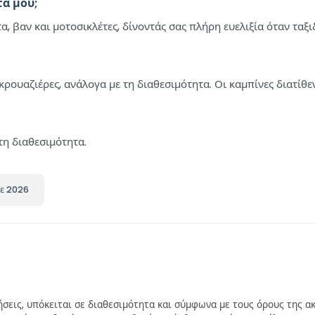
α μου;
α, βαν και μοτοσικλέτες, δίνοντάς σας πλήρη ευελιξία όταν ταξι
κρουαζιέρες, ανάλογα με τη διαθεσιμότητα. Οι καμπίνες διατίθε
τη διαθεσιμότητα.
οε 2026
σεις, υπόκειται σε διαθεσιμότητα και σύμφωνα με τους όρους της ακ