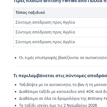
Τιμές πλοίων Brittany Ferries από Γαλλία 
Τύπος ταξιδιού
Σύντομη απόδραση προς Αγγλία
Σύντομη απόδραση προς Αγγλία
Σύντομη απόδραση προς Αγγλία
Οι τιμές επιστροφής βασίζονται σε αυτοκίνητο
Τι περιλαμβάνεται στις σύντομες αποδράσει
Ταξιδέψτε με το αυτοκίνητο, το βαν ή τη μοτοσ
Διαθέσιμο ταξίδι με κατοικίδιο από 40€ ανά 
Διαθέσιμο σε όλα τα δρομολόγια της Brittany F
Το ταξίδι ισχύει έως τις 2 Νοεμβρίου 2026