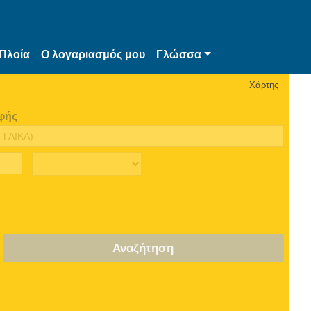
Πλοία
Ο λογαριασμός μου
Γλώσσα
Χάρτης
φής
Αναζήτηση