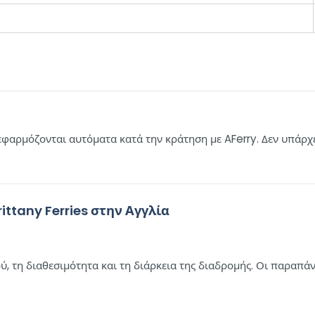
 εφαρμόζονται αυτόματα κατά την κράτηση με AFerry. Δεν υπάρ
ittany Ferries στην Αγγλία
ού, τη διαθεσιμότητα και τη διάρκεια της διαδρομής. Οι παραπά