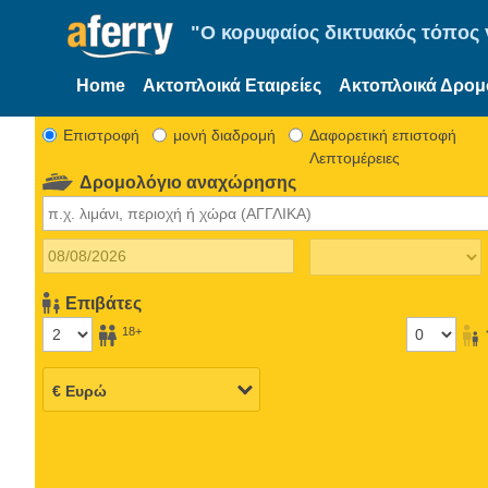
"Ο κορυφαίος δικτυακός τόπος γ
Home
Ακτοπλοικά Εταιρείες
Ακτοπλοικά Δρομ
Eπιστροφή
μονή διαδρομή
Δαφορετική επιστοφή
Λεπτομέρειες
Δρομολόγιο αναχώρησης
Επιβάτες
18+