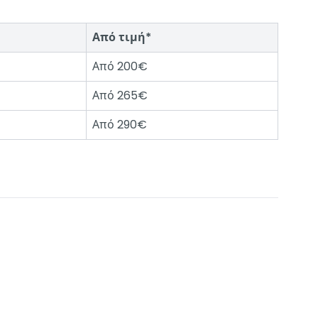
Από τιμή*
Από 200€
Από 265€
Από 290€