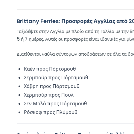
Brittany Ferries: Προσφορές Αγγλίας από 
Ταξιδέψτε στην Αγγλία με πλοίο από τη Γαλλία με την B
5 ή 7 ημέρες. Αυτές οι προσφορές είναι ιδανικές για μί
Διατίθενται ναύλα σύντομων αποδράσεων σε όλα τα δρομ
Καέν προς Πόρτσμουθ
Χερμπούρ προς Πόρτσμουθ
Χάβρη προς Πόρτσμουθ
Χερμπούρ προς Πουλ
Σεν Μαλό προς Πόρτσμουθ
Ρόσκοφ προς Πλύμουθ