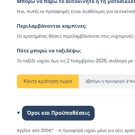
Μπορώ να πάρω το αυτοκίνητο ή τη μοτοσικλέτ
Ναι. Αυτές οι προσφορές είναι διαθέσιμες για αυτοκίνητ
Περιλαμβάνονται καμπίνες;
Οι κρατημένες θέσεις περιλαμβάνονται στις νυχτερινές 
Πότε μπορώ να ταξιδέψω;
Το ταξίδι ισχύει έως τις 2 Νοεμβρίου 2026, ανάλογα με 
Κάντε κράτηση τώρα
Λήγει η προσφορά: 2 Ν
Όροι και Προϋποθέσεις
Αγγλία: από 200€* - Η προσφορά ισχύει μόνο για νέες κρατή