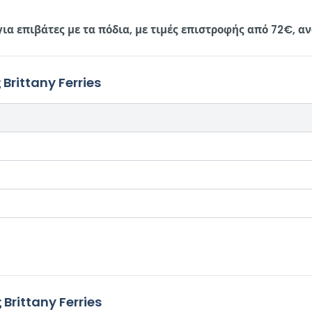
α επιβάτες με τα πόδια, με τιμές επιστροφής από 72€, αν
rittany Ferries
rittany Ferries