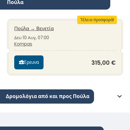
Πούλα
Τέλεια προσφορά!
Πούλα
→
Βενετία
Δευ 10 Αυγ, 07:00
Kompas
315,00 €
Ερευνα
Δρομολόγια από και προς Πούλα