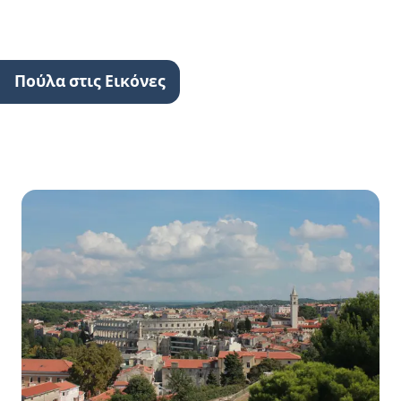
Πούλα στις Εικόνες