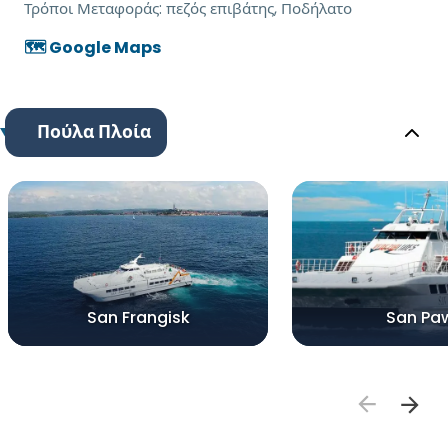
Τρόποι Μεταφοράς:
πεζός επιβάτης, Ποδήλατο
🗺️ Google Maps
Πούλα Πλοία
San Frangisk
San Pa