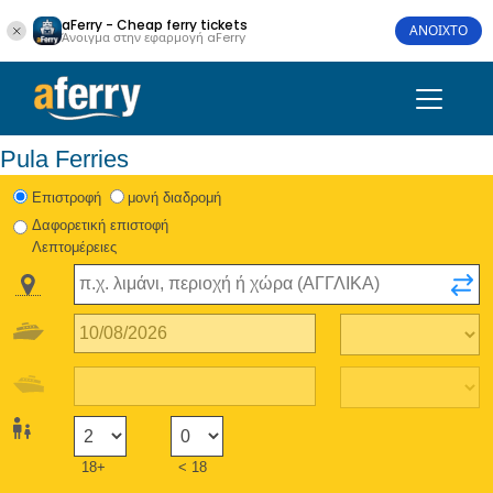
aFerry - Cheap ferry tickets
ΑΝΟΙΧΤΟ
Άνοιγμα στην εφαρμογή aFerry
Pula Ferries
Eπιστροφή
μονή διαδρομή
Δαφορετική επιστοφή
Λεπτομέρειες
18+
< 18