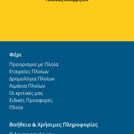
Φέρι
Προορισμοί με Πλοία
Εταιρείες Πλοίων
Δρομολόγια Πλοίων
Λιμάνια Πλοίων
Οι κριτικές μας
Ειδικές Προσφορές
Πλοία
Βοήθεια & Χρήσιμες Πληροφορίες