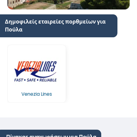
Δημοφιλείς εταιρείες πορθμείων για
Πούλα
Venezia Lines
Πίνακας αναχωρήσεων για Πούλα