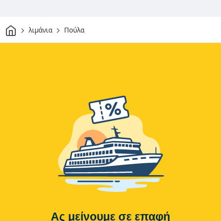
Σπίτι
λιμάνια
Πούλα
Ας μείνουμε σε επαφή