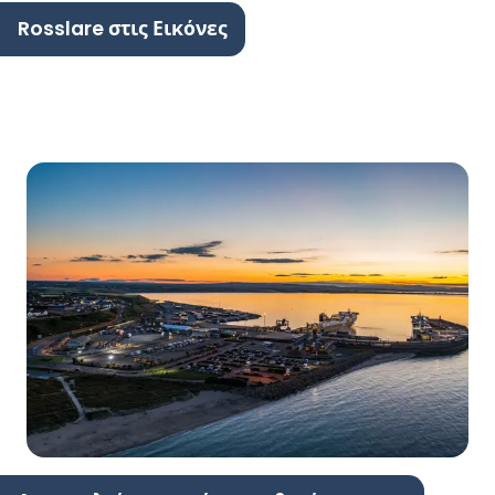
Rosslare στις Εικόνες