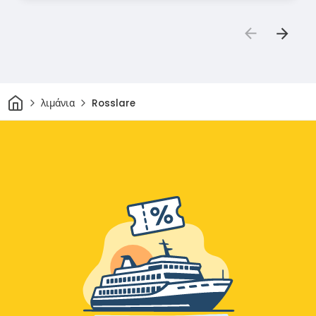
Σπίτι
λιμάνια
Rosslare