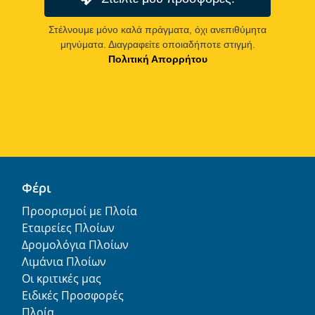
Στέλνουμε μόνο καλά πράγματα, όχι ανεπιθύμητα
μηνύματα. Διαγραφείτε οποιαδήποτε στιγμή.
Πολιτική Απορρήτου
Φέρι
Προορισμοί με Πλοία
Εταιρείες Πλοίων
Δρομολόγια Πλοίων
Λιμάνια Πλοίων
Οι κριτικές μας
Ειδικές Προσφορές
Πλοία