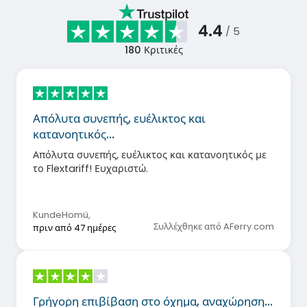
4.4
/ 5
180
Κριτικές
Απόλυτα συνεπής, ευέλικτος και
κατανοητικός…
Απόλυτα συνεπής, ευέλικτος και κατανοητικός με
το Flextariff! Ευχαριστώ.
KundeHomü
,
Συλλέχθηκε από AFerry.com
πριν από 47 ημέρες
Γρήγορη επιβίβαση στο όχημα, αναχώρηση…