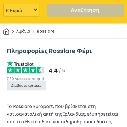
Αναζήτηση
Σπίτι
λιμάνια
Rosslare
Πληροφορίες Rosslare Φέρι
4.4
/ 5
(
180
Ακροαματικότητα
)
Διαβάστε κριτικές
Το Rosslare Europort, που βρίσκεται στη
νοτιοανατολική ακτή της Ιρλανδίας, εξυπηρετείται
από το εθνικό οδικό και σιδηροδρομικό δίκτυο,