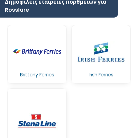
Δημοφιλείς εταιρείες πορθμείων για
Rosslare
Brittany Ferries
Irish Ferries