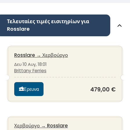
Τελευταίες τιμές εισιτηρίων για
Rosslare
Rosslare
→
Χερβούργο
Δευ 10 Αυγ, 18:01
Brittany Ferries
479,00 €
Ερευνα
Χερβούργο
→
Rosslare