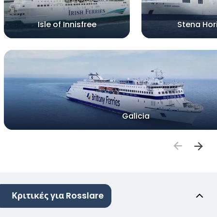
Isle of Innisfree
Stena Hor
Galicia
Κριτικές για Rosslare