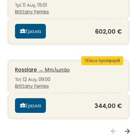
Τρί 11 Αυγ, 15:01
Brittany Ferries
602,00 €
Ερευνα
Τέλεια προσφορά!
Rosslare
→
Μπιλμπάο
Τετ 12 Αυγ, 09:00
Brittany Ferries
344,00 €
Ερευνα