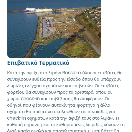
Επιβατικό Τερματικό
Κατά την άφιξη στο λιμάνι Rosslare όλοι οι επιβάτες θα
συνεχίσουν ευθεία προς την είσοδο όπου θα υπάρχουν
λωρίδες ελέγχου οχημάτων και επιβατών. Οι επιβάτες
φορτίου θα συνεχίσουν προς τα αριστερά, όπου οι
χώροι check-in και επιβίβασης θα διαφέρουν. Οι
οδηγοί που φέρνουν αυτοκίνητα, φορτηγά ή άλλα
οχήματα θα πρέπει να ακολουθούν τις πινακίδες για
check-in οχημάτων κατά την άφιξή τους στο λιμάνι. Η
καθαρή σήμανση και οι καθορισμένες λωρίδες κάνουν τη
διαδικασία ομαλή και αποτελεσματική. Οι επιβάτες θα