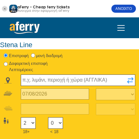
aFerry - Cheap ferry tickets
ΑΝΟΙΧΤΟ
Άνοιγμα στην εφαρμογή aFerry
Stena Line
Eπιστροφή
μονή διαδρομή
Δαφορετική επιστοφή
Λεπτομέρειες
18+
< 18