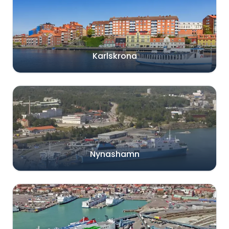
Karlskrona
Nynashamn