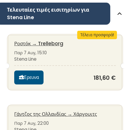
Τελευταίες τιμές εισιτηρίων για
Stena Line
Τέλεια προσφορά!
Ροστόκ
→
Trelleborg
Παρ 7 Αυγ, 15:10
Stena Line
181,60 €
Ερευνα
Γάντζος της Ολλανδίας
→
Χάργουιτς
Παρ 7 Αυγ, 22:00
Stena Line