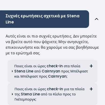
Συχνές ερωτήσεις σχετικά με Stena
Line
Αυτές είναι οι πιο συχνές ερωτήσεις. Δεν μπορείτε
να βρείτε αυτό που ψάχνετε; Μην ανησυχείτε,
επικοινωνήστε και θα χαρούμε να σας βοηθήσουμε
με το ερώτημά σας.
Ποιες είναι οι ώρες check-in στα πλοία
Stena Line από Cairnryan προς Μπέλφαστ
και Μπέλφαστ προς Cairnryan;
Ποιες είναι οι ώρες check-in για τα πλοία
της Stena Line από το Κίελο προς το
Γκέτεμποργκ;