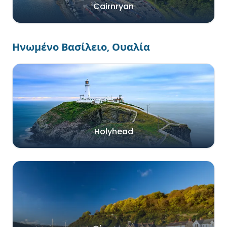
Cairnryan
Ηνωμένο Βασίλειο, Ουαλία
Holyhead