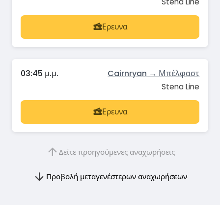
Stena Line
Ερευνα
03:45 μ.μ.
Cairnryan → Μπέλφαστ
Stena Line
Ερευνα
Δείτε προηγούμενες αναχωρήσεις
Προβολή μεταγενέστερων αναχωρήσεων