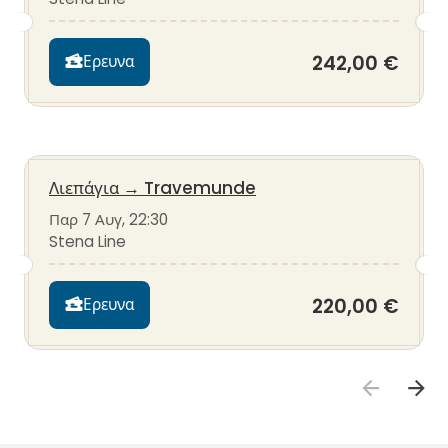
242,00 €
Ερευνα
Λιεπάγια
→
Travemunde
Παρ 7 Αυγ, 22:30
Stena Line
220,00 €
Ερευνα