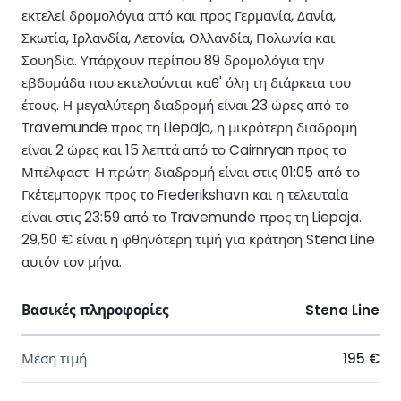
εκτελεί δρομολόγια από και προς Γερμανία, Δανία,
Σκωτία, Ιρλανδία, Λετονία, Ολλανδία, Πολωνία και
Σουηδία. Υπάρχουν περίπου 89 δρομολόγια την
εβδομάδα που εκτελούνται καθ' όλη τη διάρκεια του
έτους. Η μεγαλύτερη διαδρομή είναι 23 ώρες από το
Travemunde προς τη Liepaja, η μικρότερη διαδρομή
είναι 2 ώρες και 15 λεπτά από το Cairnryan προς το
Μπέλφαστ. Η πρώτη διαδρομή είναι στις 01:05 από το
Γκέτεμποργκ προς το Frederikshavn και η τελευταία
είναι στις 23:59 από το Travemunde προς τη Liepaja.
29,50 € είναι η φθηνότερη τιμή για κράτηση Stena Line
αυτόν τον μήνα.
Βασικές πληροφορίες
Stena Line
Μέση τιμή
195 €