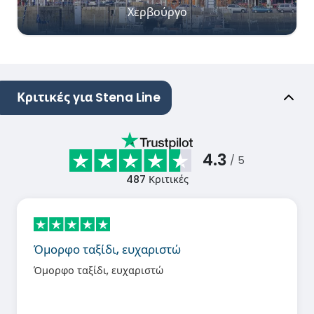
Χερβούργο
Κριτικές για Stena Line
4.3
/ 5
487
Κριτικές
Όμορφο ταξίδι, ευχαριστώ
Όμορφο ταξίδι, ευχαριστώ