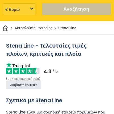
Αναζήτηση
Σπίτι
Ακτοπλοϊκές Εταιρείες
Stena Line
Stena Line - Τελευταίες τιμές
πλοίων, κριτικές και πλοία
4.3
/ 5
(
487
Ακροαματικότητα
)
Διαβάστε κριτικές
Σχετικά με Stena Line
Stena Line είναι μια σουηδική εταιρεία πορθμείων που