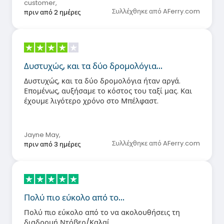
customer
,
Συλλέχθηκε από AFerry.com
πριν από 2 ημέρες
Δυστυχώς, και τα δύο δρομολόγια…
Δυστυχώς, και τα δύο δρομολόγια ήταν αργά.
Επομένως, αυξήσαμε το κόστος του ταξί μας. Και
έχουμε λιγότερο χρόνο στο Μπέλφαστ.
Jayne May
,
Συλλέχθηκε από AFerry.com
πριν από 3 ημέρες
Πολύ πιο εύκολο από το…
Πολύ πιο εύκολο από το να ακολουθήσεις τη
διαδρομή Ντόβερ/Καλαί