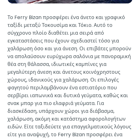
Το Ferry Bizan προσφέρει ένα άνετο και γραφικό
ταξίδι μεταξύ Τοκουσίμα και Τόκιο. Αυτό το
σύγχρονο πλοίο διαθέτει μια σειρά από
εγκαταστάσεις που έχουν σχεδιαστεί τόσο για
χαλάρωση όσο και για άνεση. Οι επιβάτες μπορούν
να απολαύσουν ευρύχωρα σαλόνια με πανοραμική
θέα στη θάλασσα, ιδιωτικές καμπίνες για
μεγαλύτερη άνεση και άνετους κοινόχρηστους
χώρους, ιδανικούς για χαλάρωση. Οι επιλογές
φαγητού περιλαμβάνουν ένα εστιατόριο που
σερβίρει ιαπωνικά και δυτικά γεύματα, καθώς και
σνακ μπαρ για πιο ελαφριά γεύματα. Για
διασκέδαση, υπάρχουν χώροι για διάβασμα,
χαλάρωση, ακόμη και κατάστημα αφορολογήτων
ειδών. Είτε ταξιδεύετε για επαγγελματικούς λόγους
είτε για αναψυχή, το Ferry Bizan προσφέρει ένα