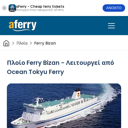
aFerry - Cheap ferry tickets
ΑΝΟΙΧΤΟ
Άνοιγμα στην εφαρμογή aFerry
Σπίτι
Πλοία
Ferry Bizan
Πλοίο Ferry Bizan - Λειτουργεί από
Ocean Tokyu Ferry