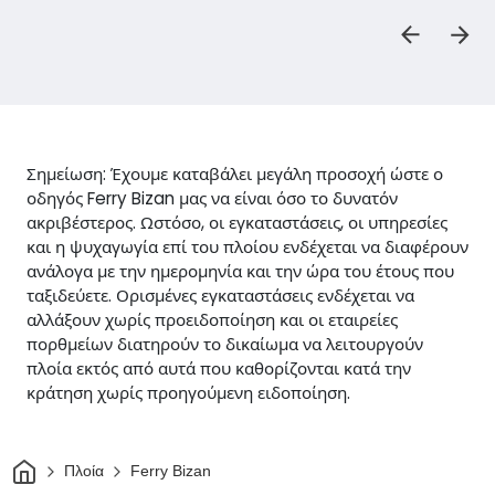
Σημείωση: Έχουμε καταβάλει μεγάλη προσοχή ώστε ο
οδηγός Ferry Bizan μας να είναι όσο το δυνατόν
ακριβέστερος. Ωστόσο, οι εγκαταστάσεις, οι υπηρεσίες
και η ψυχαγωγία επί του πλοίου ενδέχεται να διαφέρουν
ανάλογα με την ημερομηνία και την ώρα του έτους που
ταξιδεύετε. Ορισμένες εγκαταστάσεις ενδέχεται να
αλλάξουν χωρίς προειδοποίηση και οι εταιρείες
πορθμείων διατηρούν το δικαίωμα να λειτουργούν
πλοία εκτός από αυτά που καθορίζονται κατά την
κράτηση χωρίς προηγούμενη ειδοποίηση.
Σπίτι
Πλοία
Ferry Bizan