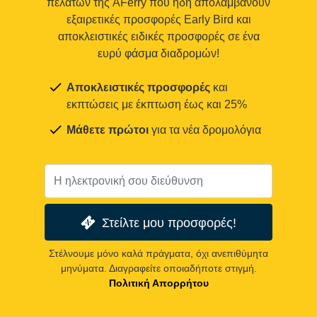
πελατών της AFerry που ήδη απολαμβάνουν
εξαιρετικές προσφορές Early Bird και
αποκλειστικές ειδικές προσφορές σε ένα
ευρύ φάσμα διαδρομών!
Αποκλειστικές προσφορές
και
εκπτώσεις με έκπτωση έως και 25%
Μάθετε πρώτοι
για τα νέα δρομολόγια
Στείλτε μου προσφορές!
Στέλνουμε μόνο καλά πράγματα, όχι ανεπιθύμητα
μηνύματα. Διαγραφείτε οποιαδήποτε στιγμή.
Πολιτική Απορρήτου