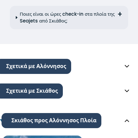
Ποιες είναι οι ώρες check-in στα πλοία της
Seajets από Σκιάθος;
Σχετικά με Αλόννησος
Σχετικά με Σκιάθος
Σκιάθος προς Αλόννησος Πλοία