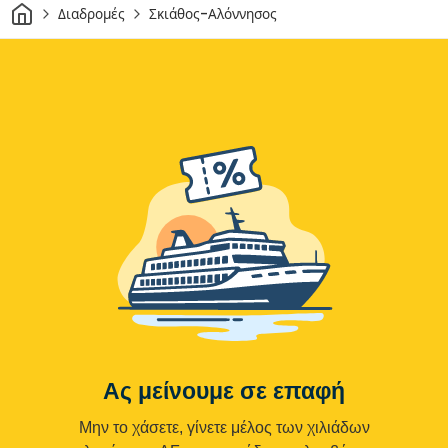
Σπίτι
Διαδρομές
Σκιάθος-Αλόννησος
Ας μείνουμε σε επαφή
Μην το χάσετε, γίνετε μέλος των χιλιάδων