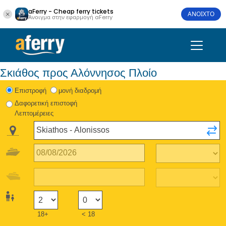
aFerry - Cheap ferry tickets
ΑΝΟΙΧΤΟ
Άνοιγμα στην εφαρμογή aFerry
Σκιάθος προς Αλόννησος Πλοίο
Eπιστροφή
μονή διαδρομή
Δαφορετική επιστοφή
Λεπτομέρειες
18+
< 18