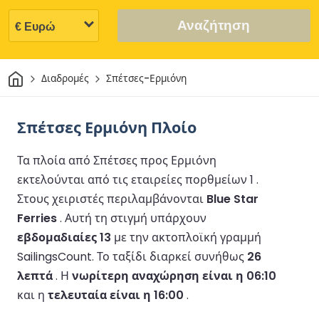
Αναζήτηση
Σπίτι
Διαδρομές
Σπέτσες-Ερμιόνη
Σπέτσες Ερμιόνη Πλοίο
Τα πλοία από Σπέτσες προς Ερμιόνη
εκτελούνται από τις εταιρείες πορθμείων 1 .
Στους χειριστές περιλαμβάνονται
Blue Star
Ferries
.
Αυτή τη στιγμή υπάρχουν
εβδομαδιαίες 13
με την ακτοπλοϊκή γραμμή
SailingsCount.
Το ταξίδι διαρκεί συνήθως
26
λεπτά
.
Η
νωρίτερη αναχώρηση είναι η 06:10
και η
τελευταία είναι η 16:00
.