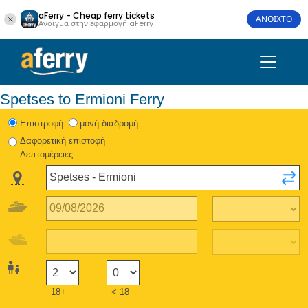
aFerry - Cheap ferry tickets
ΑΝΟΙΧΤΟ
Άνοιγμα στην εφαρμογή aFerry
Spetses to Ermioni Ferry
Eπιστροφή
μονή διαδρομή
Δαφορετική επιστοφή
Λεπτομέρειες
18+
< 18