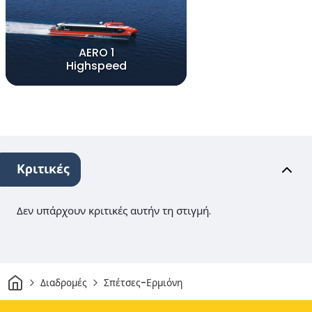
AERO 1
Highspeed
Κριτικές
Δεν υπάρχουν κριτικές αυτήν τη στιγμή.
Σπίτι
Διαδρομές
Σπέτσες-Ερμιόνη