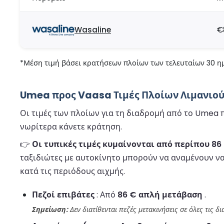
Wasaline
€
*Μέση τιμή βάσει κρατήσεων πλοίων των τελευταίων 30 ημ
Umea προς Vaasa Τιμές Πλοίων Λιμανιού 
Οι τιμές των πλοίων για τη διαδρομή από το Umea π
νωρίτερα κάνετε κράτηση.
👉
Οι τυπικές τιμές κυμαίνονται από περίπου 86 
ταξιδιώτες με αυτοκίνητο μπορούν να αναμένουν 
κατά τις περιόδους αιχμής.
Πεζοί επιβάτες
: Από
86 € απλή μετάβαση
.
Σημείωση:
Δεν διατίθενται πεζές μετακινήσεις σε όλες τις δ