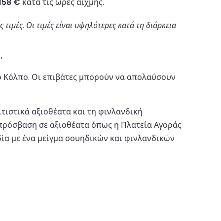
158 €
κατά τις ώρες αιχμής.
τιμές. Οι τιμές είναι υψηλότερες κατά τη διάρκεια
.
κό Κόλπο. Οι επιβάτες μπορούν να απολαύσουν
ιτιστικά αξιοθέατα και τη φινλανδική
η πρόσβαση σε αξιοθέατα όπως η Πλατεία Αγοράς
δία με ένα μείγμα σουηδικών και φινλανδικών