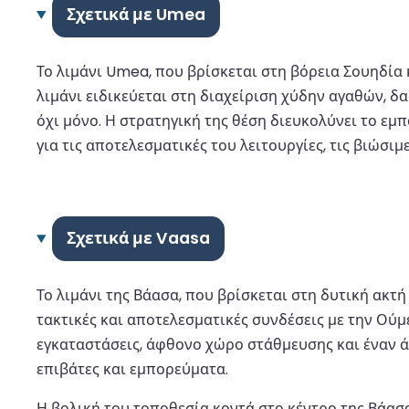
Σχετικά με Umea
Το λιμάνι Umea, που βρίσκεται στη βόρεια Σουηδία 
λιμάνι ειδικεύεται στη διαχείριση χύδην αγαθών, 
όχι μόνο. Η στρατηγική της θέση διευκολύνει το εμπ
για τις αποτελεσματικές του λειτουργίες, τις βιώσ
Σχετικά με Vaasa
Το λιμάνι της Βάασα, που βρίσκεται στη δυτική ακτ
τακτικές και αποτελεσματικές συνδέσεις με την Ούμ
εγκαταστάσεις, άφθονο χώρο στάθμευσης και έναν άν
επιβάτες και εμπορεύματα.
Η βολική του τοποθεσία κοντά στο κέντρο της Βάασ