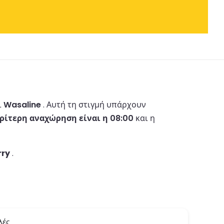
ι
Wasaline
.
Αυτή τη στιγμή υπάρχουν
ρίτερη αναχώρηση είναι η 08:00
και η
rry
.
λές