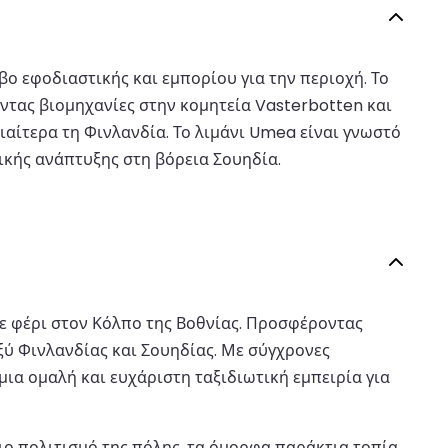
βο εφοδιαστικής και εμπορίου για την περιοχή. Το
ντας βιομηχανίες στην κομητεία Vasterbotten και
ιδιαίτερα τη Φινλανδία. Το λιμάνι Umea είναι γνωστό
μικής ανάπτυξης στη βόρεια Σουηδία.
 με φέρι στον Κόλπο της Βοθνίας. Προσφέροντας
αξύ Φινλανδίας και Σουηδίας. Με σύγχρονες
μια ομαλή και ευχάριστη ταξιδιωτική εμπειρία για
ιο πολιτισμό της πόλης, τα όμορφα παράκτια τοπία