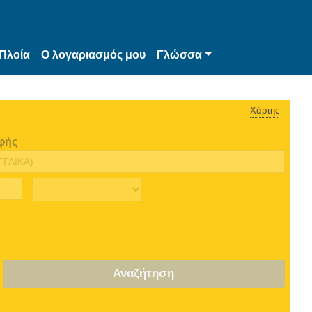
Πλοία
Ο λογαριασμός μου
Γλώσσα
Χάρτης
φής
Αναζήτηση