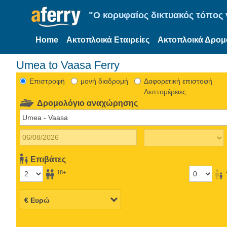
"Ο κορυφαίος δικτυακός τόπος γ
Home
Ακτοπλοικά Εταιρείες
Ακτοπλοικά Δρομ
Umea to Vaasa Ferry
Eπιστροφή
μονή διαδρομή
Δαφορετική επιστοφή
Λεπτομέρειες
Δρομολόγιο αναχώρησης
Επιβάτες
18+