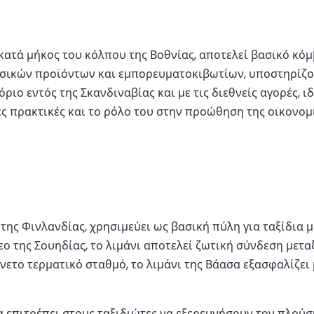
κατά μήκος του κόλπου της Βοθνίας, αποτελεί βασικό κόμ
δασικών προϊόντων και εμπορευματοκιβωτίων, υποστηρίζο
όριο εντός της Σκανδιναβίας και με τις διεθνείς αγορές, 
ιμες πρακτικές και το ρόλο του στην προώθηση της οικονο
ή της Φινλανδίας, χρησιμεύει ως βασική πύλη για ταξίδια
εο της Σουηδίας, το λιμάνι αποτελεί ζωτική σύνδεση μετ
ετο τερματικό σταθμό, το λιμάνι της Βάασα εξασφαλίζει 
α επιτρέπει στους ταξιδιώτες να εξερευνήσουν τον πλούσ