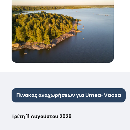
Πίνακας αναχωρήσεων για Umea-Vaasa
Τρίτη 11 Αυγούστου 2026