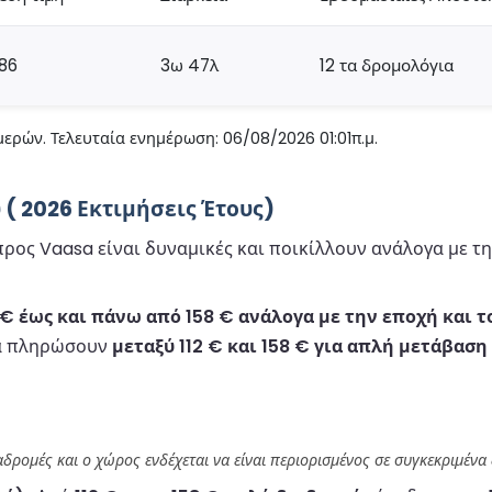
86
3ω 47λ
12 τα δρομολόγια
ερών. Τελευταία ενημέρωση: 06/08/2026 01:01π.μ.
( 2026 Εκτιμήσεις Έτους)
ρος Vaasa είναι δυναμικές και ποικίλλουν ανάλογα με τη
€ έως και πάνω από 158 € ανάλογα με την εποχή και τ
να πληρώσουν
μεταξύ 112 € και 158 € για απλή μετάβαση
ιαδρομές και ο χώρος ενδέχεται να είναι περιορισμένος σε συγκεκριμένα