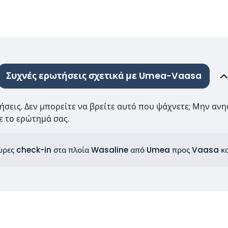
Συχνές ερωτήσεις σχετικά με Umea-Vaasa
τήσεις. Δεν μπορείτε να βρείτε αυτό που ψάχνετε; Μην ανη
 το ερώτημά σας.
ι ώρες check-in στα πλοία Wasaline από Umea προς Vaasa 