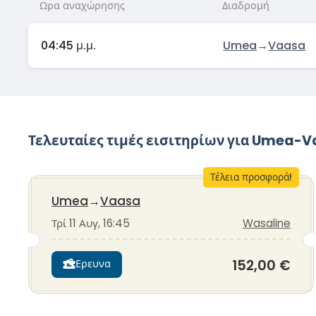
Ωρα αναχώρησης
Διαδρομή
04:45 μ.μ.
Umea
→
Vaasa
Τελευταίες τιμές εισιτηρίων για Umea-
Τέλεια προσφορά!
Umea
→
Vaasa
Τρί 11 Αυγ, 16:45
Wasaline
152,00 €
Ερευνα