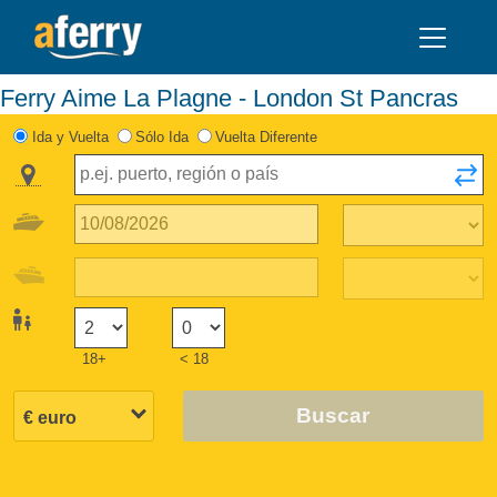
Ferry Aime La Plagne - London St Pancras
Ida y Vuelta
Sólo Ida
Vuelta Diferente
18+
< 18
Buscar