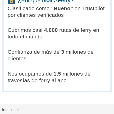
¿Por qué usar AFerry?
Clasificado como
"
Bueno
"
en Trustpilot
por clientes verificados
Cubrimos casi
4.000
rutas de ferry en
todo el mundo
Confianza de más de
3
millones de
clientes
Nos ocupamos de
1,5
millones de
travesías de ferry al año
Inicio