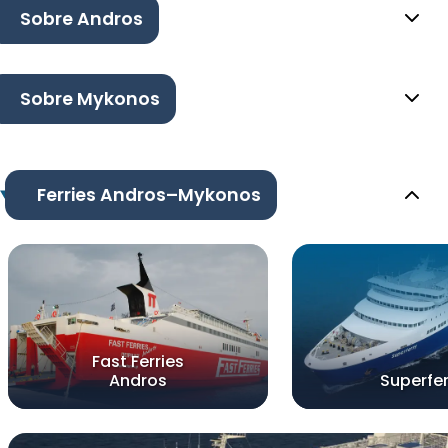
Sobre Andros
Sobre Mykonos
Ferries Andros–Mykonos
Fast Ferries
Andros
Superfer