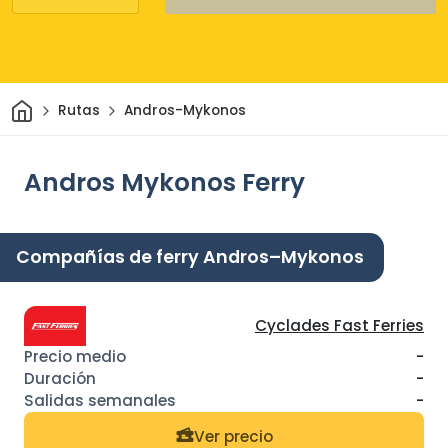
Inicio
Rutas
Andros-Mykonos
Andros Mykonos Ferry
Compañías de ferry Andros–Mykonos
Cyclades Fast Ferries
-
-
-
Ver precio