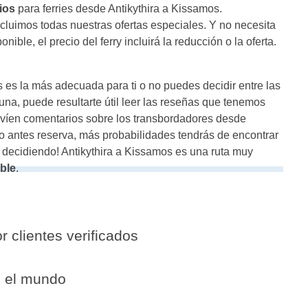
ios
para ferries desde Antikythira a Kissamos.
luimos todas nuestras ofertas especiales. Y no necesita
ble, el precio del ferry incluirá la reducción o la oferta.
s es la más adecuada para ti o no puedes decidir entre las
na, puede resultarte útil leer las reseñas que tenemos
nvíen comentarios sobre los transbordadores desde
o antes reserva, más probabilidades tendrás de encontrar
 decidiendo! Antikythira a Kissamos es una ruta muy
ible
.
r clientes verificados
o el mundo