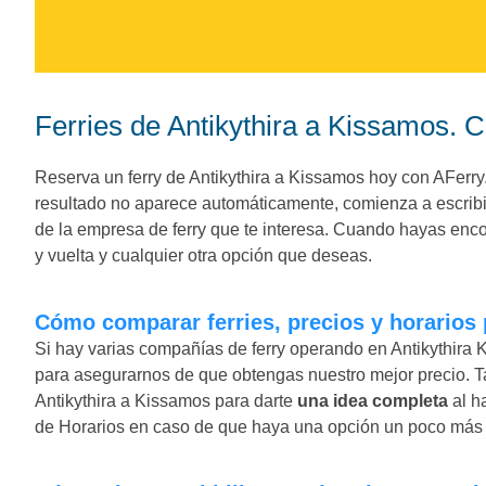
Ferries de Antikythira a Kissamos. 
Reserva un ferry de Antikythira a Kissamos hoy con AFerry.es
resultado no aparece automáticamente, comienza a escribir
de la empresa de ferry que te interesa. Cuando hayas encon
y vuelta y cualquier otra opción que deseas.
Cómo comparar ferries, precios y horarios
Si hay varias compañías de ferry operando en Antikythira 
para asegurarnos de que obtengas nuestro mejor precio. T
Antikythira a Kissamos para darte
una idea completa
al h
de Horarios en caso de que haya una opción un poco más b