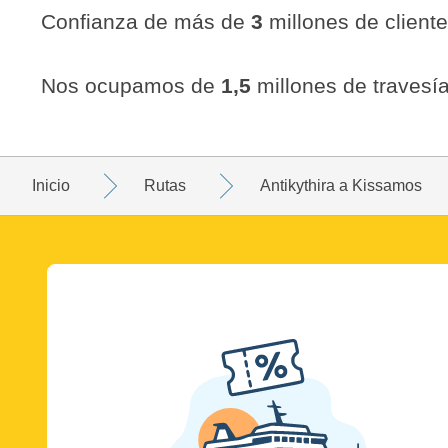
Confianza de más de
3
millones de client
Nos ocupamos de
1,5
millones de travesía
Inicio
Rutas
Antikythira a Kissamos