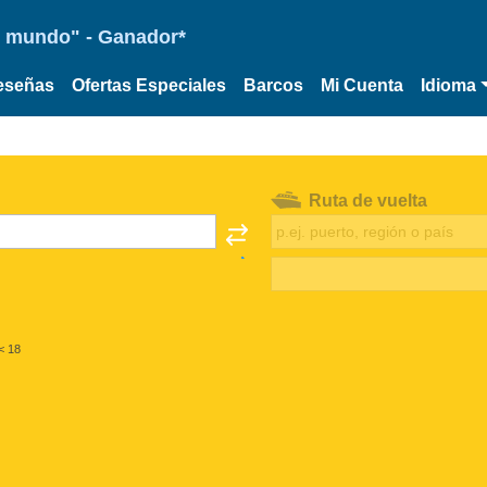
 el mundo" - Ganador*
eseñas
Ofertas Especiales
Barcos
Mi Cuenta
Idioma
Ruta de vuelta
< 18