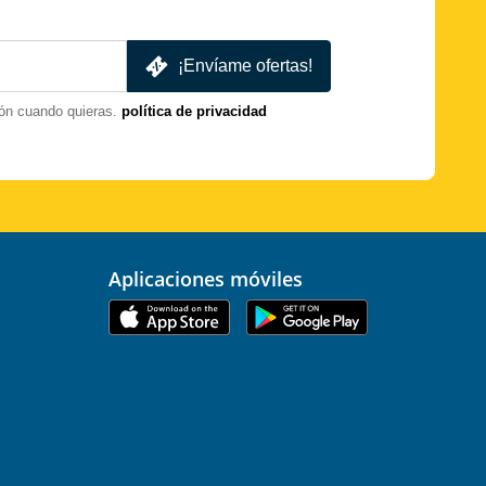
¡Envíame ofertas!
ón cuando quieras.
política de privacidad
Aplicaciones móviles