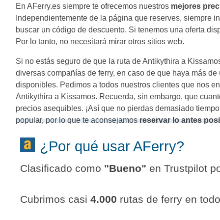
En AFerry.es siempre te ofrecemos nuestros
mejores prec
Independientemente de la página que reserves, siempre inc
buscar un código de descuento. Si tenemos una oferta disponi
Por lo tanto, no necesitará mirar otros sitios web.
Si no estás seguro de que la ruta de Antikythira a Kissamo
diversas compañías de ferry, en caso de que haya más de u
disponibles. Pedimos a todos nuestros clientes que nos e
Antikythira a Kissamos. Recuerda, sin embargo, que cuant
precios asequibles. ¡Así que no pierdas demasiado tiempo
popular, por lo que te aconsejamos
reservar lo antes pos
¿Por qué usar AFerry?
Clasificado como
"
Bueno
"
en Trustpilot po
Cubrimos casi
4.000
rutas de ferry en tod