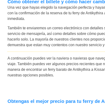
Cómo obtener el billete y cómo hacer camb
Una vez que hayas elegido la navegación perfecta y hayas 
con la confirmación de la reserva de tu ferry de Antikythir
inmediata.
También te enviaremos un correo electrónico con detalles
servicio de mensajería, así como detalles sobre cómo pued
hacerlo solo. La mayoría de nuestros clientes nos proporc
demuestra que estan muy contentos con nuestro servicio 
A continuación puedes ver la naviera o navieras que naveg
viaje. También puedes ver algunos precios recientes que n
manera de encontrar un ferry barato de Antikythira a Kissamo
nuestras opciones posibles.
Obtengas el mejor precio para tu ferry de 