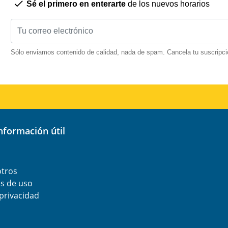
Sé el primero en enterarte
de los nuevos horarios
Sólo enviamos contenido de calidad, nada de spam. Cancela tu suscripci
información útil
otros
s de uso
 privacidad