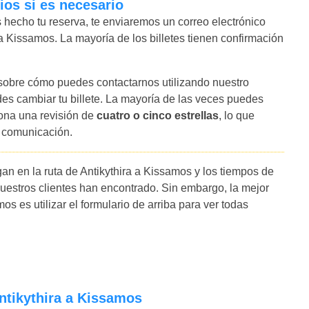
ios si es necesario
hecho tu reserva, te enviaremos un correo electrónico
a a Kissamos. La mayoría de los billetes tienen confirmación
 sobre cómo puedes contactarnos utilizando nuestro
es cambiar tu billete. La mayoría de las veces puedes
iona una revisión de
cuatro o cinco estrellas
, lo que
y comunicación.
an en la ruta de Antikythira a Kissamos y los tiempos de
uestros clientes han encontrado. Sin embargo, la mejor
s es utilizar el formulario de arriba para ver todas
Antikythira a Kissamos