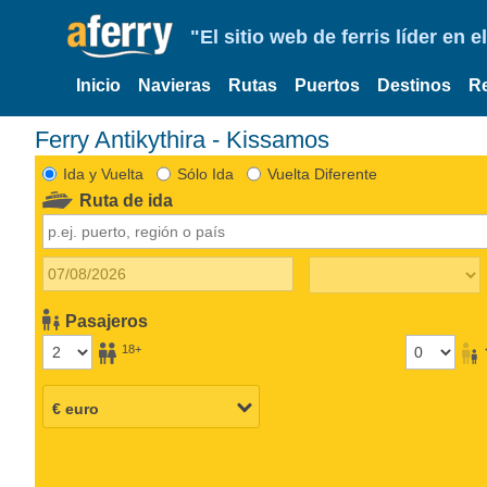
"El sitio web de ferris líder en
Inicio
Navieras
Rutas
Puertos
Destinos
R
Ferry Antikythira - Kissamos
Ida y Vuelta
Sólo Ida
Vuelta Diferente
Ruta de ida
Pasajeros
18+