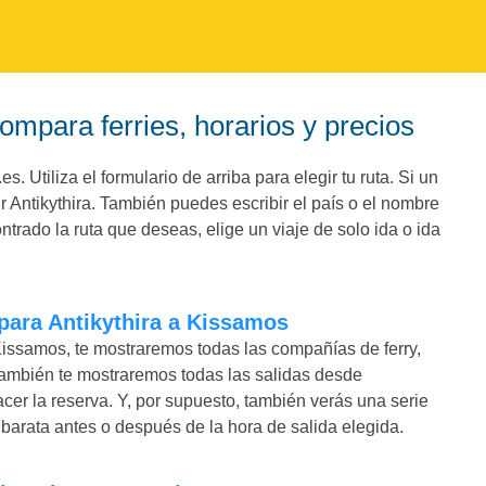
Compara ferries, horarios y precios
. Utiliza el formulario de arriba para elegir tu ruta. Si un
 Antikythira. También puedes escribir el país o el nombre
trado la ruta que deseas, elige un viaje de solo ida o ida
 para Antikythira a Kissamos
Kissamos, te mostraremos todas las compañías de ferry,
ambién te mostraremos todas las salidas desde
acer la reserva. Y, por supuesto, también verás una serie
arata antes o después de la hora de salida elegida.